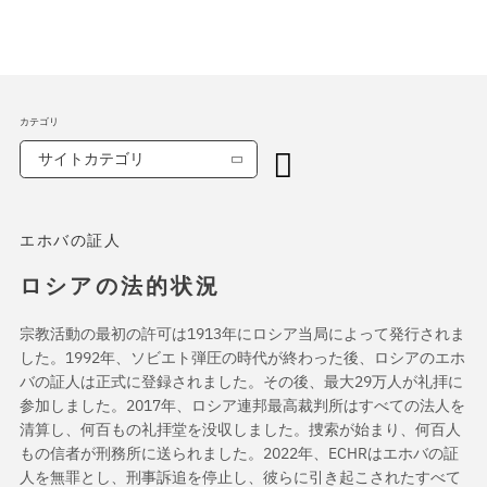
カテゴリ
サイトカテゴリ
エホバの証人
ロシアの法的状況
宗教活動の最初の許可は1913年にロシア当局によって発行されま
した。1992年、ソビエト弾圧の時代が終わった後、ロシアのエホ
バの証人は正式に登録されました。その後、最大29万人が礼拝に
参加しました。2017年、ロシア連邦最高裁判所はすべての法人を
清算し、何百もの礼拝堂を没収しました。捜索が始まり、何百人
もの信者が刑務所に送られました。2022年、ECHRはエホバの証
人を無罪とし、刑事訴追を停止し、彼らに引き起こされたすべて