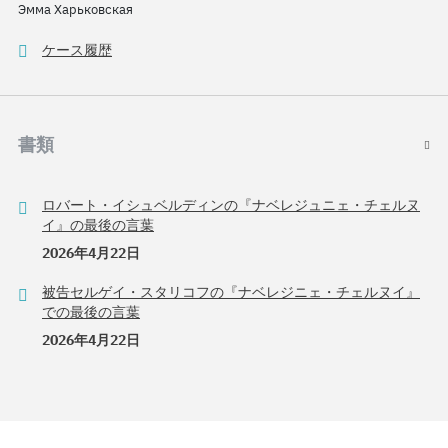
Эмма Харьковская
ケース履歴
書類
ロバート・イシュベルディンの『ナベレジュニェ・チェルヌ
イ』の最後の言葉
2026年4月22日
被告セルゲイ・スタリコフの『ナベレジニェ・チェルヌイ』
での最後の言葉
2026年4月22日