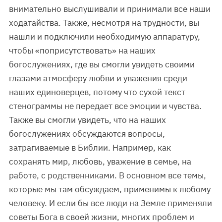
внимательно выслушивали и принимали все наши
ходатайства. Также, несмотря на трудности, вы
нашли и подключили необходимую аппаратуру,
чтобы «поприсутствовать» на наших
богослужениях, где вы смогли увидеть своими
глазами атмосферу любви и уважения среди
наших единоверцев, потому что сухой текст
стенограммы не передает все эмоции и чувства.
Также вы смогли увидеть, что на наших
богослужениях обсуждаются вопросы,
затрагиваемые в Библии. Например, как
сохранять мир, любовь, уважение в семье, на
работе, с родственниками. В основном все темы,
которые мы там обсуждаем, применимы к любому
человеку. И если бы все люди на Земле применяли
советы Бога в своей жизни, многих проблем и