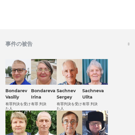
事件の被告
Bondarev
Bondareva
Sachnev
Sachneva
Vasiliy
Irina
Sergey
Ulita
有罪判決を受け
有罪 判決
有罪判決を受け
有罪 判決
た人
た人