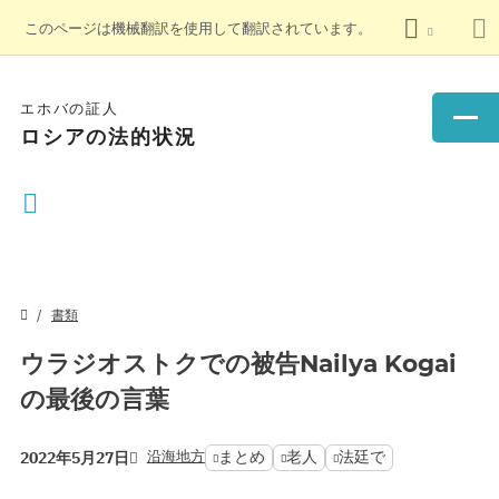
このページは機械翻訳を使用して翻訳されています。
エホバの証人
ロシアの法的状況
書類
ウラジオストクでの被告Nailya Kogai
の最後の言葉
沿海地方
まとめ
老人
法廷で
2022年5月27日