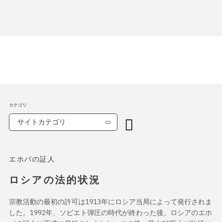
カテゴリ
サイトカテゴリ
エホバの証人
ロシアの法的状況
宗教活動の最初の許可は1913年にロシア当局によって発行されま
した。1992年、ソビエト弾圧の時代が終わった後、ロシアのエホ