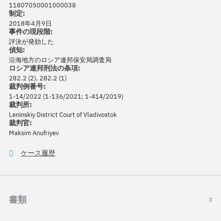
11807050001000038
制定:
2018年4月9日
事件の現段階:
評決が発効した
偵知:
沿海地方のロシア連邦保安局調査局
ロシア連邦刑法の条項:
282.2 (2), 282.2 (1)
裁判例番号:
1-14/2022 (1-136/2021; 1-414/2019)
裁判所:
Leninskiy District Court of Vladivostok
裁判官:
Maksim Anufriyev
ケース履歴
書類