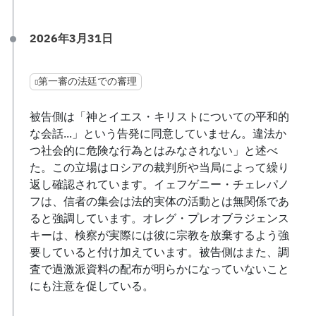
2026年3月31日
第一審の法廷での審理
被告側は「神とイエス・キリストについての平和的
な会話...」という告発に同意していません。違法か
つ社会的に危険な行為とはみなされない」と述べ
た。この立場はロシアの裁判所や当局によって繰り
返し確認されています。イェフゲニー・チェレパノ
フは、信者の集会は法的実体の活動とは無関係であ
ると強調しています。オレグ・プレオブラジェンス
キーは、検察が実際には彼に宗教を放棄するよう強
要していると付け加えています。被告側はまた、調
査で過激派資料の配布が明らかになっていないこと
にも注意を促している。