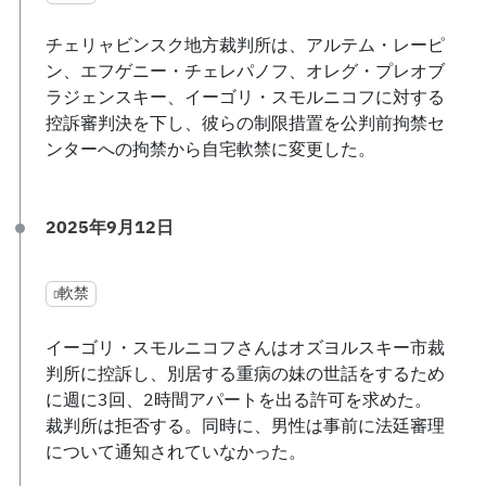
チェリャビンスク地方裁判所は、アルテム・レーピ
ン、エフゲニー・チェレパノフ、オレグ・プレオブ
ラジェンスキー、イーゴリ・スモルニコフに対する
控訴審判決を下し、彼らの制限措置を公判前拘禁セ
ンターへの拘禁から自宅軟禁に変更した。
2025年9月12日
軟禁
イーゴリ・スモルニコフさんはオズヨルスキー市裁
判所に控訴し、別居する重病の妹の世話をするため
に週に3回、2時間アパートを出る許可を求めた。
裁判所は拒否する。同時に、男性は事前に法廷審理
について通知されていなかった。