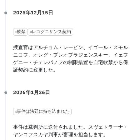
2025年12月15日
軟禁
レコグニザンス契約
捜査官はアルチョム・レーピン、イゴール・スモル
ニコフ、オレグ・プレオブラジェンスキー、イェフ
ゲニー・チェレパノフの制限措置を自宅軟禁から保
証契約に変更した。
2026年1月26日
事件は法廷に持ち込まれた
事件は裁判所に送付されました。スヴェトラーナ・
ヤンコフスカヤ判事が審理を担当します。