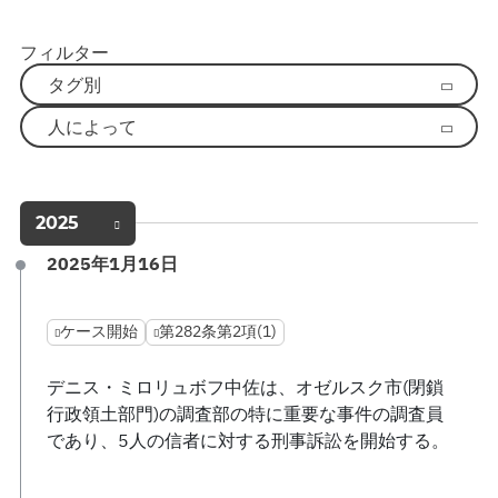
フィルター
タグ別
人によって
2025
2025年1月16日
ケース開始
第282条第2項(1)
デニス・ミロリュボフ中佐は、オゼルスク市(閉鎖
行政領土部門)の調査部の特に重要な事件の調査員
であり、5人の信者に対する刑事訴訟を開始する。