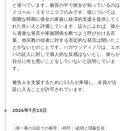
と述べています。被告の中で彼女が知っているのは
イゴール・スモリニコフのみです。彼については、
困難な時期に彼女の家族に経済的支援を提供してく
れた良い人と評価しています。証人によれば、彼か
ら過激な発言や家族関係を断つよう呼びかける言
葉、他宗教の信者に対する否定的な発言は聞いたこ
とがないとのことです。バガウッディノワは、エホ
バの証人に対して個人的な反感はないとし、彼らが
自分に何も悪いことをしていないと説明していま
す。
被告人を支援するために13人が来場し、全員が法
廷に入ることが許可されています。
2026年7月13日
第一審の法廷での審理
尋問
盗聴と隠蔽監視