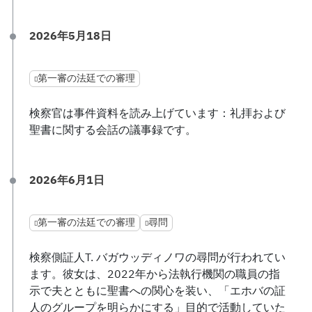
2026年5月18日
第一審の法廷での審理
検察官は事件資料を読み上げています：礼拝および
聖書に関する会話の議事録です。
2026年6月1日
第一審の法廷での審理
尋問
検察側証人T. バガウッディノワの尋問が行われてい
ます。彼女は、2022年から法執行機関の職員の指
示で夫とともに聖書への関心を装い、「エホバの証
人のグループを明らかにする」目的で活動していた