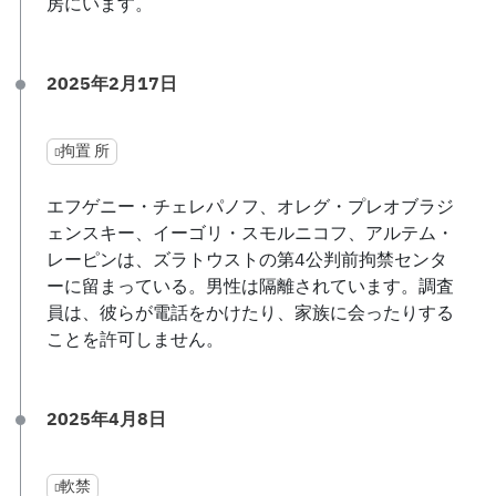
房にいます。
2025年2月17日
拘置 所
エフゲニー・チェレパノフ、オレグ・プレオブラジ
ェンスキー、イーゴリ・スモルニコフ、アルテム・
レーピンは、ズラトウストの第4公判前拘禁センタ
ーに留まっている。男性は隔離されています。調査
員は、彼らが電話をかけたり、家族に会ったりする
ことを許可しません。
2025年4月8日
軟禁