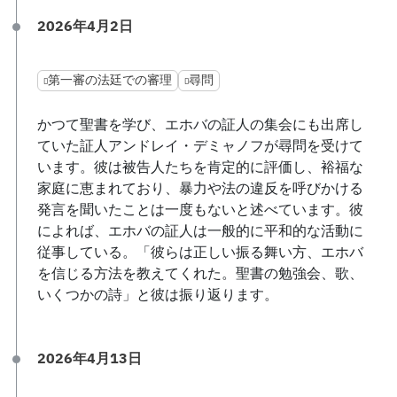
2026年4月2日
第一審の法廷での審理
尋問
かつて聖書を学び、エホバの証人の集会にも出席し
ていた証人アンドレイ・デミャノフが尋問を受けて
います。彼は被告人たちを肯定的に評価し、裕福な
家庭に恵まれており、暴力や法の違反を呼びかける
発言を聞いたことは一度もないと述べています。彼
によれば、エホバの証人は一般的に平和的な活動に
従事している。「彼らは正しい振る舞い方、エホバ
を信じる方法を教えてくれた。聖書の勉強会、歌、
いくつかの詩」と彼は振り返ります。
2026年4月13日