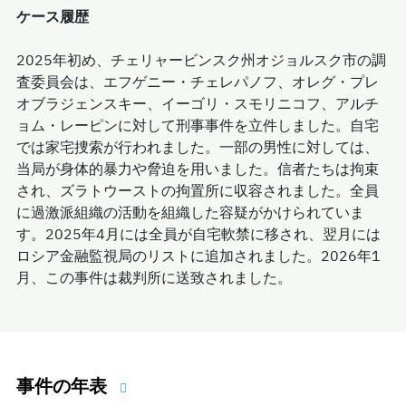
ケース履歴
2025年初め、チェリャービンスク州オジョルスク市の調
査委員会は、エフゲニー・チェレパノフ、オレグ・プレ
オブラジェンスキー、イーゴリ・スモリニコフ、アルチ
ョム・レーピンに対して刑事事件を立件しました。自宅
では家宅捜索が行われました。一部の男性に対しては、
当局が身体的暴力や脅迫を用いました。信者たちは拘束
され、ズラトウーストの拘置所に収容されました。全員
に過激派組織の活動を組織した容疑がかけられていま
す。2025年4月には全員が自宅軟禁に移され、翌月には
ロシア金融監視局のリストに追加されました。2026年1
月、この事件は裁判所に送致されました。
事件の年表