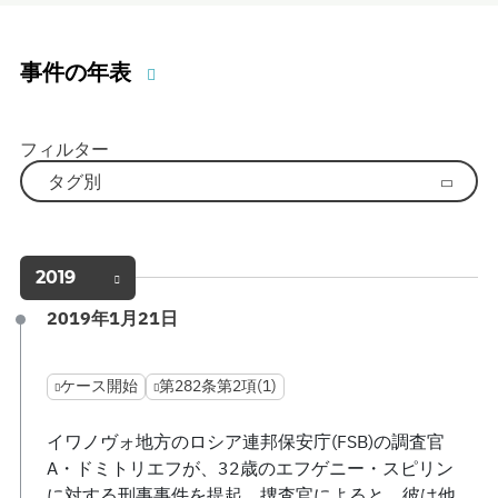
事件の年表
フィルター
タグ別
2019
2019年1月21日
ケース開始
第282条第2項(1)
イワノヴォ地方のロシア連邦保安庁(FSB)の調査官
A・ドミトリエフが、32歳のエフゲニー・スピリン
に対する刑事事件を提起。捜査官によると、彼は他