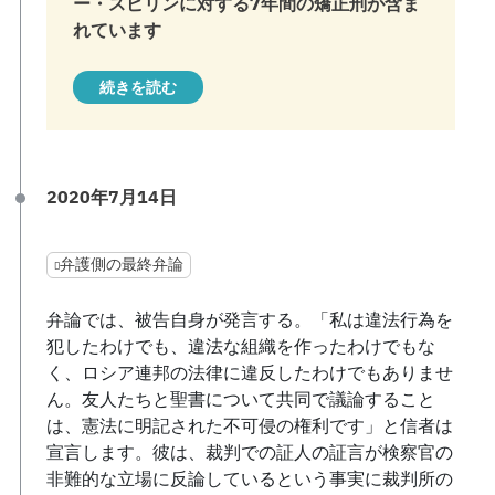
ー・スピリンに対する7年間の矯正刑が含ま
れています
続きを読む
2020年7月14日
弁護側の最終弁論
弁論では、被告自身が発言する。「私は違法行為を
犯したわけでも、違法な組織を作ったわけでもな
く、ロシア連邦の法律に違反したわけでもありませ
ん。友人たちと聖書について共同で議論すること
は、憲法に明記された不可侵の権利です」と信者は
宣言します。彼は、裁判での証人の証言が検察官の
非難的な立場に反論しているという事実に裁判所の