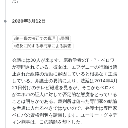
だ。
2020年3月12日
第一審の法廷での審理
尋問
違反に関する専門家による調査
会議には30人が来ます。宗教学者のT・P・ベロワ
が尋問されている。彼女は、エフゲニーの行動は禁
止された組織の活動に起因していると根拠なく主張
している。弁護士の要請により、法廷は2014年4月
21日付けのテレビ報道を見るが、そこからベロバ
がエホバの証人に対して否定的な態度をとっている
ことは明らかである。裁判所は偏った専門家の結論
を考慮に入れるべきではないので、弁護士は専門家
ベロバの資格剥奪を請願します。ユーリー・グネデ
ィン判事は、この請願を却下した。