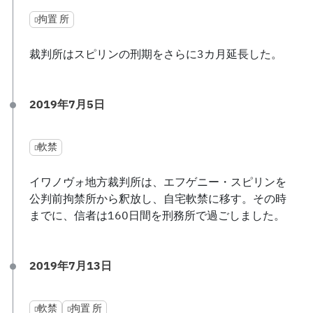
拘置 所
裁判所はスピリンの刑期をさらに3カ月延長した。
2019年7月5日
軟禁
イワノヴォ地方裁判所は、エフゲニー・スピリンを
公判前拘禁所から釈放し、自宅軟禁に移す。その時
までに、信者は160日間を刑務所で過ごしました。
2019年7月13日
軟禁
拘置 所