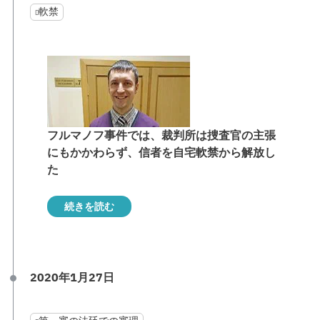
軟禁
フルマノフ事件では、裁判所は捜査官の主張
にもかかわらず、信者を自宅軟禁から解放し
た
続きを読む
2020年1月27日