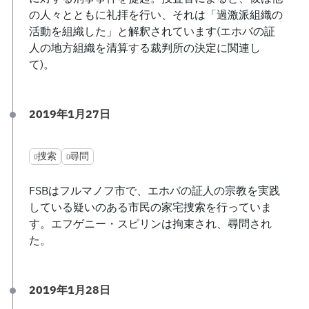
の人々とともに礼拝を行い、それは「過激派組織の
活動を組織した」と解釈されています(エホバの証
人の地方組織を清算する裁判所の決定に関連し
て)。
2019年1月27日
捜索
尋問
FSBはフルマノフ市で、エホバの証人の宗教を実践
している疑いのある市民の家宅捜索を行っていま
す。エフゲニー・スピリンは拘束され、尋問され
た。
2019年1月28日