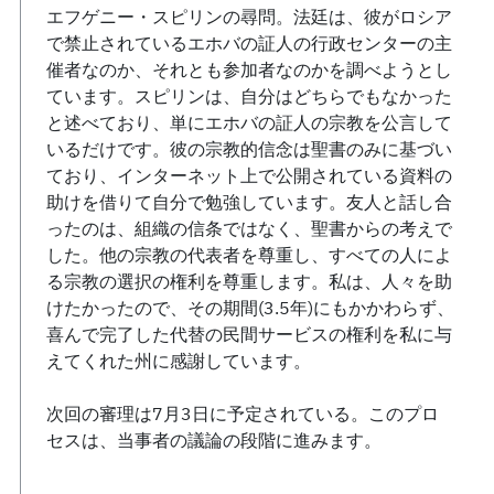
エフゲニー・スピリンの尋問。法廷は、彼がロシア
で禁止されているエホバの証人の行政センターの主
催者なのか、それとも参加者なのかを調べようとし
ています。スピリンは、自分はどちらでもなかった
と述べており、単にエホバの証人の宗教を公言して
いるだけです。彼の宗教的信念は聖書のみに基づい
ており、インターネット上で公開されている資料の
助けを借りて自分で勉強しています。友人と話し合
ったのは、組織の信条ではなく、聖書からの考えで
した。他の宗教の代表者を尊重し、すべての人によ
る宗教の選択の権利を尊重します。私は、人々を助
けたかったので、その期間(3.5年)にもかかわらず、
喜んで完了した代替の民間サービスの権利を私に与
えてくれた州に感謝しています。
次回の審理は7月3日に予定されている。このプロ
セスは、当事者の議論の段階に進みます。