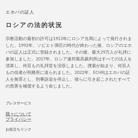
エホバの証人
ロシアの法的状況
宗教活動の最初の許可は1913年にロシア当局によって発行されま
した。1992年、ソビエト弾圧の時代が終わった後、ロシアのエホ
バの証人は正式に登録されました。その後、最大29万人が礼拝に
参加しました。2017年、ロシア連邦最高裁判所はすべての法人を
清算し、何百もの礼拝堂を没収しました。捜索が始まり、何百人
もの信者が刑務所に送られました。2022年、ECHRはエホバの証
人を無罪とし、刑事訴追を停止し、彼らに引き起こされたすべて
の危害を補償するよう命じました。
プレスサービス
我々について
プライバシー
お役立ちリンク