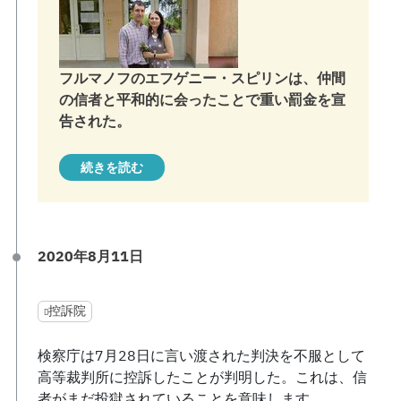
フルマノフのエフゲニー・スピリンは、仲間
の信者と平和的に会ったことで重い罰金を宣
告された。
続きを読む
2020年8月11日
控訴院
検察庁は7月28日に言い渡された判決を不服として
高等裁判所に控訴したことが判明した。これは、信
者がまだ投獄されていることを意味します。