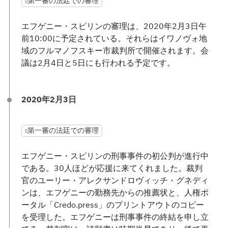
第一審の法廷での審理
エフゲニー・スピリンの審理は、2020年2月3日午
前10:00に予定されている。それらはイワノヴォ地
域のフルマノフスキー市裁判所で開催されます。会
議は2月4日と5日にも行われる予定です。
2020年2月3日
第一審の法廷での審理
エフゲニー・スピリンの刑事事件の初公判が進行中
である。30人ほどが応援に来てくれました。裁判
官のユーリー・アレクサンドロヴィッチ・グネディ
ンは、エフゲニーの勤務先からの推薦状と、人権ポ
ータル「Credo.press」のプリントアウトのコピー
を受理した。エフゲニーは刑事事件の終結を申し立