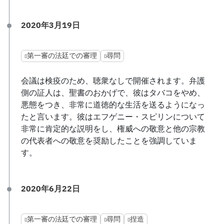
2020年3月19日
第一審の法廷での審理
尋問
会議は検疫のため、聴衆なしで開催されます。弁護
側の証人は、聖書のおかげで、彼はタバコをやめ、
悪態をつき、非常に道徳的な生活を送るようになっ
たと言います。彼はエフゲニー・スピリンについて
非常に肯定的な説明をし、権威への敬意と他の宗教
の代表者への敬意を奨励したことを強調していま
す。
2020年6月22日
第一審の法廷での審理
尋問
捏造