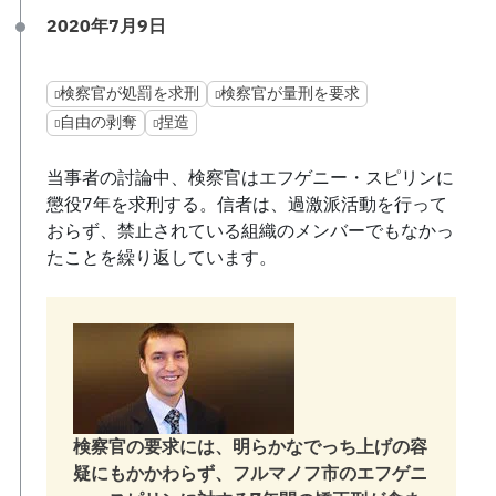
2020年7月9日
検察官が処罰を求刑
検察官が量刑を要求
自由の剥奪
捏造
当事者の討論中、検察官はエフゲニー・スピリンに
懲役7年を求刑する。信者は、過激派活動を行って
おらず、禁止されている組織のメンバーでもなかっ
たことを繰り返しています。
検察官の要求には、明らかなでっち上げの容
疑にもかかわらず、フルマノフ市のエフゲニ