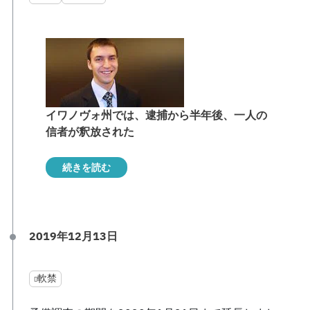
イワノヴォ州では、逮捕から半年後、一人の
信者が釈放された
続きを読む
2019年12月13日
軟禁