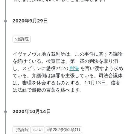
2020年9月29日
控訴院
イヴァノヴォ地方裁判所は、この事件に関する議論
を続けている。検察官は、第一審の判決を取り消
し、スピリンに懲役7年の
判決
を言い渡すよう求め
ている。弁護側は無罪を主張している。司法合議体
は、審理を休会するものとする。10月13日、信者
は法廷で最後の言葉を述べます。
2020年10月14日
控訴院
いい
第282条第2項(1)