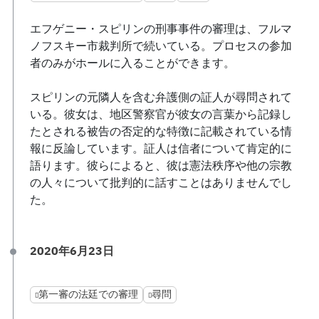
エフゲニー・スピリンの刑事事件の審理は、フルマ
ノフスキー市裁判所で続いている。プロセスの参加
者のみがホールに入ることができます。
スピリンの元隣人を含む弁護側の証人が尋問されて
いる。彼女は、地区警察官が彼女の言葉から記録し
たとされる被告の否定的な特徴に記載されている情
報に反論しています。証人は信者について肯定的に
語ります。彼らによると、彼は憲法秩序や他の宗教
の人々について批判的に話すことはありませんでし
た。
2020年6月23日
第一審の法廷での審理
尋問