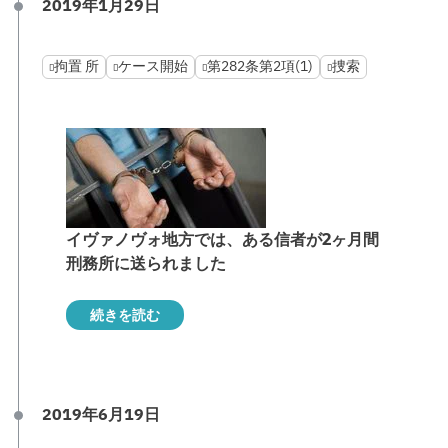
2019年1月29日
拘置 所
ケース開始
第282条第2項(1)
捜索
イヴァノヴォ地方では、ある信者が2ヶ月間
刑務所に送られました
続きを読む
2019年6月19日