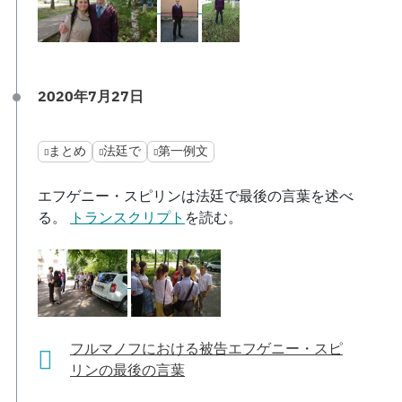
2020年7月27日
まとめ
法廷で
第一例文
エフゲニー・スピリンは法廷で最後の言葉を述べ
る。
トランスクリプト
を読む。
フルマノフにおける被告エフゲニー・スピ
リンの最後の言葉