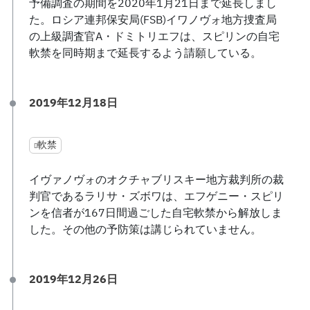
予備調査の期間を2020年1月21日まで延長しまし
た。ロシア連邦保安局(FSB)イワノヴォ地方捜査局
の上級調査官A・ドミトリエフは、スピリンの自宅
軟禁を同時期まで延長するよう請願している。
2019年12月18日
軟禁
イヴァノヴォのオクチャブリスキー地方裁判所の裁
判官であるラリサ・ズボワは、エフゲニー・スピリ
ンを信者が167日間過ごした自宅軟禁から解放しま
した。その他の予防策は講じられていません。
2019年12月26日