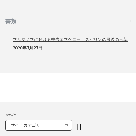
書類
フルマノフにおける被告エフゲニー・スピリンの最後の言葉
2020年7月27日
カテゴリ
サイトカテゴリ