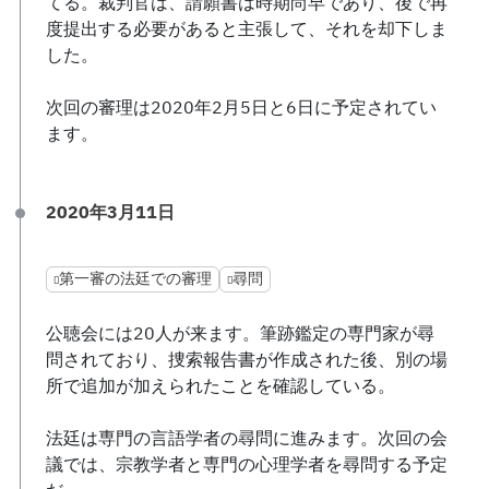
てる。裁判官は、請願書は時期尚早であり、後で再
度提出する必要があると主張して、それを却下しま
した。
次回の審理は2020年2月5日と6日に予定されてい
ます。
2020年3月11日
第一審の法廷での審理
尋問
公聴会には20人が来ます。筆跡鑑定の専門家が尋
問されており、捜索報告書が作成された後、別の場
所で追加が加えられたことを確認している。
法廷は専門の言語学者の尋問に進みます。次回の会
議では、宗教学者と専門の心理学者を尋問する予定