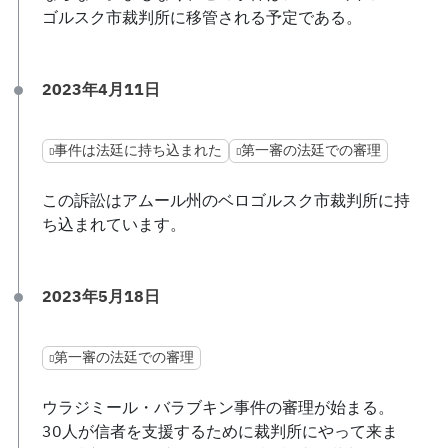
ゴルスク市裁判所に移管される予定である。
2023年4月11日
事件は法廷に持ち込まれた
第一審の法廷での審理
この訴訟はアムール州のベロゴルスク市裁判所に持
ち込まれています。
2023年5月18日
第一審の法廷での審理
ウラジミール・バラブキン事件の審理が始まる。
30人が信者を支援するために裁判所にやって来ま