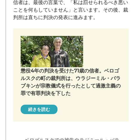
信者は、最後の言葉で、「私は罰せられるべき悪い
ことを何もしていません」と言います。その後、裁
判所は直ちに判決の発表に進みます。
懲役4年の判決を受けた71歳の信者。ベロゴ
ルスクの町の裁判所は、ウラジーミル・バラ
ブキンが宗教儀式を行ったとして過激主義の
罪で有罪判決を下した
続きを読む