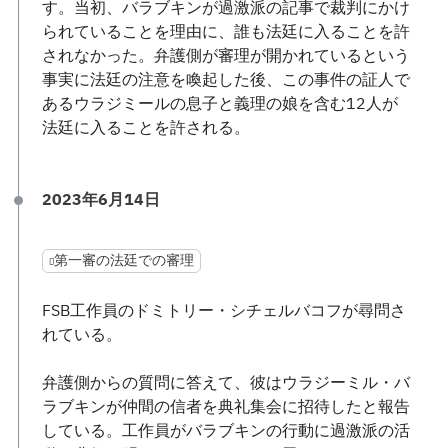
す。当初、バラブキンが過激派の記事で裁判にかけ
られていることを理由に、誰も法廷に入ることを許
されなかった。弁護側が審理が開かれているという
事実に法廷の注意を喚起した後、この事件の証人で
あるウラジミールの息子と義理の娘を含む12人が
法廷に入ることを許される。
2023年6月14日
第一審の法廷での審理
FSB工作員のドミトリー・シチェルバコフが尋問さ
れている。
弁護側からの質問に答えて、彼はウラジーミル・バ
ラブキンが仲間の信者を典礼集会に招待したと報告
している。工作員がバラブキンの行動に過激派の活