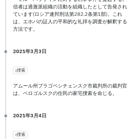
信者は過激派組織の活動を組織したとして告発され
ています(ロシア連邦刑法第282.2条第1部)。これ
は、エホバの証人の平和的な礼拝を調査が解釈する
方法です。
2021年3月3日
捜索
アムール州ブラゴベシチェンスク市裁判所の裁判官
は、ベロゴルスクの住民の家宅捜索を命じる。
2021年3月4日
捜索