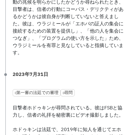
動の兆候を明らかにしたかどうか尋ねられたとき、
目撃者は、信者の行動にコーパス・デリクティがあ
るかどうかは彼自身が判断していないと答えまし
た。彼は、ウラジミールが「エホバの証人の集会に
接続するための装置を提供し」、「他の人を集会に
つなぎ」、「プログラムの使い方を示した」ため、
ウラジミールを有罪と見なしていると指摘していま
す。
2023年7月31日
第一審の法廷での審理
尋問
目撃者ホドゥキンが尋問されている。彼はFSBと協
力し、信者の礼拝を秘密裏にビデオ撮影しました。
ホドゥキンは法廷で、2019年に知人を通じてエホ