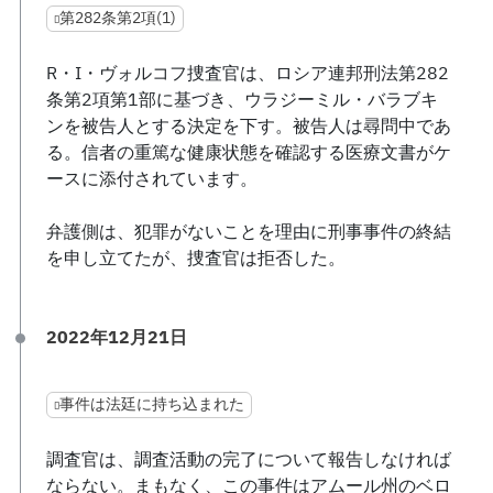
第282条第2項(1)
R・I・ヴォルコフ捜査官は、ロシア連邦刑法第282
条第2項第1部に基づき、ウラジーミル・バラブキ
ンを被告人とする決定を下す。被告人は尋問中であ
る。信者の重篤な健康状態を確認する医療文書がケ
ースに添付されています。
弁護側は、犯罪がないことを理由に刑事事件の終結
を申し立てたが、捜査官は拒否した。
2022年12月21日
事件は法廷に持ち込まれた
調査官は、調査活動の完了について報告しなければ
ならない。まもなく、この事件はアムール州のベロ