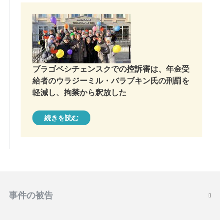
ブラゴベシチェンスクでの控訴審は、年金受
給者のウラジーミル・バラブキン氏の刑罰を
軽減し、拘禁から釈放した
続きを読む
事件の被告