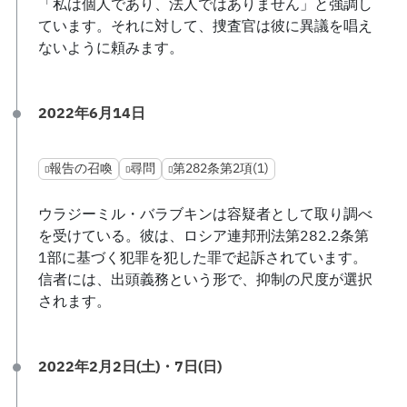
「私は個人であり、法人ではありません」と強調し
ています。それに対して、捜査官は彼に異議を唱え
ないように頼みます。
2022年6月14日
報告の召喚
尋問
第282条第2項(1)
ウラジーミル・バラブキンは容疑者として取り調べ
を受けている。彼は、ロシア連邦刑法第282.2条第
1部に基づく犯罪を犯した罪で起訴されています。
信者には、出頭義務という形で、抑制の尺度が選択
されます。
2022年2月2日(土)・7日(日)