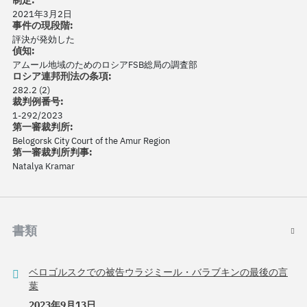
制定:
2021年3月2日
事件の現段階:
評決が発効した
偵知:
アムール地域のためのロシアFSB総局の調査部
ロシア連邦刑法の条項:
282.2 (2)
裁判例番号:
1-292/2023
第一審裁判所:
Belogorsk City Court of the Amur Region
第一審裁判所判事:
Natalya Kramar
書類
ベロゴルスクでの被告ウラジミール・バラブキンの最後の言
葉
2023年9月13日