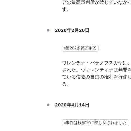
アの最高裁判所が禁じていなか
す。
2020年2月20日
第282条第2項(2)
ワレンチナ・バラノフスカヤは、ロ
された。ヴァレンティナは無罪
ている信教の自由の権利を行使
る。
2020年4月14日
事件は検察官に差し戻されました