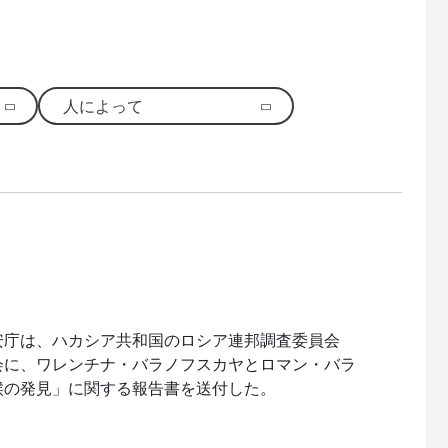
人によって
安庁は、ハカシア共和国のロシア連邦調査委員会
会に、ワレンチナ・バラノフスカヤとロマン・バラ
候の発見」に関する報告書を送付した。