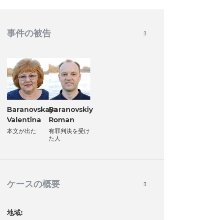
事件の被告
Baranovskaya
Baranovskiy
Valentina
Roman
本文が出た
有罪判決を受け
た人
ケースの概要
地域: