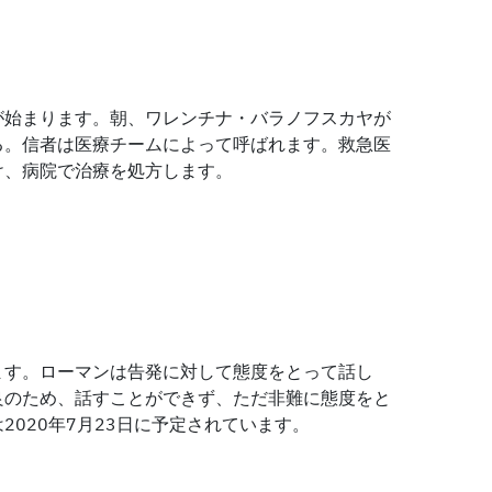
が始まります。朝、ワレンチナ・バラノフスカヤが
る。信者は医療チームによって呼ばれます。救急医
け、病院で治療を処方します。
ます。ローマンは告発に対して態度をとって話し
良のため、話すことができず、ただ非難に態度をと
2020年7月23日に予定されています。