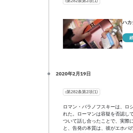
第282条第2項(1)
ハカ
2020年2月19日
第282条第2項(1)
ロマン・バラノフスキーは、ロシ
れた。ローマンは容疑を否認し
ついて話し合ったことで、実際
と、告発の本質は、彼がエホバ