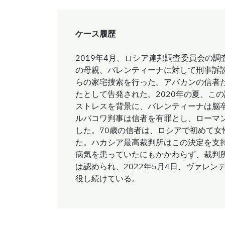
ケース履歴
2019年4月、ロシア連邦調査委員会の
の母親、バレンティーナに対して刑事訴
らの家宅捜索を行った。アバカンの信者
たとして告発された。2020年の夏、こ
ストレスを背景に、バレンティーナは脳卒
ルバコワ判事は信者を有罪とし、ローマ
した。70歳の信者は、ロシアで初めて
た。ハカシア最高裁判所はこの決定を支持
病気を患っていたにもかかわらず、裁判
は認められ、2022年5月4日、ヴァレ
役し続けている。