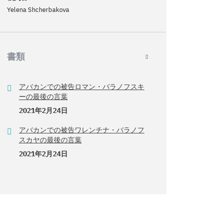
Yelena Shcherbakova
書類
アバカンでの被告ロマン・バラノフスキ
ーの最後の言葉
2021年2月24日
アバカンでの被告ワレンチナ・バラノフ
スカヤの最後の言葉
2021年2月24日