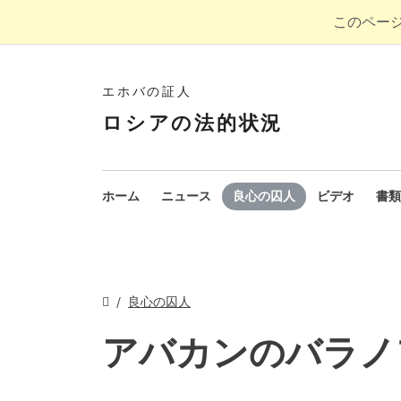
このペー
エホバの証人
ロシアの法的状況
ホーム
ニュース
良心の囚人
ビデオ
書類
良心の囚人
アバカンのバラノ