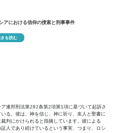
シアにおける信仰の捜索と刑事事件
続きを読む
ア連邦刑法第282条第2項第1項に基づいて起訴さ
ている。彼は、神を信じ、神に祈り、友人と聖書に
に裁判にかけられると指摘しています。彼による
の証人であり続けているという事実、つまり、ロシ