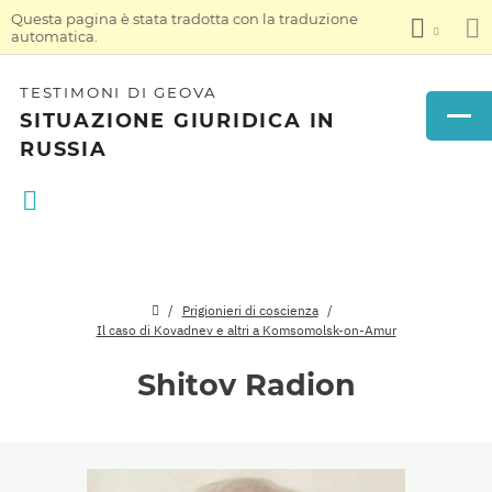
Questa pagina è stata tradotta con la traduzione
automatica.
TESTIMONI DI GEOVA
SITUAZIONE GIURIDICA IN
RUSSIA
Prigionieri di coscienza
Il caso di Kovadnev e altri a Komsomolsk-on-Amur
Shitov Radion