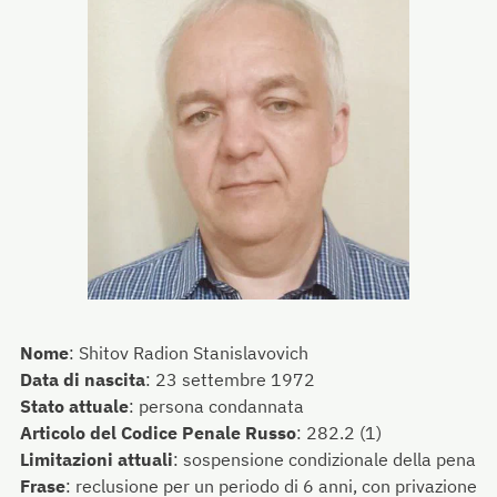
Nome
:
Shitov Radion Stanislavovich
Data di nascita
:
23 settembre 1972
Stato attuale
:
persona condannata
Articolo del Codice Penale Russo
:
282.2 (1)
Limitazioni attuali
:
sospensione condizionale della pena
Frase
:
reclusione per un periodo di 6 anni, con privazione