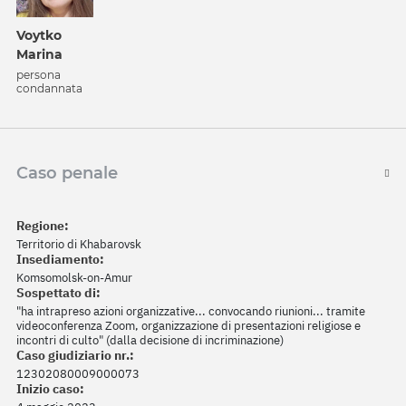
Voytko
Marina
persona
condannata
Caso penale
Regione:
Territorio di Khabarovsk
Insediamento:
Komsomolsk-on-Amur
Sospettato di:
"ha intrapreso azioni organizzative... convocando riunioni... tramite
videoconferenza Zoom, organizzazione di presentazioni religiose e
incontri di culto" (dalla decisione di incriminazione)
Caso giudiziario nr.:
12302080009000073
Inizio caso: