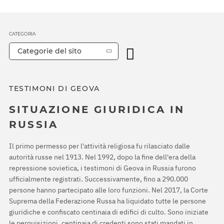
CATEGORIA
Categorie del sito
TESTIMONI DI GEOVA
SITUAZIONE GIURIDICA IN
RUSSIA
Il primo permesso per l'attività religiosa fu rilasciato dalle
autorità russe nel 1913. Nel 1992, dopo la fine dell'era della
repressione sovietica, i testimoni di Geova in Russia furono
ufficialmente registrati. Successivamente, fino a 290.000
persone hanno partecipato alle loro funzioni. Nel 2017, la Corte
Suprema della Federazione Russa ha liquidato tutte le persone
giuridiche e confiscato centinaia di edifici di culto. Sono iniziate
le perquisizioni, centinaia di credenti sono stati mandati in