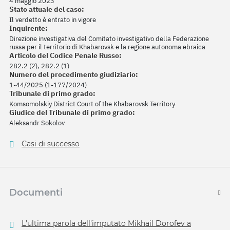
4 maggio 2023
Stato attuale del caso:
Il verdetto è entrato in vigore
Inquirente:
Direzione investigativa del Comitato investigativo della Federazione
russa per il territorio di Khabarovsk e la regione autonoma ebraica
Articolo del Codice Penale Russo:
282.2 (2), 282.2 (1)
Numero del procedimento giudiziario:
1-44/2025 (1-177/2024)
Tribunale di primo grado:
Komsomolskiy District Court of the Khabarovsk Territory
Giudice del Tribunale di primo grado:
Aleksandr Sokolov
Casi di successo
Documenti
L'ultima parola dell'imputato Mikhail Dorofev a