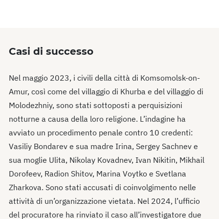
Casi di successo
Nel maggio 2023, i civili della città di Komsomolsk-on-
Amur, così come del villaggio di Khurba e del villaggio di
Molodezhniy, sono stati sottoposti a perquisizioni
notturne a causa della loro religione. L’indagine ha
avviato un procedimento penale contro 10 credenti:
Vasiliy Bondarev e sua madre Irina, Sergey Sachnev e
sua moglie Ulita, Nikolay Kovadnev, Ivan Nikitin, Mikhail
Dorofeev, Radion Shitov, Marina Voytko e Svetlana
Zharkova. Sono stati accusati di coinvolgimento nelle
attività di un’organizzazione vietata. Nel 2024, l’ufficio
del procuratore ha rinviato il caso all’investigatore due