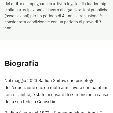
del diritto di impegnarsi in attività legate alla leadership
e alla partecipazione al lavoro di organizzazioni pubbliche
(associazioni) per un periodo di 4 anni, la reclusione è
considerata condizionale con un periodo di prova di 3
anni
Biografia
Nel maggio 2023 Radion Shitov, uno psicologo
dell'educazione che da molti anni lavora con bambini
con disabilità, è stato accusato di estremismo a causa
della sua fede in Geova Dio.
Radion è nato nel 1972 a Komsomolsk-on-Amur. I