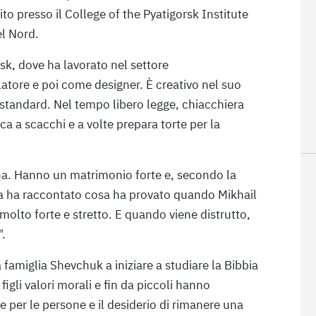
to presso il College of the Pyatigorsk Institute
el Nord.
nsk, dove ha lavorato nel settore
tore e poi come designer. È creativo nel suo
n standard. Nel tempo libero legge, chiacchiera
oca a scacchi e a volte prepara torte per la
na. Hanno un matrimonio forte e, secondo la
na ha raccontato cosa ha provato quando Mikhail
olto forte e stretto. E quando viene distrutto,
".
a famiglia Shevchuk a iniziare a studiare la Bibbia
figli valori morali e fin da piccoli hanno
e per le persone e il desiderio di rimanere una