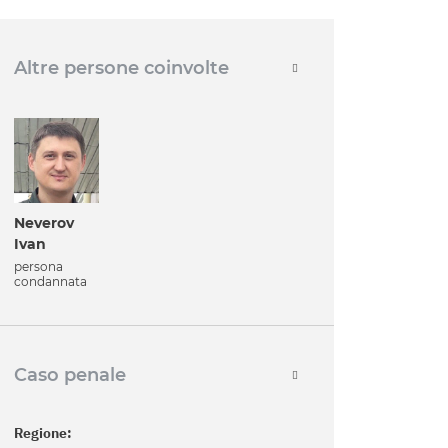
Altre persone coinvolte
Neverov
Ivan
persona
condannata
Caso penale
Regione: