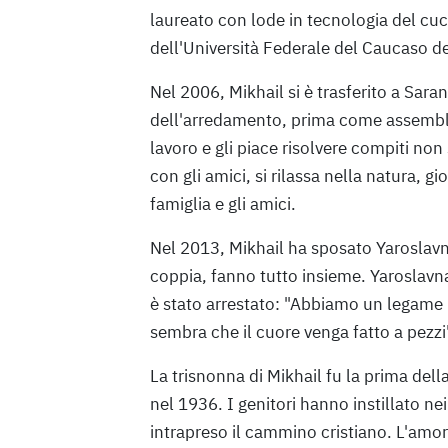
laureato con lode in tecnologia del cuci
dell'Università Federale del Caucaso d
Nel 2006, Mikhail si è trasferito a Sara
dell'arredamento, prima come assembla
lavoro e gli piace risolvere compiti no
con gli amici, si rilassa nella natura, gi
famiglia e gli amici.
Nel 2013, Mikhail ha sposato Yaroslav
coppia, fanno tutto insieme. Yaroslav
è stato arrestato: "Abbiamo un legame m
sembra che il cuore venga fatto a pezzi
La trisnonna di Mikhail fu la prima dell
nel 1936. I genitori hanno instillato nei 
intrapreso il cammino cristiano. L'amor