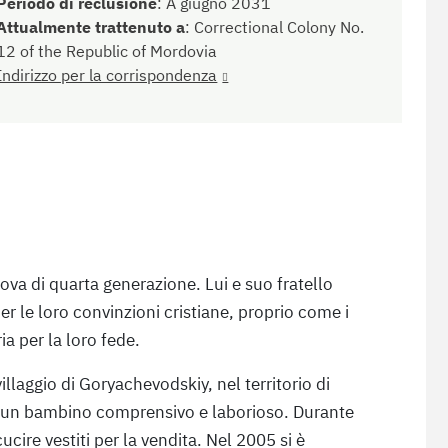
Periodo di reclusione
:
A giugno 2031
Attualmente trattenuto a
:
Correctional Colony No.
12 of the Republic of Mordovia
Indirizzo per la corrispondenza
va di quarta generazione. Lui e suo fratello
er le loro convinzioni cristiane, proprio come i
ia per la loro fede.
llaggio di Goryachevodskiy, nel territorio di
ra un bambino comprensivo e laborioso. Durante
cire vestiti per la vendita. Nel 2005 si è