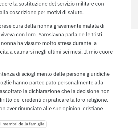
dere la sostituzione del servizio militare con
alla coscrizione per motivi di salute.
i prese cura della nonna gravemente malata di
iveva con loro. Yaroslavna parla delle tristi
nonna ha vissuto molto stress durante la
cita a calmarsi negli ultimi sei mesi. Il mio cuore
tenza di scioglimento delle persone giuridiche
moglie hanno partecipato personalmente alla
scoltato la dichiarazione che la decisione non
itto dei credenti di praticare la loro religione.
on aver rinunciato alle sue opinioni cristiane.
si membri della famiglia