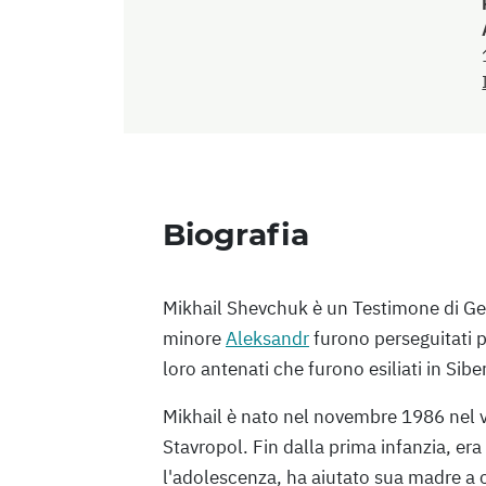
Biografia
Mikhail Shevchuk è un Testimone di Geo
minore
Aleksandr
furono perseguitati p
loro antenati che furono esiliati in Siber
Mikhail è nato nel novembre 1986 nel vi
Stavropol. Fin dalla prima infanzia, e
l'adolescenza, ha aiutato sua madre a cu