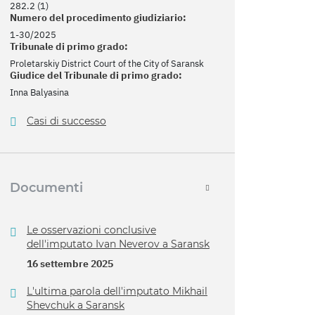
282.2 (1)
Numero del procedimento giudiziario:
1-30/2025
Tribunale di primo grado:
Proletarskiy District Court of the City of Saransk
Giudice del Tribunale di primo grado:
Inna Balyasina
Casi di successo
Documenti
Le osservazioni conclusive
dell'imputato Ivan Neverov a Saransk
16 settembre 2025
L'ultima parola dell'imputato Mikhail
Shevchuk a Saransk