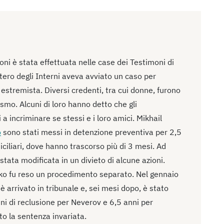
oni è stata effettuata nelle case dei Testimoni di
ero degli Interni aveva avviato un caso per
e estremista. Diversi credenti, tra cui donne, furono
ismo. Alcuni di loro hanno detto che gli
 a incriminare se stessi e i loro amici. Mikhail
o
sono stati messi in detenzione preventiva per 2,5
ciliari, dove hanno trascorso più di 3 mesi. Ad
tata modificata in un divieto di alcune azioni.
ko fu reso un procedimento separato. Nel gennaio
 arrivato in tribunale e, sei mesi dopo, è stato
ni di reclusione per Neverov e 6,5 anni per
o la sentenza invariata.