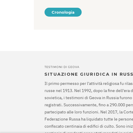
Cronologia
TESTIMONI DI GEOVA
SITUAZIONE GIURIDICA IN RUS
Il primo permesso per l'attività religiosa fu rilas
russe nel 1913. Nel 1992, dopo la fine dell'era 
sovietica, i testimoni di Geova in Russia furono
registrati. Successivamente, fino a 290.000 pe
partecipato alle loro funzioni. Nel 2017, la Cor
Federazione Russa ha liquidato tutte le persone
confiscato centinaia di edifici di culto. Sono ini