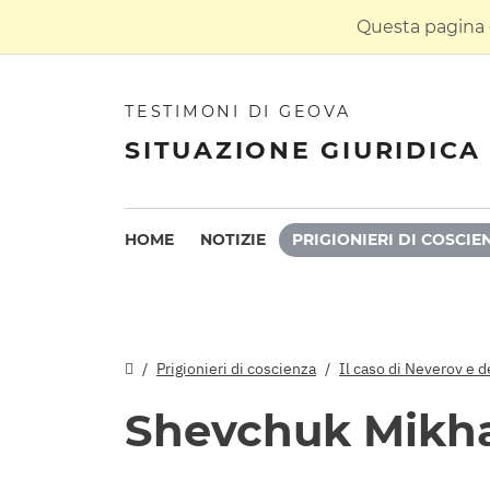
Questa pagina è
TESTIMONI DI GEOVA
SITUAZIONE GIURIDICA 
HOME
NOTIZIE
PRIGIONIERI DI COSCIE
Prigionieri di coscienza
Il caso di Neverov e de
Shevchuk Mikha