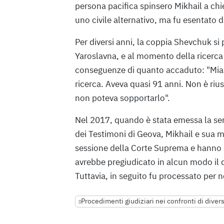
persona pacifica spinsero Mikhail a chie
uno civile alternativo, ma fu esentato d
Per diversi anni, la coppia Shevchuk s
Yaroslavna, e al momento della ricerca v
conseguenze di quanto accaduto: "Mia 
ricerca. Aveva quasi 91 anni. Non è rius
non poteva sopportarlo".
Nel 2017, quando è stata emessa la sen
dei Testimoni di Geova, Mikhail e sua 
sessione della Corte Suprema e hanno a
avrebbe pregiudicato in alcun modo il dir
Tuttavia, in seguito fu processato per n
Procedimenti giudiziari nei confronti di diver