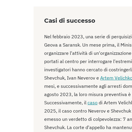
Casi di successo
Nel febbraio 2023, una serie di perquisizi
Geova a Saransk. Un mese prima, il Minist
organizzare l'attività di un'organizzazion
portati al centro per interrogare l'estrem
investigatori hanno cercato di costringerli
Shevchuk, Ivan Neverov e
Artem Velichk
mesi, e successivamente agli arresti domi
agosto 2023, la loro misura preventiva è s
Successivamente, il
caso
di Artem Velich
2025, il caso contro Neverov e Shevchuk è
emesso un verdetto di colpevolezza: 7 an
Shevchuk. La corte d'appello ha mantenut