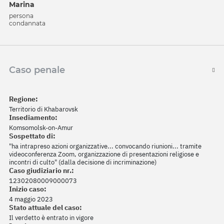
Marina
persona
condannata
Caso penale
Regione:
Territorio di Khabarovsk
Insediamento:
Komsomolsk-on-Amur
Sospettato di:
"ha intrapreso azioni organizzative... convocando riunioni... tramite
videoconferenza Zoom, organizzazione di presentazioni religiose e
incontri di culto" (dalla decisione di incriminazione)
Caso giudiziario nr.:
12302080009000073
Inizio caso:
4 maggio 2023
Stato attuale del caso:
Il verdetto è entrato in vigore