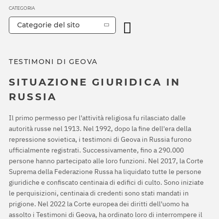
CATEGORIA
Categorie del sito
TESTIMONI DI GEOVA
SITUAZIONE GIURIDICA IN
RUSSIA
Il primo permesso per l'attività religiosa fu rilasciato dalle
autorità russe nel 1913. Nel 1992, dopo la fine dell'era della
repressione sovietica, i testimoni di Geova in Russia furono
ufficialmente registrati. Successivamente, fino a 290.000
persone hanno partecipato alle loro funzioni. Nel 2017, la Corte
Suprema della Federazione Russa ha liquidato tutte le persone
giuridiche e confiscato centinaia di edifici di culto. Sono iniziate
le perquisizioni, centinaia di credenti sono stati mandati in
prigione. Nel 2022 la Corte europea dei diritti dell'uomo ha
assolto i Testimoni di Geova, ha ordinato loro di interrompere il