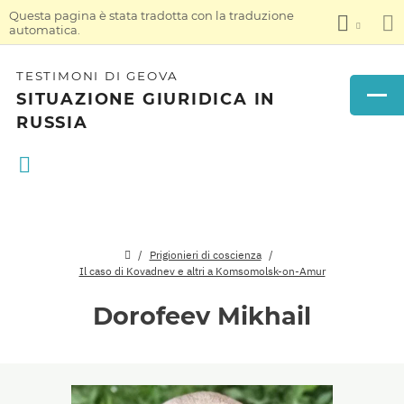
Questa pagina è stata tradotta con la traduzione
automatica.
TESTIMONI DI GEOVA
SITUAZIONE GIURIDICA IN
RUSSIA
Prigionieri di coscienza
Il caso di Kovadnev e altri a Komsomolsk-on-Amur
Dorofeev Mikhail