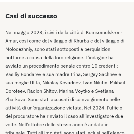
Casi di successo
Nel maggio 2023, i civili della città di Komsomolsk-on-
Amur, così come del villaggio di Khurba e del villaggio di
Molodezhniy, sono stati sottoposti a perquisizioni
notturne a causa della loro religione. L’indagine ha
avviato un procedimento penale contro 10 credenti:
Vasiliy Bondarev e sua madre Irina, Sergey Sachnev e
sua moglie Ulita, Nikolay Kovadnev, Ivan Nikitin, Mikhail
Dorofeev, Radion Shitov, Marina Voytko e Svetlana
Zharkova. Sono stati accusati di coinvolgimento nelle
attività di un’organizzazione vietata. Nel 2024, l’ufficio
del procuratore ha rinviato il caso all’investigatore due
volte. Nell’ottobre dello stesso anno è andata in
tribunale. Tutti gli imputati sono stati inclusi nell’elenco