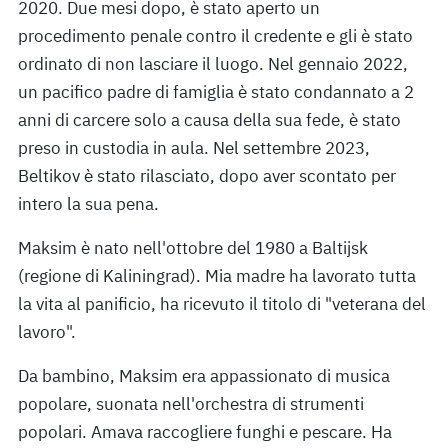
2020. Due mesi dopo, è stato aperto un
procedimento penale contro il credente e gli è stato
ordinato di non lasciare il luogo. Nel gennaio 2022,
un pacifico padre di famiglia è stato condannato a 2
anni di carcere solo a causa della sua fede, è stato
preso in custodia in aula. Nel settembre 2023,
Beltikov è stato rilasciato, dopo aver scontato per
intero la sua pena.
Maksim è nato nell'ottobre del 1980 a Baltijsk
(regione di Kaliningrad). Mia madre ha lavorato tutta
la vita al panificio, ha ricevuto il titolo di "veterana del
lavoro".
Da bambino, Maksim era appassionato di musica
popolare, suonata nell'orchestra di strumenti
popolari. Amava raccogliere funghi e pescare. Ha