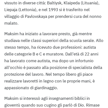
vissuto in diverse città: Baltiysk, Klaipeda (Lituania),
Liepaja (Lettonia), e nel 1993 si è trasferito nel
villaggio di Pavlovskaya per prendersi cura del nonno
malato.
Maksim ha iniziato a lavorare presto, già mentre
studiava nelle classi superiori della scuola serale. Allo
stesso tempo, ha ricevuto due professioni: autista
delle categorie B e C e muratore. Dall'età di 22 anni
ha lavorato come autista, ma dopo un infortunio
all'occhio è passato alla posizione di specialista della
protezione del lavoro. Nel tempo libero gli piace
realizzare lavoretti in legno con le proprie mani, è
appassionato di giardinaggio.
Maksim si interessò agli insegnamenti biblici in
gioventù quando suo cugino gli parlò di Dio. Rimase