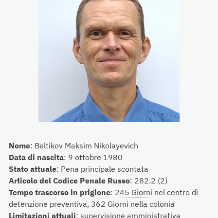
Nome
:
Beltikov Maksim Nikolayevich
Data di nascita
:
9 ottobre 1980
Stato attuale
:
Pena principale scontata
Articolo del Codice Penale Russo
:
282.2 (2)
Tempo trascorso in prigione
:
245 Giorni
nel centro di
detenzione preventiva,
362 Giorni
nella colonia
Limitazioni attuali
:
supervisione amministrativa