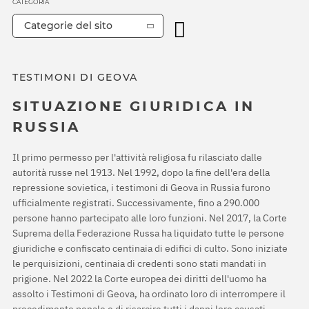
CATEGORIA
Categorie del sito
TESTIMONI DI GEOVA
SITUAZIONE GIURIDICA IN
RUSSIA
Il primo permesso per l'attività religiosa fu rilasciato dalle
autorità russe nel 1913. Nel 1992, dopo la fine dell'era della
repressione sovietica, i testimoni di Geova in Russia furono
ufficialmente registrati. Successivamente, fino a 290.000
persone hanno partecipato alle loro funzioni. Nel 2017, la Corte
Suprema della Federazione Russa ha liquidato tutte le persone
giuridiche e confiscato centinaia di edifici di culto. Sono iniziate
le perquisizioni, centinaia di credenti sono stati mandati in
prigione. Nel 2022 la Corte europea dei diritti dell'uomo ha
assolto i Testimoni di Geova, ha ordinato loro di interrompere il
procedimento penale e di risarcire tutti i danni loro causati.