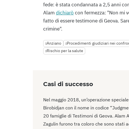
fede: è stata condannata a 2,5 anni co
Alam
dichiarò
con fermezza: "Non mi ver
fatto di essere testimone di Geova. Sa
crimine".
Anziano
Procedimenti giudiziari nei confron
Rischio per la salute
Casi di successo
Nel maggio 2018, un’operazione speciale d
Birobidjan con il nome in codice “Judgmen
20 famiglie di Testimoni di Geova. Alam A
Zagulin furono tra coloro che sono stati 