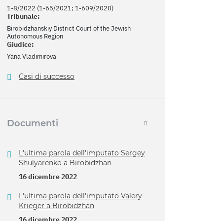
1-8/2022 (1-65/2021; 1-609/2020)
Tribunale:
Birobidzhanskiy District Court of the Jewish
Autonomous Region
Giudice:
Yana Vladimirova
Casi di successo
Documenti
L'ultima parola dell'imputato Sergey
Shulyarenko a Birobidzhan
16 dicembre 2022
L'ultima parola dell'imputato Valery
Krieger a Birobidzhan
16 dicembre 2022