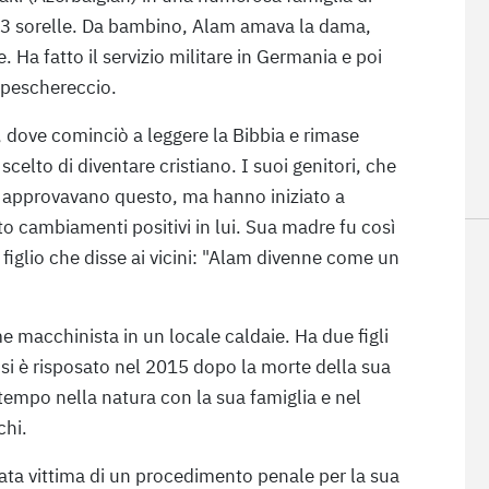
 e 3 sorelle. Da bambino, Alam amava la dama,
Ha fatto il servizio militare in Germania e poi
 peschereccio.
, dove cominciò a leggere la Bibbia e rimase
celto di diventare cristiano. I suoi genitori, che
n approvavano questo, ma hanno iniziato a
to cambiamenti positivi in lui. Sua madre fu così
iglio che disse ai vicini: "Alam divenne come un
e macchinista in un locale caldaie. Ha due figli
si è risposato nel 2015 dopo la morte della sua
 tempo nella natura con la sua famiglia e nel
chi.
tata vittima di un procedimento penale per la sua