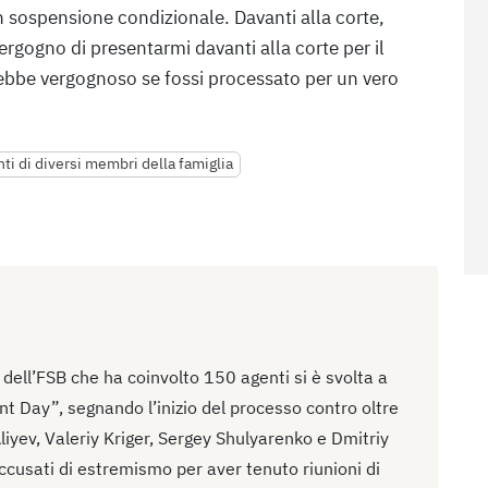
n sospensione condizionale. Davanti alla corte,
gogno di presentarmi davanti alla corte per il
rebbe vergognoso se fossi processato per un vero
ti di diversi membri della famiglia
ell’FSB che ha coinvolto 150 agenti si è svolta a
t Day”, segnando l’inizio del processo contro oltre
liyev, Valeriy Kriger, Sergey Shulyarenko e Dmitriy
accusati di estremismo per aver tenuto riunioni di