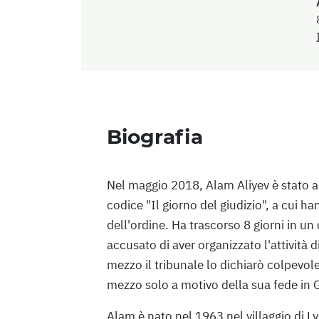
Biografia
Nel maggio 2018, Alam Aliyev è stato 
codice "Il giorno del giudizio", a cui h
dell'ordine. Ha trascorso 8 giorni in un
accusato di aver organizzato l'attività 
mezzo il tribunale lo dichiarò colpevol
mezzo solo a motivo della sua fede in 
Alam è nato nel 1963 nel villaggio di L