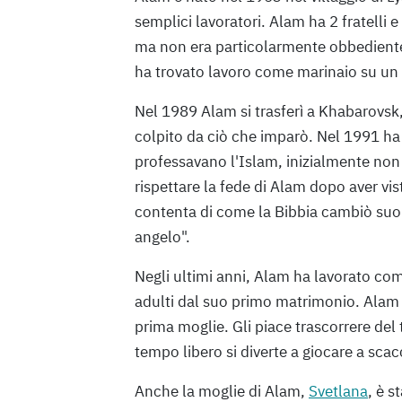
semplici lavoratori. Alam ha 2 fratelli
ma non era particolarmente obbediente. 
ha trovato lavoro come marinaio su un
Nel 1989 Alam si trasferì a Khabarovsk
colpito da ciò che imparò. Nel 1991 ha s
professavano l'Islam, inizialmente no
rispettare la fede di Alam dopo aver vis
contenta di come la Bibbia cambiò suo f
angelo".
Negli ultimi anni, Alam ha lavorato com
adulti dal suo primo matrimonio. Alam 
prima moglie. Gli piace trascorrere del
tempo libero si diverte a giocare a scac
Anche la moglie di Alam,
Svetlana
, è s