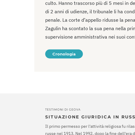
culto. Hanno trascorso più di 5 mesi in 
di 2 anni di udienze, il tribunale li ha con
penale. La corte d’appello ridusse la pena 
Zagulin ha scontato la sua pena nella prim
supervisione amministrativa nei suoi conf
Cronologia
TESTIMONI DI GEOVA
SITUAZIONE GIURIDICA IN RUS
Il primo permesso per l'attività religiosa fu rilas
russe nel 1913. Nel 1992, dopo la fine dell'era 