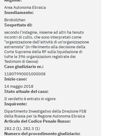
Regione:
Area Autonoma Ebraica
Insediamento:
Birobidzhan
Sospettato di:
secondo l'indagine, insieme ad altri ha tenuto
incontri di culto, che sono interpretati come
"organizzazione dell'attività di un'organizzazione
estremista" (in riferimento alla decisione della
Corte Suprema della RF sulla liquidazione di
tutte le 396 organizzazioni registrate dei
Testimoni di Geova)
Caso giudiziario nr.:
11807990001000008
Inizio caso:
14 maggio 2018
Stato attuale del caso:
Il verdetto è entrato in vigore
Inquirente:
Dipartimento Investigativo della Direzione FSB
della Russia per la Regione Autonoma Ebraica
Articolo del Codice Penale Russo:
282.2 (1), 282.3 (1)
Numero del procedimento giudiziario: