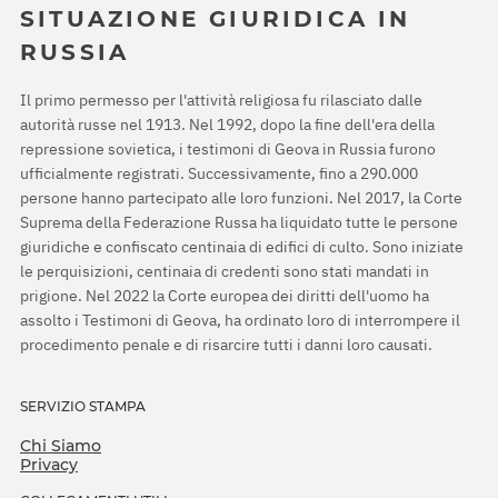
SITUAZIONE GIURIDICA IN
RUSSIA
Il primo permesso per l'attività religiosa fu rilasciato dalle
autorità russe nel 1913. Nel 1992, dopo la fine dell'era della
repressione sovietica, i testimoni di Geova in Russia furono
ufficialmente registrati. Successivamente, fino a 290.000
persone hanno partecipato alle loro funzioni. Nel 2017, la Corte
Suprema della Federazione Russa ha liquidato tutte le persone
giuridiche e confiscato centinaia di edifici di culto. Sono iniziate
le perquisizioni, centinaia di credenti sono stati mandati in
prigione. Nel 2022 la Corte europea dei diritti dell'uomo ha
assolto i Testimoni di Geova, ha ordinato loro di interrompere il
procedimento penale e di risarcire tutti i danni loro causati.
SERVIZIO STAMPA
Chi Siamo
Privacy