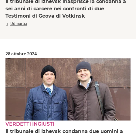
Il tribunale di Izhevsk inasprisce la condanna a
sei anni di carcere nei confronti di due
Testimoni di Geova di Votkinsk
Udmurtia
28 ottobre 2024
VERDETTI INGIUSTI
Il tribunale di Izhevsk condanna due uomini a