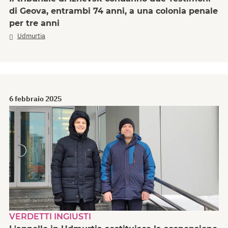
di Geova, entrambi 74 anni, a una colonia penale
per tre anni
Udmurtia
6 febbraio 2025
VERDETTI INGIUSTI