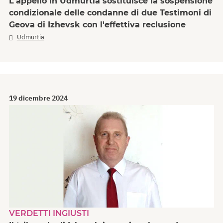
L'appello in Udmurtia sostituisce la sospensione
condizionale delle condanne di due Testimoni di
Geova di Izhevsk con l'effettiva reclusione
Udmurtia
19 dicembre 2024
VERDETTI INGIUSTI