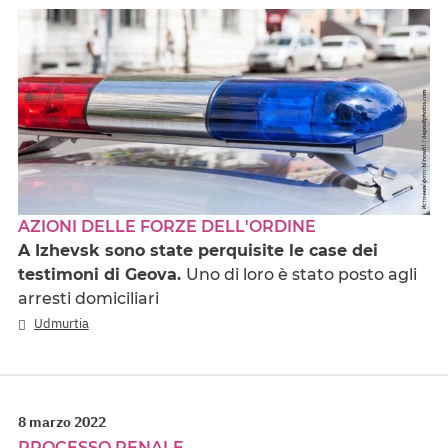
AZIONI DELLE FORZE DELL'ORDINE
A Izhevsk sono state perquisite le case dei
testimoni di Geova.
Uno di loro è stato posto agli
arresti domiciliari
Udmurtia
8 marzo 2022
PROCESSO PENALE