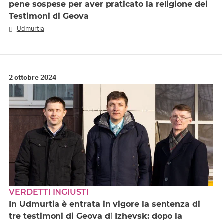
pene sospese per aver praticato la religione dei
Testimoni di Geova
Udmurtia
2 ottobre 2024
VERDETTI INGIUSTI
In Udmurtia è entrata in vigore la sentenza di
tre testimoni di Geova di Izhevsk: dopo la