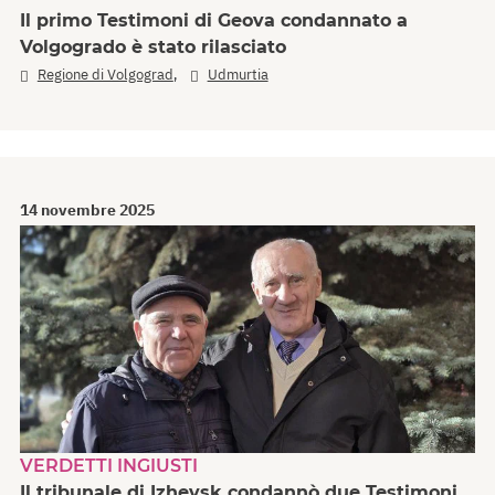
Il primo Testimoni di Geova condannato a
Volgogrado è stato rilasciato
,
Regione di Volgograd
Udmurtia
14 novembre 2025
VERDETTI INGIUSTI
Il tribunale di Izhevsk condannò due Testimoni