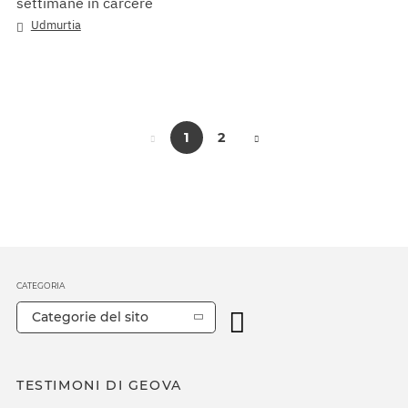
settimane in carcere
Udmurtia
1
2
CATEGORIA
Categorie del sito
TESTIMONI DI GEOVA