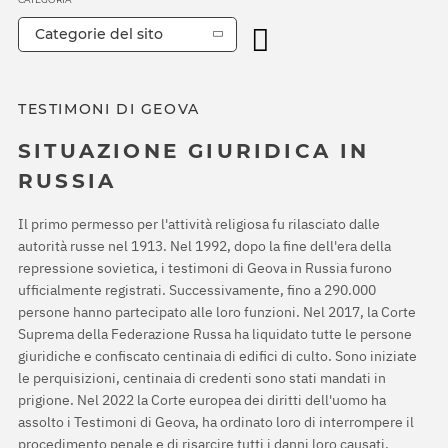
Categorie del sito
TESTIMONI DI GEOVA
SITUAZIONE GIURIDICA IN
RUSSIA
Il primo permesso per l'attività religiosa fu rilasciato dalle
autorità russe nel 1913. Nel 1992, dopo la fine dell'era della
repressione sovietica, i testimoni di Geova in Russia furono
ufficialmente registrati. Successivamente, fino a 290.000
persone hanno partecipato alle loro funzioni. Nel 2017, la Corte
Suprema della Federazione Russa ha liquidato tutte le persone
giuridiche e confiscato centinaia di edifici di culto. Sono iniziate
le perquisizioni, centinaia di credenti sono stati mandati in
prigione. Nel 2022 la Corte europea dei diritti dell'uomo ha
assolto i Testimoni di Geova, ha ordinato loro di interrompere il
procedimento penale e di risarcire tutti i danni loro causati.