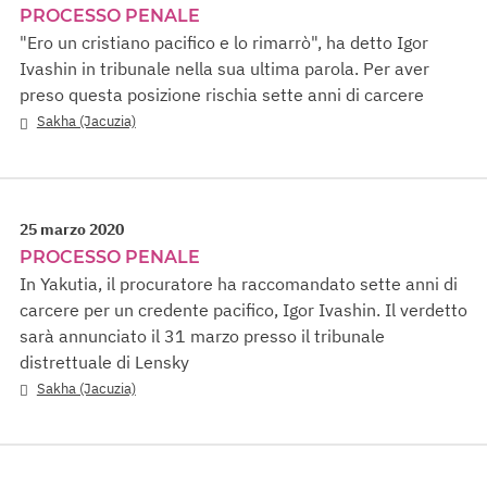
PROCESSO PENALE
"Ero un cristiano pacifico e lo rimarrò", ha detto Igor
Ivashin in tribunale nella sua ultima parola. Per aver
preso questa posizione rischia sette anni di carcere
Sakha (Jacuzia)
25 marzo 2020
PROCESSO PENALE
In Yakutia, il procuratore ha raccomandato sette anni di
carcere per un credente pacifico, Igor Ivashin. Il verdetto
sarà annunciato il 31 marzo presso il tribunale
distrettuale di Lensky
Sakha (Jacuzia)