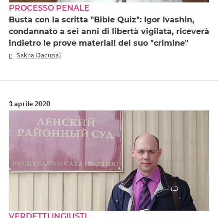
PROCESSO PENALE
Busta con la scritta "Bible Quiz": Igor Ivashin,
condannato a sei anni di libertà vigilata, riceverà
indietro le prove materiali del suo "crimine"
Sakha (Jacuzia)
1 aprile 2020
VERDETTI INGIUSTI