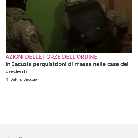
AZIONI DELLE FORZE DELL'ORDINE
In Jacuzia perquisizioni di massa nelle case dei
credenti
Sakha (Jacuzia)
CATEGORIA