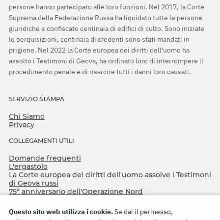
persone hanno partecipato alle loro funzioni. Nel 2017, la Corte
Suprema della Federazione Russa ha liquidato tutte le persone
giuridiche e confiscato centinaia di edifici di culto. Sono iniziate
le perquisizioni, centinaia di credenti sono stati mandati in
prigione. Nel 2022 la Corte europea dei diritti dell'uomo ha
assolto i Testimoni di Geova, ha ordinato loro di interrompere il
procedimento penale e di risarcire tutti i danni loro causati.
SERVIZIO STAMPA
Chi Siamo
Privacy
COLLEGAMENTI UTILI
Domande frequenti
L'ergastolo
La Corte europea dei diritti dell'uomo assolve i Testimoni
di Geova russi
75º anniversario dell'Operazione Nord
Questo sito web utilizza i cookie.
Se dai il permesso,