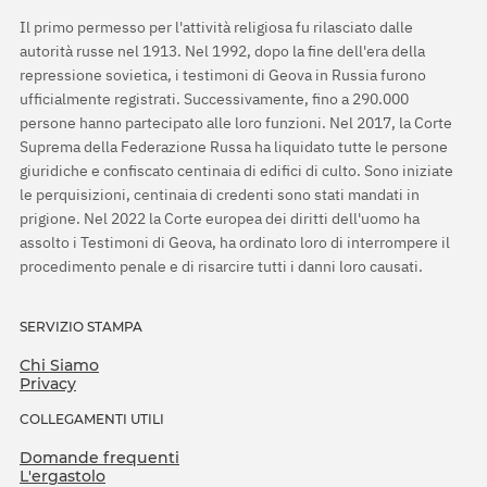
Il primo permesso per l'attività religiosa fu rilasciato dalle
autorità russe nel 1913. Nel 1992, dopo la fine dell'era della
repressione sovietica, i testimoni di Geova in Russia furono
ufficialmente registrati. Successivamente, fino a 290.000
persone hanno partecipato alle loro funzioni. Nel 2017, la Corte
Suprema della Federazione Russa ha liquidato tutte le persone
giuridiche e confiscato centinaia di edifici di culto. Sono iniziate
le perquisizioni, centinaia di credenti sono stati mandati in
prigione. Nel 2022 la Corte europea dei diritti dell'uomo ha
assolto i Testimoni di Geova, ha ordinato loro di interrompere il
procedimento penale e di risarcire tutti i danni loro causati.
SERVIZIO STAMPA
Chi Siamo
Privacy
COLLEGAMENTI UTILI
Domande frequenti
L'ergastolo