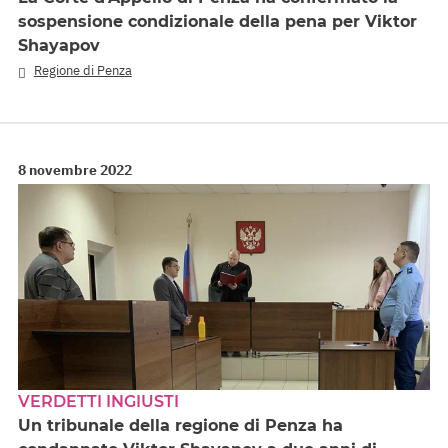
sospensione condizionale della pena per Viktor
Shayapov
Regione di Penza
8 novembre 2022
VERDETTI INGIUSTI
Un tribunale della regione di Penza ha