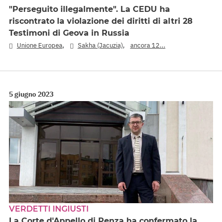
"Perseguito illegalmente". La CEDU ha
riscontrato la violazione dei diritti di altri 28
Testimoni di Geova in Russia
,
,
Unione Europea
Sakha (Jacuzia)
ancora 12...
5 giugno 2023
VERDETTI INGIUSTI
La Corte d'Appello di Penza ha confermato la