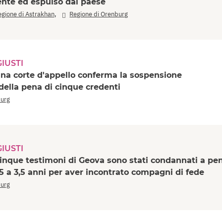
te ed espulso dal paese
,
gione di Astrakhan
Regione di Orenburg
IUSTI
na corte d'appello conferma la sospensione
della pena di cinque credenti
burg
IUSTI
inque testimoni di Geova sono stati condannati a pe
5 a 3,5 anni per aver incontrato compagni di fede
burg