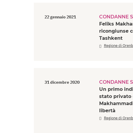
CONDANNE S
22 gennaio 2021
Feliks Makham
ricongiunse c
Tashkent
Regione di Oren
CONDANNE S
31 dicembre 2020
Un primo indi
stato privato 
Makhammadiye
libertà
Regione di Oren