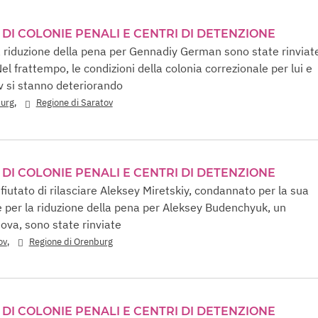
 DI COLONIE PENALI E CENTRI DI DETENZIONE
a riduzione della pena per Gennadiy German sono state rinviat
el frattempo, le condizioni della colonia correzionale per lui e
 si stanno deteriorando
,
burg
Regione di Saratov
 DI COLONIE PENALI E CENTRI DI DETENZIONE
rifiutato di rilasciare Aleksey Miretskiy, condannato per la sua
e per la riduzione della pena per Aleksey Budenchyuk, un
ova, sono state rinviate
,
ov
Regione di Orenburg
 DI COLONIE PENALI E CENTRI DI DETENZIONE