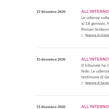
ALL'INTERNO
17 dicembre 2020
Le udienze sull
al 18 gennaio. N
Roman Gridasov
Regione di Oren
ALL'INTERNO
15 dicembre 2020
Il tribunale ha 
fede. Le udienz
testimone di Ge
Regione di Sarat
ALL'INTERNO
11 dicembre 2020