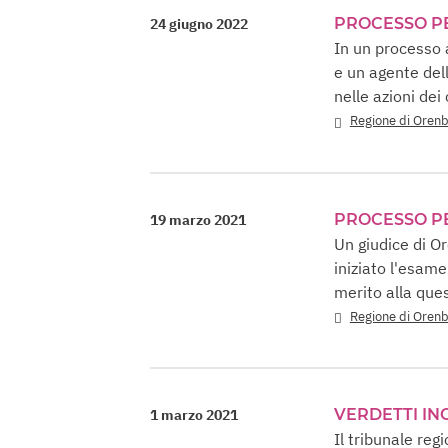
PROCESSO P
24 giugno 2022
In un processo 
e un agente dell
nelle azioni dei
Regione di Oren
PROCESSO P
19 marzo 2021
Un giudice di O
iniziato l'esam
merito alla que
Regione di Oren
VERDETTI ING
1 marzo 2021
Il tribunale reg