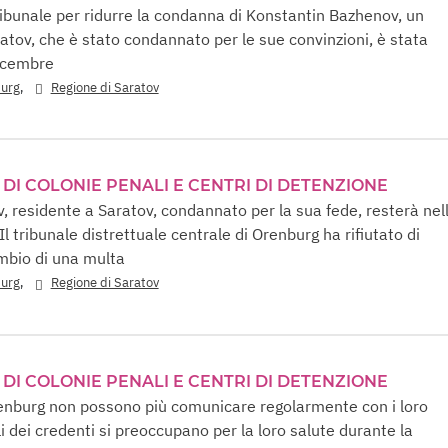
ribunale per ridurre la condanna di Konstantin Bazhenov, un
ratov, che è stato condannato per le sue convinzioni, è stata
dicembre
,
burg
Regione di Saratov
 DI COLONIE PENALI E CENTRI DI DETENZIONE
 residente a Saratov, condannato per la sua fede, resterà nel
Il tribunale distrettuale centrale di Orenburg ha rifiutato di
ambio di una multa
,
burg
Regione di Saratov
 DI COLONIE PENALI E CENTRI DI DETENZIONE
renburg non possono più comunicare regolarmente con i loro
i dei credenti si preoccupano per la loro salute durante la