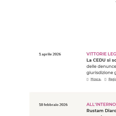
VITTORIE LEG
1 aprile 2026
La CEDU si s
delle denunce 
giurisdizione 
,
Mosca
Regi
ALL'INTERNO
18 febbraio 2026
Rustam Diarov