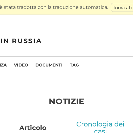
 stata tradotta con la traduzione automatica.
Torna al 
IN RUSSIA
NZA
VIDEO
DOCUMENTI
TAG
NOTIZIE
Cronologia dei
Articolo
casi