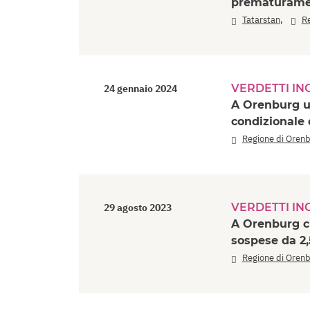
prematuramen
,
Tatarstan
Re
VERDETTI ING
24 gennaio 2024
A Orenburg u
condizionale 
Regione di Oren
VERDETTI ING
29 agosto 2023
A Orenburg c
sospese da 2,
Regione di Oren