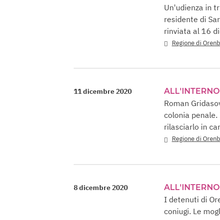
Un'udienza in t
residente di Sa
rinviata al 16 
Regione di Oren
ALL'INTERNO
11 dicembre 2020
Roman Gridasov,
colonia penale. 
rilasciarlo in c
Regione di Oren
ALL'INTERNO
8 dicembre 2020
I detenuti di O
coniugi. Le mogl