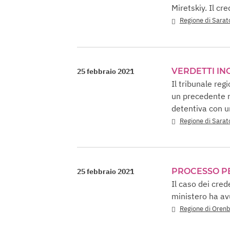
Miretskiy. Il cr
Regione di Sarat
VERDETTI ING
25 febbraio 2021
Il tribunale re
un precedente ri
detentiva con u
Regione di Sarat
PROCESSO P
25 febbraio 2021
Il caso dei cred
ministero ha avu
Regione di Oren