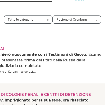
Tutte le categorie
Regione di Orenburg
ALI
chierò nuovamente con i Testimoni di Geova.
Esame
presentate prima del ritiro della Russia dalla
giudiziaria completato
,
one di Kurgan
ancora 2...
 DI COLONIE PENALI E CENTRI DI DETENZIONE
, imprigionato per la sua fede, ora rilasciato