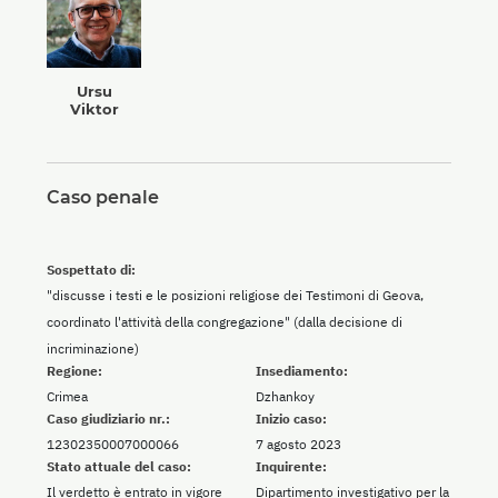
Ursu
Viktor
Caso penale
Sospettato di:
"discusse i testi e le posizioni religiose dei Testimoni di Geova,
coordinato l'attività della congregazione" (dalla decisione di
incriminazione)
Regione:
Insediamento:
Crimea
Dzhankoy
Caso giudiziario nr.:
Inizio caso:
12302350007000066
7 agosto 2023
Stato attuale del caso:
Inquirente:
Il verdetto è entrato in vigore
Dipartimento investigativo per la