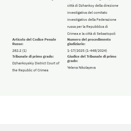
città di Dzhankoy della direzione
investigativa del comitato
investigativo della Federazione
russa per la Repubblica di
Crimea e la città di Sebastopoli
Articolo del Codice Penale
Numero del procedimento
Russo:
giudiziario:
282.2 (1)
1-17/2025 (1-448/2024)
Tribunale di primo grado:
Giudice del Tribunale di primo
grado:
Dzhankoyskiy District Court of
Yelena Nikolayeva
the Republic of Crimea