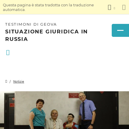
Questa pagina è stata tradotta con la traduzione
automatica.
TESTIMONI DI GEOVA
SITUAZIONE GIURIDICA IN
RUSSIA
Notizie