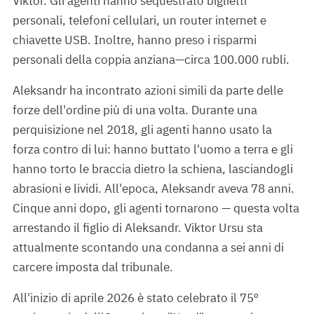
Viktor. Gli agenti hanno sequestrato biglietti
personali, telefoni cellulari, un router internet e
chiavette USB. Inoltre, hanno preso i risparmi
personali della coppia anziana—circa 100.000 rubli.
Aleksandr ha incontrato azioni simili da parte delle
forze dell'ordine più di una volta. Durante una
perquisizione nel 2018, gli agenti hanno usato la
forza contro di lui: hanno buttato l'uomo a terra e gli
hanno torto le braccia dietro la schiena, lasciandogli
abrasioni e lividi. All'epoca, Aleksandr aveva 78 anni.
Cinque anni dopo, gli agenti tornarono — questa volta
arrestando il figlio di Aleksandr. Viktor Ursu sta
attualmente scontando una condanna a sei anni di
carcere imposta dal tribunale.
All'inizio di aprile 2026 è stato celebrato il 75º