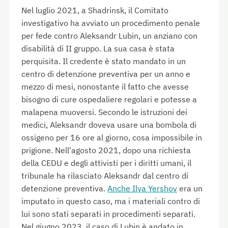
Nel luglio 2021, a Shadrinsk, il Comitato
investigativo ha avviato un procedimento penale
per fede contro Aleksandr Lubin, un anziano con
disabilità di II gruppo. La sua casa è stata
perquisita. Il credente è stato mandato in un
centro di detenzione preventiva per un anno e
mezzo di mesi, nonostante il fatto che avesse
bisogno di cure ospedaliere regolari e potesse a
malapena muoversi. Secondo le istruzioni dei
medici, Aleksandr doveva usare una bombola di
ossigeno per 16 ore al giorno, cosa impossibile in
prigione. Nell'agosto 2021, dopo una richiesta
della CEDU e degli attivisti per i diritti umani, il
tribunale ha rilasciato Aleksandr dal centro di
detenzione preventiva.
Anche Ilya Yershov
era un
imputato in questo caso, ma i materiali contro di
lui sono stati separati in procedimenti separati.
Nel giugno 2023, il caso di Lubin è andato in