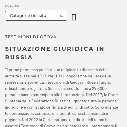
CATEGORIA
Categorie del sito
TESTIMONI DI GEOVA
SITUAZIONE GIURIDICA IN
RUSSIA
Il primo permesso per l'attività religiosa fu rilasciato dalle
autorità russe nel 1913. Nel 1992, dopo la fine dell'era della
repressione sovietica, i testimoni di Geova in Russia furono
ufficialmente registrati. Successivamente, fino a 290.000
persone hanno partecipato alle loro funzioni. Nel 2017, la Corte
Suprema della Federazione Russa ha liquidato tutte le persone
giuridiche e confiscato centinaia di edifici di culto. Sono iniziate
le perquisizioni, centinaia di credenti sono stati mandati in
prigione. Nel 2022 la Corte europea dei diritti dell'uomo ha
assolto i Testimoni di Geova, ha ordinato loro di interrompere il