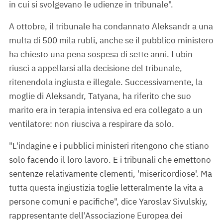
in cui si svolgevano le udienze in tribunale".
A ottobre, il tribunale ha condannato Aleksandr a una
multa di 500 mila rubli, anche se il pubblico ministero
ha chiesto una pena sospesa di sette anni. Lubin
riuscì a appellarsi alla decisione del tribunale,
ritenendola ingiusta e illegale. Successivamente, la
moglie di Aleksandr, Tatyana, ha riferito che suo
marito era in terapia intensiva ed era collegato a un
ventilatore: non riusciva a respirare da solo.
"L'indagine e i pubblici ministeri ritengono che stiano
solo facendo il loro lavoro. E i tribunali che emettono
sentenze relativamente clementi, 'misericordiose'. Ma
tutta questa ingiustizia toglie letteralmente la vita a
persone comuni e pacifiche", dice Yaroslav Sivulskiy,
rappresentante dell'Associazione Europea dei