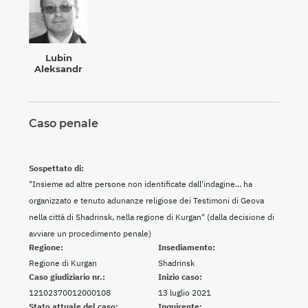
Lubin
Aleksandr
Caso penale
Sospettato di:
"Insieme ad altre persone non identificate dall'indagine... ha
organizzato e tenuto adunanze religiose dei Testimoni di Geova
nella città di Shadrinsk, nella regione di Kurgan" (dalla decisione di
avviare un procedimento penale)
Regione:
Insediamento:
Regione di Kurgan
Shadrinsk
Caso giudiziario nr.:
Inizio caso:
12102370012000108
13 luglio 2021
Stato attuale del caso:
Inquirente: