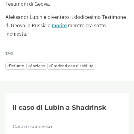
Testimoni di Geova.
Aleksandr Lubin è diventato il dodicesimo Testimone
di Geova in Russia a
morire
mentre era sotto
inchiesta.
TAG
Defunto
Anziano
Credenti con disabilità
Il caso di Lubin a Shadrinsk
Casi di successo