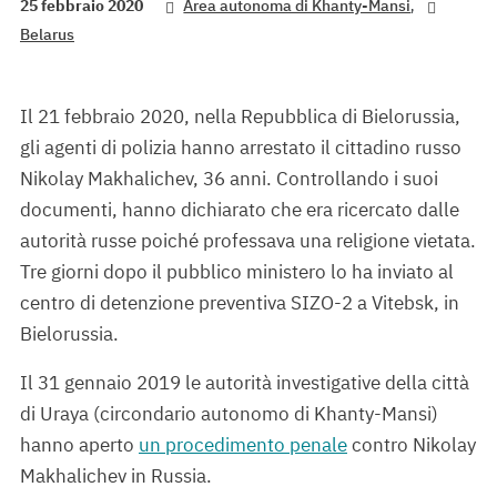
,
25 febbraio 2020
Area autonoma di Khanty-Mansi
Belarus
Il 21 febbraio 2020, nella Repubblica di Bielorussia,
gli agenti di polizia hanno arrestato il cittadino russo
Nikolay Makhalichev, 36 anni. Controllando i suoi
documenti, hanno dichiarato che era ricercato dalle
autorità russe poiché professava una religione vietata.
Tre giorni dopo il pubblico ministero lo ha inviato al
centro di detenzione preventiva SIZO-2 a Vitebsk, in
Bielorussia.
Il 31 gennaio 2019 le autorità investigative della città
di Uraya (circondario autonomo di Khanty-Mansi)
hanno aperto
un procedimento penale
contro Nikolay
Makhalichev in Russia.