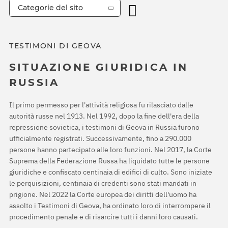
Categorie del sito
TESTIMONI DI GEOVA
SITUAZIONE GIURIDICA IN
RUSSIA
Il primo permesso per l'attività religiosa fu rilasciato dalle
autorità russe nel 1913. Nel 1992, dopo la fine dell'era della
repressione sovietica, i testimoni di Geova in Russia furono
ufficialmente registrati. Successivamente, fino a 290.000
persone hanno partecipato alle loro funzioni. Nel 2017, la Corte
Suprema della Federazione Russa ha liquidato tutte le persone
giuridiche e confiscato centinaia di edifici di culto. Sono iniziate
le perquisizioni, centinaia di credenti sono stati mandati in
prigione. Nel 2022 la Corte europea dei diritti dell'uomo ha
assolto i Testimoni di Geova, ha ordinato loro di interrompere il
procedimento penale e di risarcire tutti i danni loro causati.