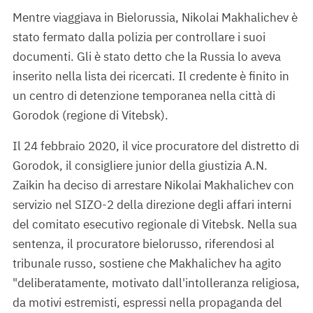
Mentre viaggiava in Bielorussia, Nikolai Makhalichev è
stato fermato dalla polizia per controllare i suoi
documenti. Gli è stato detto che la Russia lo aveva
inserito nella lista dei ricercati. Il credente è finito in
un centro di detenzione temporanea nella città di
Gorodok (regione di Vitebsk).
Il 24 febbraio 2020, il vice procuratore del distretto di
Gorodok, il consigliere junior della giustizia A.N.
Zaikin ha deciso di arrestare Nikolai Makhalichev con
servizio nel SIZO-2 della direzione degli affari interni
del comitato esecutivo regionale di Vitebsk. Nella sua
sentenza, il procuratore bielorusso, riferendosi al
tribunale russo, sostiene che Makhalichev ha agito
"deliberatamente, motivato dall'intolleranza religiosa,
da motivi estremisti, espressi nella propaganda del