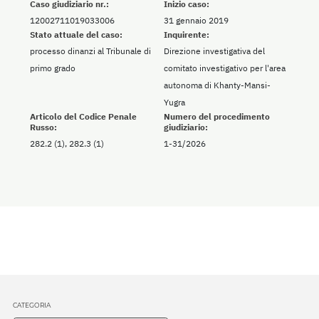
Caso giudiziario nr.:
Inizio caso:
12002711019033006
31 gennaio 2019
Stato attuale del caso:
Inquirente:
processo dinanzi al Tribunale di
Direzione investigativa del
primo grado
comitato investigativo per l'area
autonoma di Khanty-Mansi-
Yugra
Articolo del Codice Penale
Numero del procedimento
Russo:
giudiziario:
282.2 (1), 282.3 (1)
1-31/2026
CATEGORIA