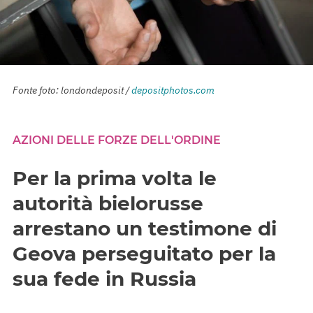
Fonte foto: londondeposit /
depositphotos.com
AZIONI DELLE FORZE DELL'ORDINE
Per la prima volta le
autorità bielorusse
arrestano un testimone di
Geova perseguitato per la
sua fede in Russia