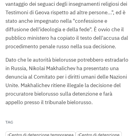
vantaggio dei seguaci degli insegnamenti religiosi dei
Testimoni di Geova rispetto ad altre persone...", ed è
stato anche impegnato nella "confessione e
diffusione dell'ideologia e della fede". È ovvio che il
pubblico ministero ha copiato il testo dell'accusa dal
procedimento penale russo nella sua decisione.
Dato che le autorità bielorusse potrebbero estradarlo
in Russia, Nikolai Makhalichev ha presentato una
denuncia al Comitato per i diritti umani delle Nazioni
Unite. Makhalichev ritiene illegale la decisione del
procuratore bielorusso sulla detenzione e farà
appello presso il tribunale bielorusso.
TAG
Centro di detenzione temporanea
Centro di detenzione