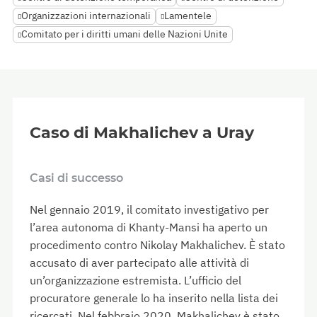
Organizzazioni internazionali
Lamentele
Comitato per i diritti umani delle Nazioni Unite
Caso di Makhalichev a Uray
Casi di successo
Nel gennaio 2019, il comitato investigativo per
l’area autonoma di Khanty-Mansi ha aperto un
procedimento contro Nikolay Makhalichev. È stato
accusato di aver partecipato alle attività di
un’organizzazione estremista. L’ufficio del
procuratore generale lo ha inserito nella lista dei
ricercati. Nel febbraio 2020, Makhalichev è stato