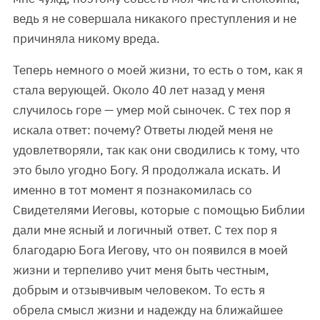
ведь я не совершала никакого преступления и не
причиняла никому вреда.
Теперь немного о моей жизни, то есть о том, как я
стала верующей. Около 40 лет назад у меня
случилось горе — умер мой сыночек. С тех пор я
искала ответ: почему? Ответы людей меня не
удовлетворяли, так как они сводились к тому, что
это было угодно Богу. Я продолжала искать. И
именно в тот момент я познакомилась со
Свидетелями Иеговы, которые с помощью Библии
дали мне ясный и логичный ответ. С тех пор я
благодарю Бога Иегову, что он появился в моей
жизни и терпеливо учит меня быть честным,
добрым и отзывчивым человеком. То есть я
обрела смысл жизни и надежду на ближайшее