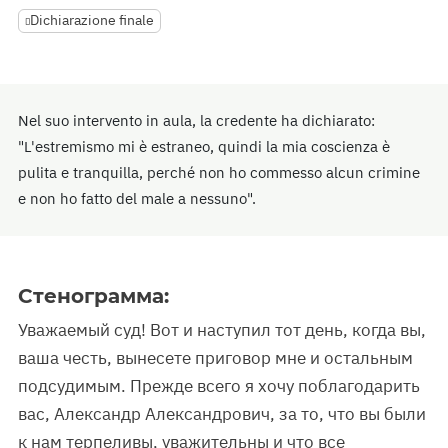
Dichiarazione finale
Nel suo intervento in aula, la credente ha dichiarato:
"L'estremismo mi è estraneo, quindi la mia coscienza è
pulita e tranquilla, perché non ho commesso alcun crimine
e non ho fatto del male a nessuno".
Стенограмма:
Уважаемый суд! Вот и наступил тот день, когда вы,
ваша честь, вынесете приговор мне и остальным
подсудимым. Прежде всего я хочу поблагодарить
вас, Александр Александрович, за то, что вы были
к нам терпеливы, уважительны и что все