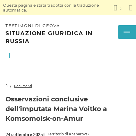
Questa pagina è stata tradotta con la traduzione
automatica.
TESTIMONI DI GEOVA
SITUAZIONE GIURIDICA IN
RUSSIA
Documenti
Osservazioni conclusive
dell'imputata Marina Voitko a
Komsomolsk-on-Amur
Territorio di Khabarovsk
24 settembre 2025