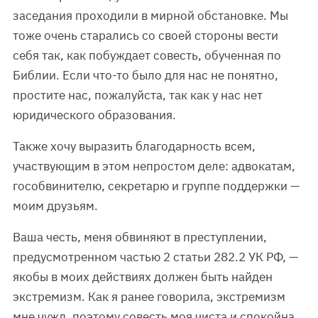
заседания проходили в мирной обстановке. Мы
тоже очень старались со своей стороны вести
себя так, как побуждает совесть, обученная по
Библии. Если что-то было для нас не понятно,
простите нас, пожалуйста, так как у нас нет
юридического образования.
Также хочу выразить благодарность всем,
участвующим в этом непростом деле: адвокатам,
гособвинителю, секретарю и группе поддержки —
моим друзьям.
Ваша честь, меня обвиняют в преступлении,
предусмотренном частью 2 статьи 282.2 УК РФ, —
якобы в моих действиях должен быть найден
экстремизм. Как я ранее говорила, экстремизм
мне чужд, поэтому совесть моя чиста и спокойна,