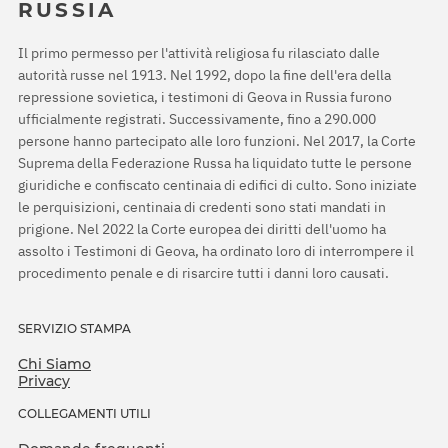
RUSSIA
Il primo permesso per l'attività religiosa fu rilasciato dalle
autorità russe nel 1913. Nel 1992, dopo la fine dell'era della
repressione sovietica, i testimoni di Geova in Russia furono
ufficialmente registrati. Successivamente, fino a 290.000
persone hanno partecipato alle loro funzioni. Nel 2017, la Corte
Suprema della Federazione Russa ha liquidato tutte le persone
giuridiche e confiscato centinaia di edifici di culto. Sono iniziate
le perquisizioni, centinaia di credenti sono stati mandati in
prigione. Nel 2022 la Corte europea dei diritti dell'uomo ha
assolto i Testimoni di Geova, ha ordinato loro di interrompere il
procedimento penale e di risarcire tutti i danni loro causati.
SERVIZIO STAMPA
Chi Siamo
Privacy
COLLEGAMENTI UTILI