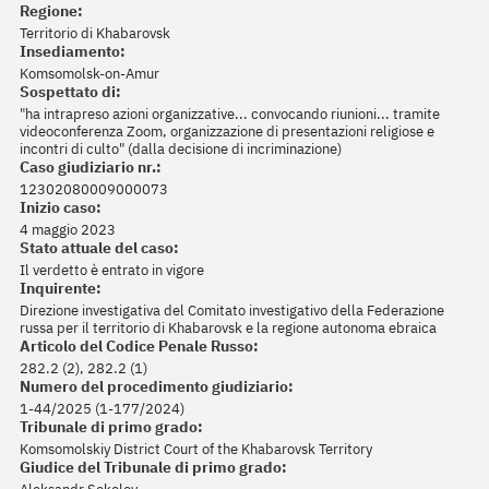
Regione:
Territorio di Khabarovsk
Insediamento:
Komsomolsk-on-Amur
Sospettato di:
"ha intrapreso azioni organizzative... convocando riunioni... tramite
videoconferenza Zoom, organizzazione di presentazioni religiose e
incontri di culto" (dalla decisione di incriminazione)
Caso giudiziario nr.:
12302080009000073
Inizio caso:
4 maggio 2023
Stato attuale del caso:
Il verdetto è entrato in vigore
Inquirente:
Direzione investigativa del Comitato investigativo della Federazione
russa per il territorio di Khabarovsk e la regione autonoma ebraica
Articolo del Codice Penale Russo:
282.2 (2), 282.2 (1)
Numero del procedimento giudiziario:
1-44/2025 (1-177/2024)
Tribunale di primo grado:
Komsomolskiy District Court of the Khabarovsk Territory
Giudice del Tribunale di primo grado: