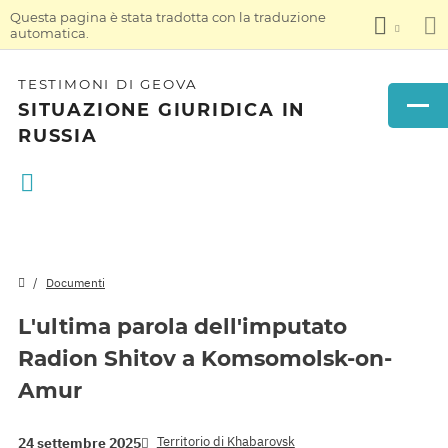
Questa pagina è stata tradotta con la traduzione
automatica.
TESTIMONI DI GEOVA
SITUAZIONE GIURIDICA IN
RUSSIA
Documenti
L'ultima parola dell'imputato
Radion Shitov a Komsomolsk-on-
Amur
Territorio di Khabarovsk
24 settembre 2025