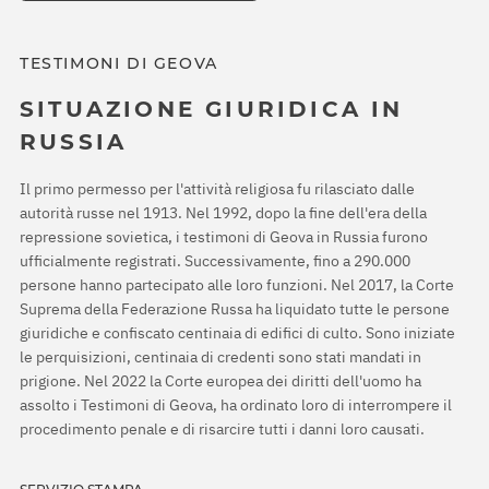
TESTIMONI DI GEOVA
SITUAZIONE GIURIDICA IN
RUSSIA
Il primo permesso per l'attività religiosa fu rilasciato dalle
autorità russe nel 1913. Nel 1992, dopo la fine dell'era della
repressione sovietica, i testimoni di Geova in Russia furono
ufficialmente registrati. Successivamente, fino a 290.000
persone hanno partecipato alle loro funzioni. Nel 2017, la Corte
Suprema della Federazione Russa ha liquidato tutte le persone
giuridiche e confiscato centinaia di edifici di culto. Sono iniziate
le perquisizioni, centinaia di credenti sono stati mandati in
prigione. Nel 2022 la Corte europea dei diritti dell'uomo ha
assolto i Testimoni di Geova, ha ordinato loro di interrompere il
procedimento penale e di risarcire tutti i danni loro causati.