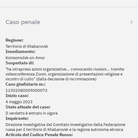
Caso penale
Regione:
Territorio di Khabarovsk
Insediamento:
Komsomolsk-on-Amur
Sospettato di:
"ha intrapreso azioni organizzative... convocando riunioni... tramite
videoconferenza Zoom, organizzazione di presentazioni religiose e
incontri di culto" (dalla decisione di incriminazione)
Caso giudiziario nr.:
12302080009000073
Inizio caso:
4 maggio 2023
Stato attuale del caso:
Il verdetto è entrato in vigore
Inquirente:
Direzione investigativa del Comitato investigativo della Federazione
russa per il territorio di Khabarovsk e la regione autonoma ebraica
Articolo del Codice Penale Russo: