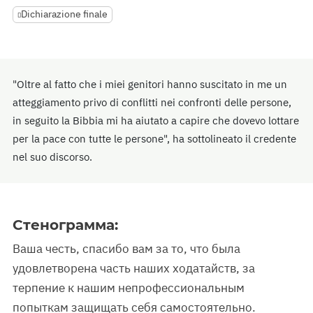
Dichiarazione finale
"Oltre al fatto che i miei genitori hanno suscitato in me un
atteggiamento privo di conflitti nei confronti delle persone,
in seguito la Bibbia mi ha aiutato a capire che dovevo lottare
per la pace con tutte le persone", ha sottolineato il credente
nel suo discorso.
Стенограмма:
Ваша честь, спасибо вам за то, что была
удовлетворена часть наших ходатайств, за
терпение к нашим непрофессиональным
попыткам защищать себя самостоятельно.