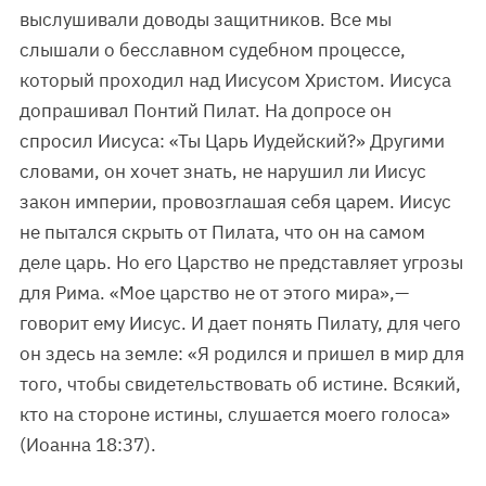
выслушивали доводы защитников. Все мы
слышали о бесславном судебном процессе,
который проходил над Иисусом Христом. Иисуса
допрашивал Понтий Пилат. На допросе он
спросил Иисуса: «Ты Царь Иудейский?» Другими
словами, он хочет знать, не нарушил ли Иисус
закон империи, провозглашая себя царем. Иисус
не пытался скрыть от Пилата, что он на самом
деле царь. Но его Царство не представляет угрозы
для Рима. «Мое царство не от этого мира»,—
говорит ему Иисус. И дает понять Пилату, для чего
он здесь на земле: «Я родился и пришел в мир для
того, чтобы свидетельствовать об истине. Всякий,
кто на стороне истины, слушается моего голоса»
(Иоанна 18:37).