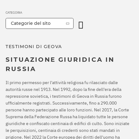
CATEGORIA
Categorie del sito
TESTIMONI DI GEOVA
SITUAZIONE GIURIDICA IN
RUSSIA
Il primo permesso per l'attività religiosa fu rilasciato dalle
autorità russe nel 1913. Nel 1992, dopo la fine dell'era della
repressione sovietica, i testimoni di Geova in Russia furono
ufficialmente registrati. Successivamente, fino a 290.000
persone hanno partecipato alle loro funzioni. Nel 2017, la Corte
Suprema della Federazione Russa ha liquidato tutte le persone
giuridiche e confiscato centinaia di edifici di culto. Sono iniziate
le perquisizioni, centinaia di credenti sono stati mandati in
prigione. Nel 2022 la Corte europea dei diritti dell'uomo ha