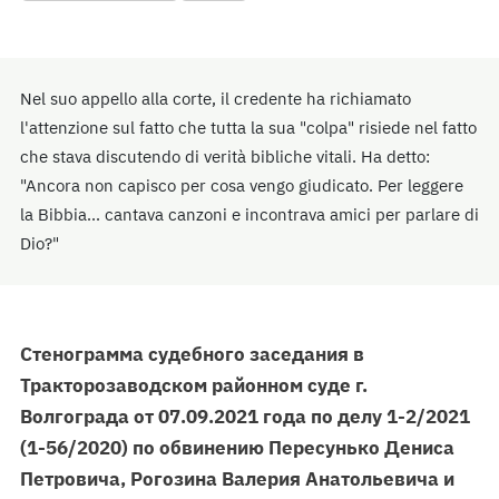
Nel suo appello alla corte, il credente ha richiamato
l'attenzione sul fatto che tutta la sua "colpa" risiede nel fatto
che stava discutendo di verità bibliche vitali. Ha detto:
"Ancora non capisco per cosa vengo giudicato. Per leggere
la Bibbia... cantava canzoni e incontrava amici per parlare di
Dio?"
Стенограмма судебного заседания в
Тракторозаводском районном суде г.
Волгограда от 07.09.2021 года по делу 1-2/2021
(1-56/2020) по обвинению Пересунько Дениса
Петровича, Рогозина Валерия Анатольевича и