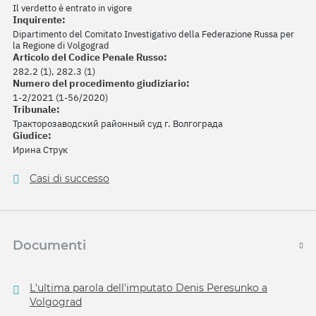
Il verdetto è entrato in vigore
Inquirente:
Dipartimento del Comitato Investigativo della Federazione Russa per
la Regione di Volgograd
Articolo del Codice Penale Russo:
282.2 (1), 282.3 (1)
Numero del procedimento giudiziario:
1-2/2021 (1-56/2020)
Tribunale:
Тракторозаводский районный суд г. Волгограда
Giudice:
Ирина Струк
Casi di successo
Documenti
L'ultima parola dell'imputato Denis Peresunko a
Volgograd