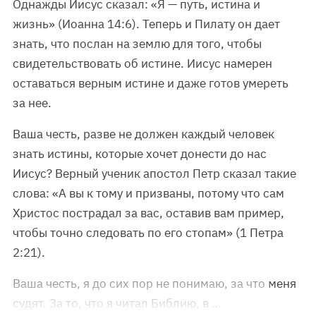
Однажды Иисус сказал: «Я — путь, истина и
жизнь» (Иоанна 14:6). Теперь и Пилату он дает
знать, что послан на землю для того, чтобы
свидетельствовать об истине. Иисус намерен
оставаться верным истине и даже готов умереть
за нее.
Ваша честь, разве не должен каждый человек
знать истины, которые хочет донести до нас
Иисус? Верный ученик апостол Петр сказал такие
слова: «А вы к тому и призваны, потому что сам
Христос пострадал за вас, оставив вам пример,
чтобы точно следовать по его стопам» (1 Петра
2:21).
Ваша честь, я до сих пор не понимаю, за что меня
судят. За то, что я читал Библию, в …