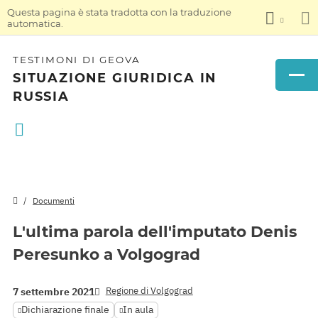
Questa pagina è stata tradotta con la traduzione
automatica.
TESTIMONI DI GEOVA
SITUAZIONE GIURIDICA IN
RUSSIA
Documenti
L'ultima parola dell'imputato Denis
Peresunko a Volgograd
Regione di Volgograd
7 settembre 2021
Dichiarazione finale
In aula