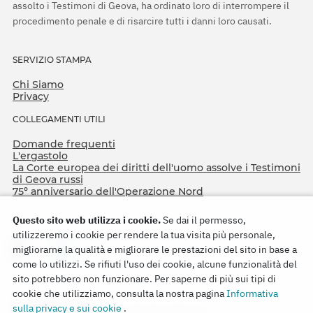
assolto i Testimoni di Geova, ha ordinato loro di interrompere il
procedimento penale e di risarcire tutti i danni loro causati.
SERVIZIO STAMPA
Chi Siamo
Privacy
COLLEGAMENTI UTILI
Domande frequenti
L'ergastolo
La Corte europea dei diritti dell'uomo assolve i Testimoni
di Geova russi
75º anniversario dell'Operazione Nord
Questo sito web utilizza i cookie.
Se dai il permesso,
utilizzeremo i cookie per rendere la tua visita più personale,
migliorarne la qualità e migliorare le prestazioni del sito in base a
come lo utilizzi. Se rifiuti l'uso dei cookie, alcune funzionalità del
sito potrebbero non funzionare. Per saperne di più sui tipi di
cookie che utilizziamo, consulta la nostra pagina
Informativa
Copyright © 2026
sulla privacy e sui cookie
.