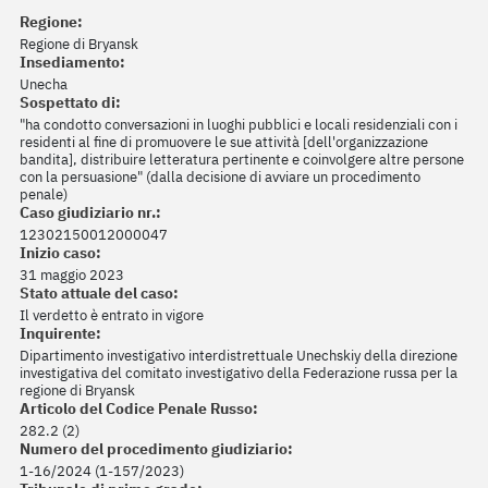
Regione:
Regione di Bryansk
Insediamento:
Unecha
Sospettato di:
"ha condotto conversazioni in luoghi pubblici e locali residenziali con i
residenti al fine di promuovere le sue attività [dell'organizzazione
bandita], distribuire letteratura pertinente e coinvolgere altre persone
con la persuasione" (dalla decisione di avviare un procedimento
penale)
Caso giudiziario nr.:
12302150012000047
Inizio caso:
31 maggio 2023
Stato attuale del caso:
Il verdetto è entrato in vigore
Inquirente:
Dipartimento investigativo interdistrettuale Unechskiy della direzione
investigativa del comitato investigativo della Federazione russa per la
regione di Bryansk
Articolo del Codice Penale Russo:
282.2 (2)
Numero del procedimento giudiziario:
1-16/2024 (1-157/2023)