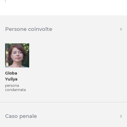
Persone coinvolte
Globa
Yuliya
persona
condannata
Caso penale