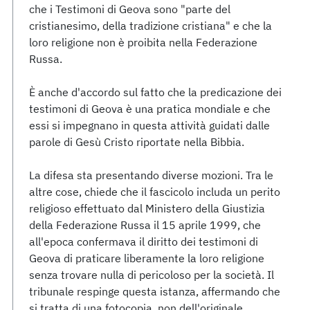
che i Testimoni di Geova sono "parte del
cristianesimo, della tradizione cristiana" e che la
loro religione non è proibita nella Federazione
Russa.
È anche d'accordo sul fatto che la predicazione dei
testimoni di Geova è una pratica mondiale e che
essi si impegnano in questa attività guidati dalle
parole di Gesù Cristo riportate nella Bibbia.
La difesa sta presentando diverse mozioni. Tra le
altre cose, chiede che il fascicolo includa un perito
religioso effettuato dal Ministero della Giustizia
della Federazione Russa il 15 aprile 1999, che
all'epoca confermava il diritto dei testimoni di
Geova di praticare liberamente la loro religione
senza trovare nulla di pericoloso per la società. Il
tribunale respinge questa istanza, affermando che
si tratta di una fotocopia, non dell'originale.