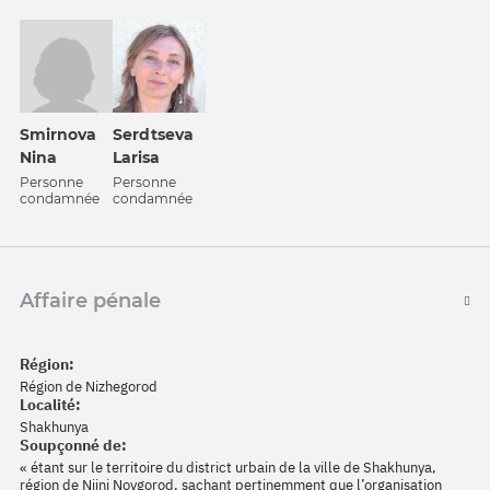
Smirnova
Serdtseva
Nina
Larisa
Personne
Personne
condamnée
condamnée
Affaire pénale
Région:
Région de Nizhegorod
Localité:
Shakhunya
Soupçonné de:
« étant sur le territoire du district urbain de la ville de Shakhunya,
région de Nijni Novgorod, sachant pertinemment que l’organisation