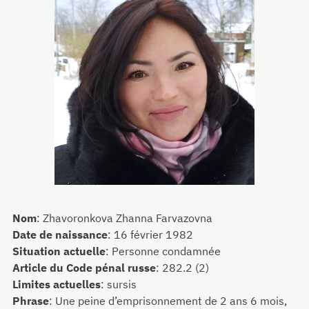
Nom
:
Zhavoronkova Zhanna Farvazovna
Date de naissance
:
16 février 1982
Situation actuelle
:
Personne condamnée
Article du Code pénal russe
:
282.2 (2)
Limites actuelles
:
sursis
Phrase
:
Une peine d’emprisonnement de 2 ans 6 mois,