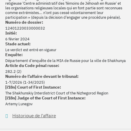
religieuse 'Centre administratif des Témoins de Jéhovah en Russie' et
les organisations religieuses locales qui en font partie sont reconnues
comme extrémistes... n’ont pas cessé volontairement leur
participation » (depuis la décision d’engager une procédure pénale).
Numéro de dossier:
12401220033000032
Initié:
6 février 2024
Stade actuel:
Le verdict est entré en vigueur
Enquête:
Département d’enquête de la MIA de Russie pour la ville de Shakhunya
Article du Code pénal russe:
282.2 (2)
Numéro de l’affaire devant le tribunal:
1-7/2026 (1-34/2025)
[i18n] Court of First Instance:
The Shakhunskiy Interdistrict Court of the Nizhegorod Region
[i18n] Judge of the Court of First Instance:
Artemy Lunegov
Historique de l’affaire