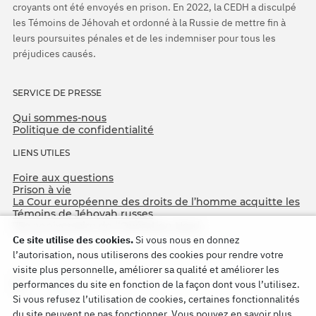
croyants ont été envoyés en prison. En 2022, la CEDH a disculpé
les Témoins de Jéhovah et ordonné à la Russie de mettre fin à
leurs poursuites pénales et de les indemniser pour tous les
préjudices causés.
SERVICE DE PRESSE
Qui sommes-nous
Politique de confidentialité
LIENS UTILES
Foire aux questions
Prison à vie
La Cour européenne des droits de l’homme acquitte les
Témoins de Jéhovah russes
75e anniversaire de l’Opération Nord
Ce site utilise des cookies.
Si vous nous en donnez
l’autorisation, nous utiliserons des cookies pour rendre votre
visite plus personnelle, améliorer sa qualité et améliorer les
performances du site en fonction de la façon dont vous l’utilisez.
Si vous refusez l’utilisation de cookies, certaines fonctionnalités
du site peuvent ne pas fonctionner. Vous pouvez en savoir plus