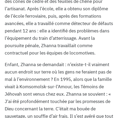
des cônes de cèdre et des feuilles de chêne pour
l’artisanat. Après l’école, elle a obtenu son diplôme
de l’école ferroviaire, puis, après des formations
avancées, elle a travaillé comme détecteur de défauts
pendant 12 ans : elle a identifié des problèmes dans
l’équipement du train d’atterrissage. Avant la
poursuite pénale, Zhanna travaillait comme
contractuel pour les équipes de locomotives.
Enfant, Zhanna se demandait : n’existe-t-il vraiment
aucun endroit sur terre où les gens ne feraient pas de
mal à l’environnement ? En 1995, alors que la famille
vivait à Komsomolsk-sur-l'Amour, les Témoins de
Jéhovah sont venus chez eux. Zhanna se souvient : «
J'ai été profondément touchée par les promesses de
Dieu concernant la terre. C’était ma bouée de
sauvetage, un souffle d’air frais. Il s’est avéré que tout