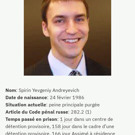
Nom
:
Spirin Yevgeniy Andreyevich
Date de naissance
:
24 février 1986
Situation actuelle
:
peine principale purgée
Article du Code pénal russe
:
282.2 (1)
Temps passé en prison
:
1 jour
dans un centre de
détention provisoire,
158 jour
dans le cadre d’une
détention provisoire,
166 jour
Assigné à résidence