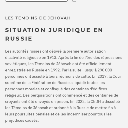
LES TÉMOINS DE JÉHOVAH
SITUATION JURIDIQUE EN
RUSSIE
Les autorités russes ont délivré la première autorisation
d’activité religieuse en 1913. Après la fin de l’ère des répressions
soviétiques, les Témoins de Jéhovah ont été officiellement
enregistrés en Russie en 1992. Par la suite, jusqu’à 290 000
personnes ont assisté à leurs réunions de culte. En 2017, la Cour
suprême de la Fédération de Russie a liquidé toutes les
personnes morales et confisqué des centaines d’édifices
religieux. Des perquisitions ont commencé et des centaines de
croyants ont été envoyés en prison. En 2022, la CEDH a disculpé
les Témoins de Jéhovah et ordonné à la Russie de mettre fin à
leurs poursuites pénales et de les indemniser pour tous les
préjudices causés.