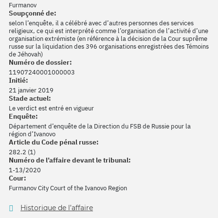
Furmanov
Soupçonné de:
selon l’enquête, il a célébré avec d’autres personnes des services
religieux, ce qui est interprété comme l’organisation de l’activité d’une
organisation extrémiste (en référence à la décision de la Cour suprême
russe sur la liquidation des 396 organisations enregistrées des Témoins
de Jéhovah)
Numéro de dossier:
11907240001000003
Initié:
21 janvier 2019
Stade actuel:
Le verdict est entré en vigueur
Enquête:
Département d’enquête de la Direction du FSB de Russie pour la
région d’Ivanovo
Article du Code pénal russe:
282.2 (1)
Numéro de l’affaire devant le tribunal:
1-13/2020
Cour:
Furmanov City Court of the Ivanovo Region
Historique de l’affaire