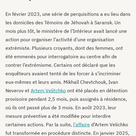
En février 2023, une série de perquisitions a eu lieu dans
les domiciles des Témoins de Jéhovah à Saransk. Un
mois plus tôt, le ministère de l’Intérieur avait lancé une
action pour organiser l’activité d’une organisation
extrémiste. Plusieurs croyants, dont des femmes, ont
été emmenés pour interrogatoire au centre afin de
contrer l’extrémisme. Certains ont déclaré que les
enquêteurs avaient tenté de les forcer à s’incriminer
eux-mêmes et leurs amis. Mikhaïl Chevtchouk, Ivan
Neverov et
Artem Velitchko
ont été placés en détention
provisoire pendant 2,5 mois, puis assignés à résidence,
où ils ont passé plus de 3 mois. En août 2023, leur
mesure préventive a été modifiée pour interdire
certaines actions. Par la suite,
l’affaire
d’Artem Velichko
fut transformée en procédure distincte. En janvier 2025,