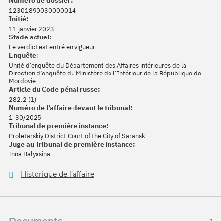
Numéro de dossier:
12301890030000014
Initié:
11 janvier 2023
Stade actuel:
Le verdict est entré en vigueur
Enquête:
Unité d’enquête du Département des Affaires intérieures de la
Direction d’enquête du Ministère de l’Intérieur de la République de
Mordovie
Article du Code pénal russe:
282.2 (1)
Numéro de l’affaire devant le tribunal:
1-30/2025
Tribunal de première instance:
Proletarskiy District Court of the City of Saransk
Juge au Tribunal de première instance:
Inna Balyasina
Historique de l’affaire