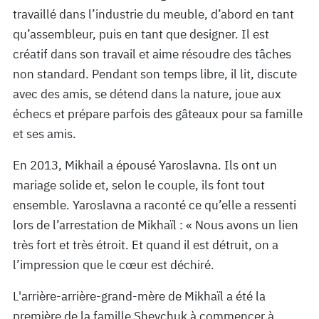
travaillé dans l’industrie du meuble, d’abord en tant
qu’assembleur, puis en tant que designer. Il est
créatif dans son travail et aime résoudre des tâches
non standard. Pendant son temps libre, il lit, discute
avec des amis, se détend dans la nature, joue aux
échecs et prépare parfois des gâteaux pour sa famille
et ses amis.
En 2013, Mikhail a épousé Yaroslavna. Ils ont un
mariage solide et, selon le couple, ils font tout
ensemble. Yaroslavna a raconté ce qu’elle a ressenti
lors de l’arrestation de Mikhaïl : « Nous avons un lien
très fort et très étroit. Et quand il est détruit, on a
l’impression que le cœur est déchiré.
L'arrière-arrière-grand-mère de Mikhaïl a été la
première de la famille Shevchuk à commencer à