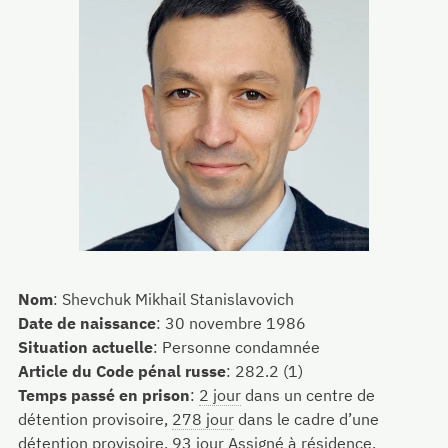
Nom
:
Shevchuk Mikhail Stanislavovich
Date de naissance
:
30 novembre 1986
Situation actuelle
:
Personne condamnée
Article du Code pénal russe
:
282.2 (1)
Temps passé en prison
:
2 jour
dans un centre de
détention provisoire,
278 jour
dans le cadre d’une
détention provisoire,
93 jour
Assigné à résidence,