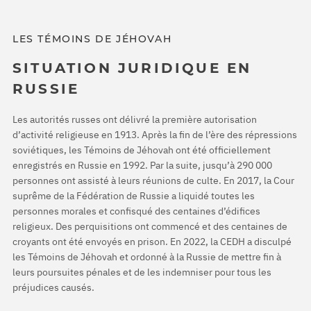
LES TÉMOINS DE JÉHOVAH
SITUATION JURIDIQUE EN
RUSSIE
Les autorités russes ont délivré la première autorisation
d’activité religieuse en 1913. Après la fin de l’ère des répressions
soviétiques, les Témoins de Jéhovah ont été officiellement
enregistrés en Russie en 1992. Par la suite, jusqu’à 290 000
personnes ont assisté à leurs réunions de culte. En 2017, la Cour
suprême de la Fédération de Russie a liquidé toutes les
personnes morales et confisqué des centaines d’édifices
religieux. Des perquisitions ont commencé et des centaines de
croyants ont été envoyés en prison. En 2022, la CEDH a disculpé
les Témoins de Jéhovah et ordonné à la Russie de mettre fin à
leurs poursuites pénales et de les indemniser pour tous les
préjudices causés.