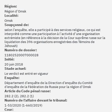
Région:
Région d’Omsk
Localité:
Omsk
Soupçonné de:
selon l’enquête, elle a participé à des services religieux, ce qui est
interprété comme une participation à l’activité d’une organisation
extrémiste (en référence à la décision de la Cour suprême russe sur la
liquidation des 396 organisations enregistrées des Témoins de
Jéhovah)
Numéro de dossier:
11802520007000028
Initié:
20 juin 2018
Stade actuel:
Le verdict est entré en vigueur
Enquête:
Département d’enquête de la Direction d’enquête du Comité
d’enquête de la Fédération de Russie pour la région d’Omsk
Article du Code pénal russe:
282.2 (2), 282.2 (1)
Numéro de l’affaire devant le tribunal:
1-53/2020 (1-660/2019)
Cour: