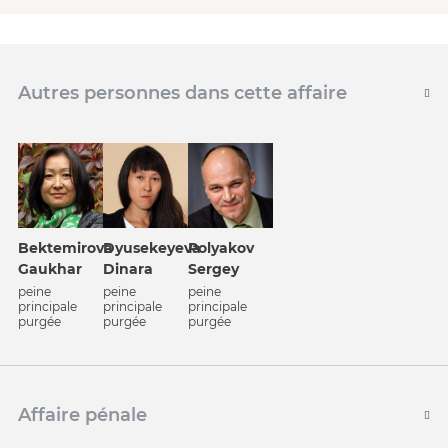
Autres personnes dans cette affaire
Bektemirova
Dyusekeyeva
Polyakov
Gaukhar
Dinara
Sergey
peine
peine
peine
principale
principale
principale
purgée
purgée
purgée
Affaire pénale