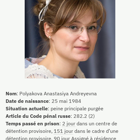
Nom
:
Polyakova Anastasiya Andreyevna
Date de naissance
:
25 mai 1984
Situation actuelle
:
peine principale purgée
Article du Code pénal russe
:
282.2 (2)
Temps passé en prison
:
2 jour
dans un centre de
détention provisoire,
151 jour
dans le cadre d’une
détention provisoire,
90 jour
Assigné à résidence