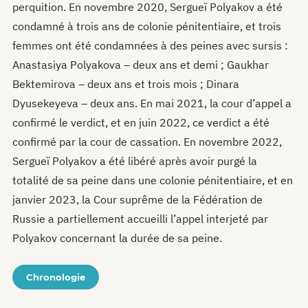
perquition. En novembre 2020, Sergueï Polyakov a été
condamné à trois ans de colonie pénitentiaire, et trois
femmes ont été condamnées à des peines avec sursis :
Anastasiya Polyakova – deux ans et demi ; Gaukhar
Bektemirova – deux ans et trois mois ; Dinara
Dyusekeyeva – deux ans. En mai 2021, la cour d’appel a
confirmé le verdict, et en juin 2022, ce verdict a été
confirmé par la cour de cassation. En novembre 2022,
Sergueï Polyakov a été libéré après avoir purgé la
totalité de sa peine dans une colonie pénitentiaire, et en
janvier 2023, la Cour suprême de la Fédération de
Russie a partiellement accueilli l’appel interjeté par
Polyakov concernant la durée de sa peine.
Chronologie