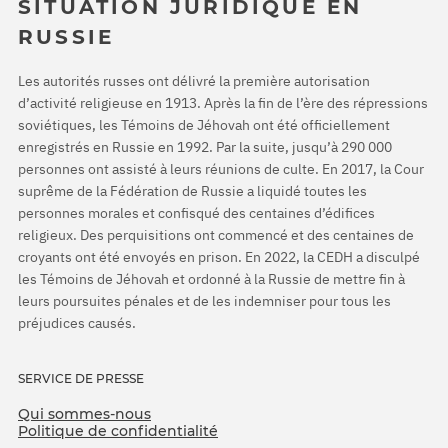
SITUATION JURIDIQUE EN
RUSSIE
Les autorités russes ont délivré la première autorisation
d’activité religieuse en 1913. Après la fin de l’ère des répressions
soviétiques, les Témoins de Jéhovah ont été officiellement
enregistrés en Russie en 1992. Par la suite, jusqu’à 290 000
personnes ont assisté à leurs réunions de culte. En 2017, la Cour
suprême de la Fédération de Russie a liquidé toutes les
personnes morales et confisqué des centaines d’édifices
religieux. Des perquisitions ont commencé et des centaines de
croyants ont été envoyés en prison. En 2022, la CEDH a disculpé
les Témoins de Jéhovah et ordonné à la Russie de mettre fin à
leurs poursuites pénales et de les indemniser pour tous les
préjudices causés.
SERVICE DE PRESSE
Qui sommes-nous
Politique de confidentialité