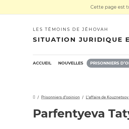
Cette page est t
LES TÉMOINS DE JÉHOVAH
SITUATION JURIDIQUE 
ACCUEIL
NOUVELLES
PRISONNIERS D’O
Prisonniers d’opinion
L’affaire de Kouznetsov
Parfentyeva Ta