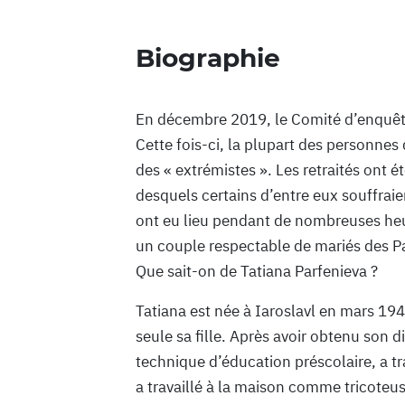
Biographie
En décembre 2019, le Comité d’enquêt
Cette fois-ci, la plupart des personne
des « extrémistes ». Les retraités ont 
desquels certains d’entre eux souffraien
ont eu lieu pendant de nombreuses heur
un couple respectable de mariés des Pa
Que sait-on de Tatiana Parfenieva ?
Tatiana est née à Iaroslavl en mars 1947
seule sa fille. Après avoir obtenu son 
technique d’éducation préscolaire, a t
a travaillé à la maison comme tricoteus