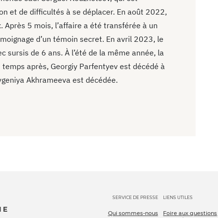
n et de difficultés à se déplacer. En août 2022,
. Après 5 mois, l’affaire a été transférée à un
témoignage d’un témoin secret. En avril 2023, le
ec sursis de 6 ans. À l’été de la même année, la
de temps après, Georgiy Parfentyev est décédé à
Evgeniya Akhrameeva est décédée.
SERVICE DE PRESSE
LIENS UTILES
IE
Qui sommes-nous
Foire aux questions