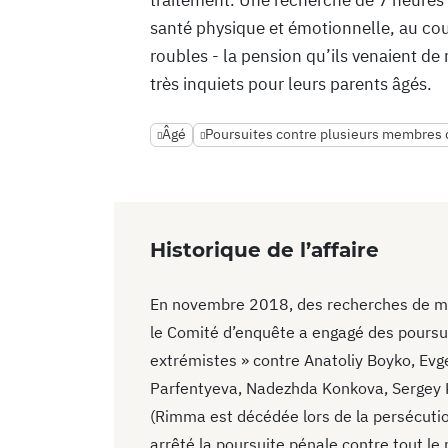
santé physique et émotionnelle, au cou
roubles - la pension qu’ils venaient de
très inquiets pour leurs parents âgés.
Âgé
Poursuites contre plusieurs membres d
Historique de l’affaire
En novembre 2018, des recherches de mas
le Comité d’enquête a engagé des poursui
extrémistes » contre Anatoliy Boyko, Ev
Parfentyeva, Nadezhda Konkova, Sergey
(Rimma est décédée lors de la persécutio
arrêté la poursuite pénale contre tout le