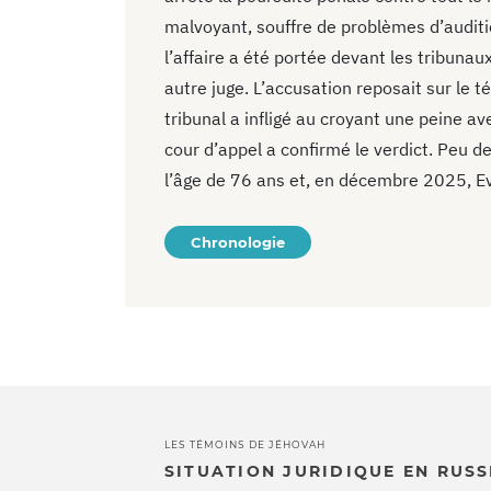
malvoyant, souffre de problèmes d’auditio
l’affaire a été portée devant les tribunaux
autre juge. L’accusation reposait sur le 
tribunal a infligé au croyant une peine av
cour d’appel a confirmé le verdict. Peu 
l’âge de 76 ans et, en décembre 2025, 
Chronologie
LES TÉMOINS DE JÉHOVAH
SITUATION JURIDIQUE EN RUSS