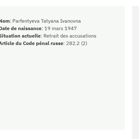
Nom
:
Parfentyeva Tatyana Ivanovna
Date de naissance
:
19 mars 1947
Situation actuelle
:
Retrait des accusations
Article du Code pénal russe
:
282.2 (2)