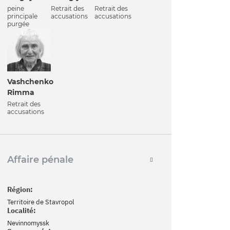
peine
Retrait des
Retrait des
principale
accusations
accusations
purgée
Vashchenko
Rimma
Retrait des
accusations
Affaire pénale
Région:
Territoire de Stavropol
Localité:
Nevinnomyssk