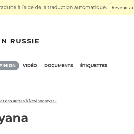
raduite à l’aide de la traduction automatique.
Revenir a
EN RUSSIE
PINION
VIDÉO
DOCUMENTS
ÉTIQUETTES
 et des autres à Nevinnomyssk
tyana