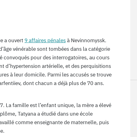
e a ouvert
9 affaires pénales
à Nevinnomyssk.
s d’âge vénérable sont tombées dans la catégorie
été convoqués pour des interrogatoires, au cours
t d’hypertension artérielle, et des perquisitions
es à leur domicile. Parmi les accusés se trouve
rfentiiev, dont chacun a déjà plus de 70 ans.
. La famille est l’enfant unique, la mère a élevé
diplôme, Tatyana a étudié dans une école
ravaillé comme enseignante de maternelle, puis
e.