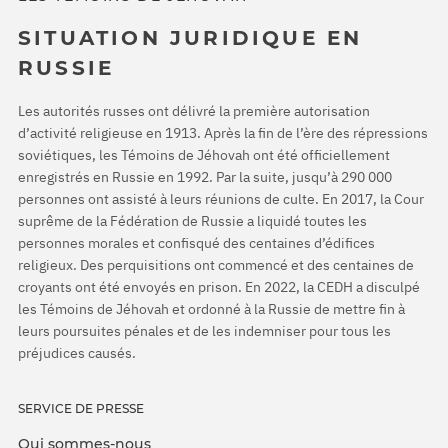
SITUATION JURIDIQUE EN
RUSSIE
Les autorités russes ont délivré la première autorisation
d’activité religieuse en 1913. Après la fin de l’ère des répressions
soviétiques, les Témoins de Jéhovah ont été officiellement
enregistrés en Russie en 1992. Par la suite, jusqu’à 290 000
personnes ont assisté à leurs réunions de culte. En 2017, la Cour
suprême de la Fédération de Russie a liquidé toutes les
personnes morales et confisqué des centaines d’édifices
religieux. Des perquisitions ont commencé et des centaines de
croyants ont été envoyés en prison. En 2022, la CEDH a disculpé
les Témoins de Jéhovah et ordonné à la Russie de mettre fin à
leurs poursuites pénales et de les indemniser pour tous les
préjudices causés.
SERVICE DE PRESSE
Qui sommes-nous