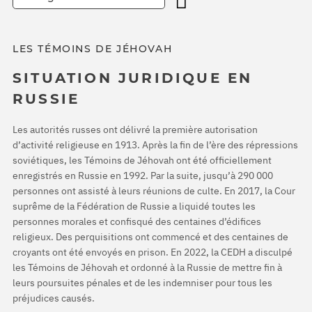
LES TÉMOINS DE JÉHOVAH
SITUATION JURIDIQUE EN
RUSSIE
Les autorités russes ont délivré la première autorisation
d’activité religieuse en 1913. Après la fin de l’ère des répressions
soviétiques, les Témoins de Jéhovah ont été officiellement
enregistrés en Russie en 1992. Par la suite, jusqu’à 290 000
personnes ont assisté à leurs réunions de culte. En 2017, la Cour
suprême de la Fédération de Russie a liquidé toutes les
personnes morales et confisqué des centaines d’édifices
religieux. Des perquisitions ont commencé et des centaines de
croyants ont été envoyés en prison. En 2022, la CEDH a disculpé
les Témoins de Jéhovah et ordonné à la Russie de mettre fin à
leurs poursuites pénales et de les indemniser pour tous les
préjudices causés.