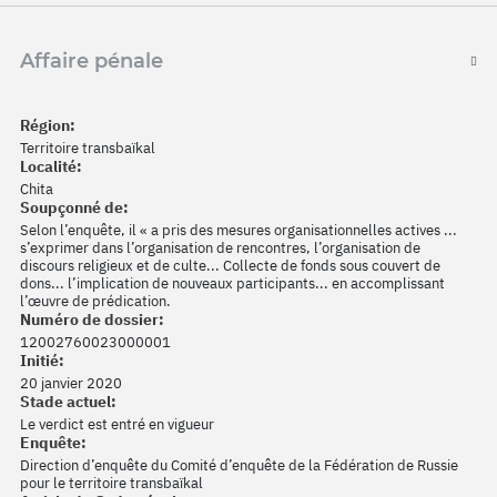
Affaire pénale
Région:
Territoire transbaïkal
Localité:
Chita
Soupçonné de:
Selon l’enquête, il « a pris des mesures organisationnelles actives ...
s’exprimer dans l’organisation de rencontres, l’organisation de
discours religieux et de culte... Collecte de fonds sous couvert de
dons... l’implication de nouveaux participants... en accomplissant
l’œuvre de prédication.
Numéro de dossier:
12002760023000001
Initié:
20 janvier 2020
Stade actuel:
Le verdict est entré en vigueur
Enquête:
Direction d’enquête du Comité d’enquête de la Fédération de Russie
pour le territoire transbaïkal