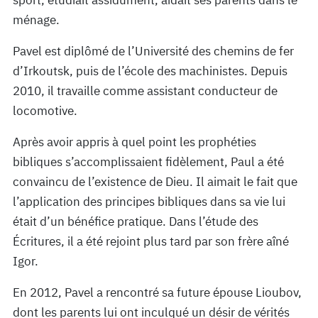
sport, étudiait assidûment, aidait ses parents dans le
ménage.
Pavel est diplômé de l’Université des chemins de fer
d’Irkoutsk, puis de l’école des machinistes. Depuis
2010, il travaille comme assistant conducteur de
locomotive.
Après avoir appris à quel point les prophéties
bibliques s’accomplissaient fidèlement, Paul a été
convaincu de l’existence de Dieu. Il aimait le fait que
l’application des principes bibliques dans sa vie lui
était d’un bénéfice pratique. Dans l’étude des
Écritures, il a été rejoint plus tard par son frère aîné
Igor.
En 2012, Pavel a rencontré sa future épouse Lioubov,
dont les parents lui ont inculqué un désir de vérités