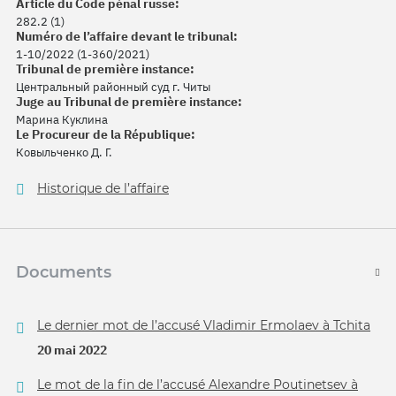
Article du Code pénal russe:
282.2 (1)
Numéro de l’affaire devant le tribunal:
1-10/2022 (1-360/2021)
Tribunal de première instance:
Центральный районный суд г. Читы
Juge au Tribunal de première instance:
Марина Куклина
Le Procureur de la République:
Ковыльченко Д. Г.
Historique de l’affaire
Documents
Le dernier mot de l’accusé Vladimir Ermolaev à Tchita
20 mai 2022
Le mot de la fin de l’accusé Alexandre Poutinetsev à