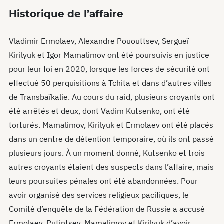
Historique de l’affaire
Vladimir Ermolaev, Alexandre Pououttsev, Sergueï
Kirilyuk et Igor Mamalimov ont été poursuivis en justice
pour leur foi en 2020, lorsque les forces de sécurité ont
effectué 50 perquisitions à Tchita et dans d’autres villes
de Transbaïkalie. Au cours du raid, plusieurs croyants ont
été arrêtés et deux, dont Vadim Kutsenko, ont été
torturés. Mamalimov, Kirilyuk et Ermolaev ont été placés
dans un centre de détention temporaire, où ils ont passé
plusieurs jours. À un moment donné, Kutsenko et trois
autres croyants étaient des suspects dans l’affaire, mais
leurs poursuites pénales ont été abandonnées. Pour
avoir organisé des services religieux pacifiques, le
Comité d’enquête de la Fédération de Russie a accusé
Ermolaev, Putintsev, Mamalimov et Kirilyuk d’avoir