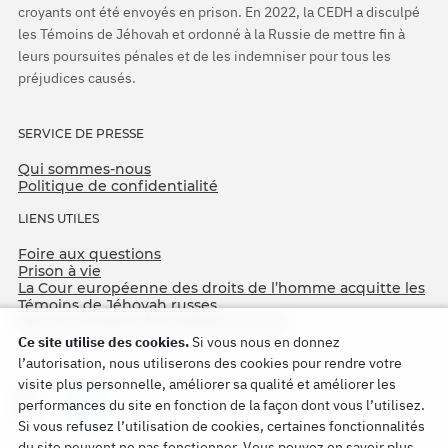
croyants ont été envoyés en prison. En 2022, la CEDH a disculpé
les Témoins de Jéhovah et ordonné à la Russie de mettre fin à
leurs poursuites pénales et de les indemniser pour tous les
préjudices causés.
SERVICE DE PRESSE
Qui sommes-nous
Politique de confidentialité
LIENS UTILES
Foire aux questions
Prison à vie
La Cour européenne des droits de l’homme acquitte les
Témoins de Jéhovah russes
75e anniversaire de l’Opération Nord
Ce site utilise des cookies.
Si vous nous en donnez
l’autorisation, nous utiliserons des cookies pour rendre votre
visite plus personnelle, améliorer sa qualité et améliorer les
performances du site en fonction de la façon dont vous l’utilisez.
Si vous refusez l’utilisation de cookies, certaines fonctionnalités
du site peuvent ne pas fonctionner. Vous pouvez en savoir plus