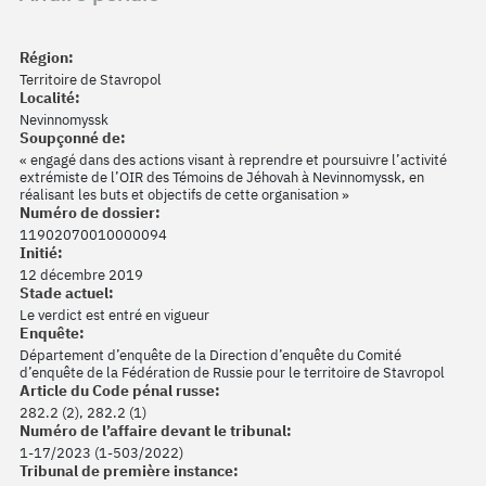
Région:
Territoire de Stavropol
Localité:
Nevinnomyssk
Soupçonné de:
« engagé dans des actions visant à reprendre et poursuivre l’activité
extrémiste de l’OIR des Témoins de Jéhovah à Nevinnomyssk, en
réalisant les buts et objectifs de cette organisation »
Numéro de dossier:
11902070010000094
Initié:
12 décembre 2019
Stade actuel:
Le verdict est entré en vigueur
Enquête:
Département d’enquête de la Direction d’enquête du Comité
d’enquête de la Fédération de Russie pour le territoire de Stavropol
Article du Code pénal russe:
282.2 (2), 282.2 (1)
Numéro de l’affaire devant le tribunal:
1-17/2023 (1-503/2022)
Tribunal de première instance: