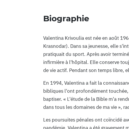
Biographie
Valentina Krivoulia est née en août 196
Krasnodar). Dans sa jeunesse, elle s'int
pratiquait du sport. Après avoir termin
infirmière à l'hôpital. Elle conserve t
de vie actif. Pendant son temps libre, e
En 1994, Valentina a fait la connaiss
bibliques l'ont profondément touchée, 
baptiser. « L'étude de la Bible m'a rend
dans tous les domaines de ma vie », ra
Les poursuites pénales ont coïncidé ave
pandémie, Valentina a été gravement ma