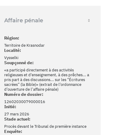
Affaire pénale
Région:
Territoire de Krasnodar
Localité:
Vysselki
Soupçonné de:
«a participé directement à des activités
religieuses et d'enseignement, à des prêches... a
pris part à des discussions... sur les “Écritures
sacrées” (la Bible)» (extrait de l’ordonnance
d’ouverture de l’affaire pénale)
Numéro de dossier:
12602030079000016
Initié:
27 mars 2026
Stade actuel:
Procès devant le Tribunal de première instance
Enquête: