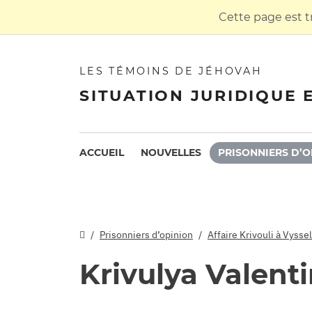
Cette page est t
LES TÉMOINS DE JÉHOVAH
SITUATION JURIDIQUE 
ACCUEIL
NOUVELLES
PRISONNIERS D’O
Prisonniers d’opinion
Affaire Krivouli à Vyssel
Krivulya Valent