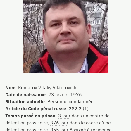
Nom
:
Komarov Vitaliy Viktorovich
Date de naissance
:
23 février 1976
Situation actuelle
:
Personne condamnée
Article du Code pénal russe
:
282.2 (1)
Temps passé en prison
:
3 jour
dans un centre de
détention provisoire,
376 jour
dans le cadre d’une
détention provisoire,
855 jour
Assigné à résidence,