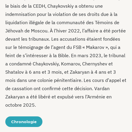
le biais de la CEDH, Chaykovskiy a obtenu une
indemnisation pour la violation de ses droits due à la
liquidation illégale de la communauté des Témoins de
Jéhovah de Moscou. À l’hiver 2022, l’affaire a été portée
devant les tribunaux. Les accusations étaient fondées
sur le témoignage de l’agent du FSB « Makarov », qui a
feint de s’intéresser à la Bible. En mars 2023, le tribunal
a condamné Chaykovskiy, Komarov, Chernyshev et
Shatalov à 6 ans et 3 mois, et Zakaryan à 4 ans et 3
mois dans une colonie pénitentiaire. Les cours d’appel et
de cassation ont confirmé cette décision. Vardan
Zakaryan a été libéré et expulsé vers l’Arménie en
octobre 2025.
Chronologie