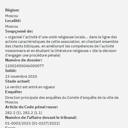
Région:
Moscou
Localité:
Moscou
Soupçonné de:
« organisé l’activité d’une unité religieuse locale... dans la ligne des
actions caractéristiques de cette association, en chantant ensemble
des chants bibliques, en améliorant les compétences de l’activité
missionnaire et en étudiant la littérature religieuse » (de la décision
d’engager une procédure pénale)
Numéro de dossier:
12002450046000077
Initié:
23 novembre 2020
Stade actuel:
Le verdict est entré en vigueur
Enquête:
Direction principale des enquêtes du Comité d’enquête de la ville de
Moscou
Article du Code pénal russe:
282.2 (1), 282.2 (1.1)
Numéro de l’affaire devant le tribunal:
01-0003/2023 (01-0237/2022)