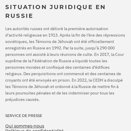
SITUATION JURIDIQUE EN
RUSSIE
Les autorités russes ont délivré la première autorisation
d’activité religieuse en 1913. Après la fin de l’ère des répressions
soviétiques, les Témoins de Jéhovah ont été officiellement
enregistrés en Russie en 1992. Par la suite, jusqu’à 290 000
personnes ont assisté à leurs réunions de culte. En 2017, la Cour
suprême de la Fédération de Russie a liquidé toutes les
personnes morales et confisqué des centaines d’édifices
religieux. Des perquisitions ont commencé et des centaines de
croyants ont été envoyés en prison. En 2022, la CEDH a disculpé
les Témoins de Jéhovah et ordonné à la Russie de mettre fin à
leurs poursuites pénales et de les indemniser pour tous les
préjudices causés.
SERVICE DE PRESSE
Qui sommes-nous
Politique de confidentialité