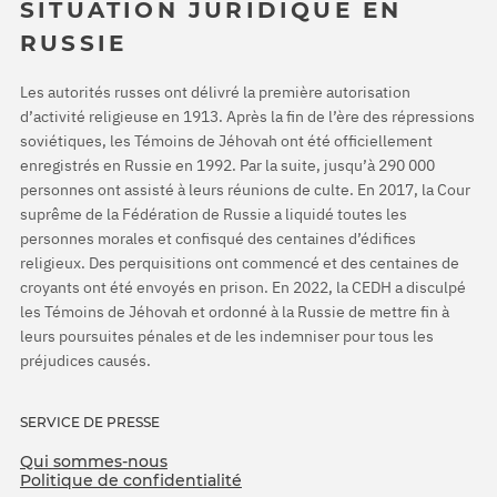
SITUATION JURIDIQUE EN
RUSSIE
Les autorités russes ont délivré la première autorisation
d’activité religieuse en 1913. Après la fin de l’ère des répressions
soviétiques, les Témoins de Jéhovah ont été officiellement
enregistrés en Russie en 1992. Par la suite, jusqu’à 290 000
personnes ont assisté à leurs réunions de culte. En 2017, la Cour
suprême de la Fédération de Russie a liquidé toutes les
personnes morales et confisqué des centaines d’édifices
religieux. Des perquisitions ont commencé et des centaines de
croyants ont été envoyés en prison. En 2022, la CEDH a disculpé
les Témoins de Jéhovah et ordonné à la Russie de mettre fin à
leurs poursuites pénales et de les indemniser pour tous les
préjudices causés.
SERVICE DE PRESSE
Qui sommes-nous
Politique de confidentialité