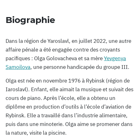
Biographie
Dans la région de Yaroslavl, en juillet 2022, une autre
affaire pénale a été engagée contre des croyants
pacifiques : Olga Golovacheva et sa mère
Yevgenya
Samoilova
, une personne handicapée du groupe III.
Olga est née en novembre 1976 à Rybinsk (région de
Iaroslavl). Enfant, elle aimait la musique et suivait des
cours de piano. Après l’école, elle a obtenu un
diplôme en production d’outils à l’école d’aviation de
Rybinsk. Elle a travaillé dans l’industrie alimentaire,
puis dans une minoterie. Olga aime se promener dans
la nature, visite la piscine.