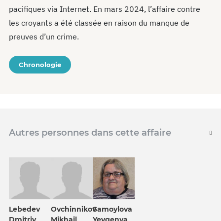
pacifiques via Internet. En mars 2024, l’affaire contre
les croyants a été classée en raison du manque de
preuves d’un crime.
Chronologie
Autres personnes dans cette affaire
Lebedev
Ovchinnikov
Samoylova
Dmitriy
Mikhail
Yevgenya