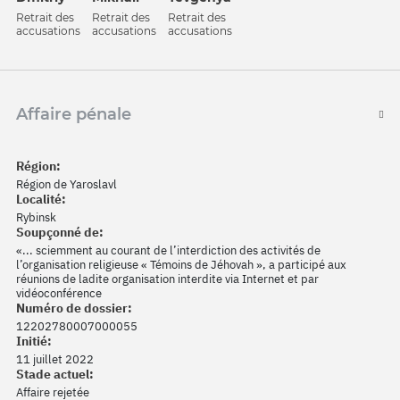
Retrait des
Retrait des
Retrait des
accusations
accusations
accusations
Affaire pénale
Région:
Région de Yaroslavl
Localité:
Rybinsk
Soupçonné de:
«... sciemment au courant de l’interdiction des activités de
l’organisation religieuse « Témoins de Jéhovah », a participé aux
réunions de ladite organisation interdite via Internet et par
vidéoconférence
Numéro de dossier:
12202780007000055
Initié:
11 juillet 2022
Stade actuel:
Affaire rejetée