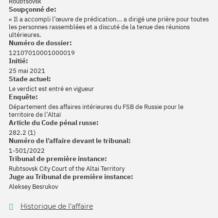
Roubtsovsk
Soupçonné de:
« Il a accompli l’œuvre de prédication... a dirigé une prière pour toutes
les personnes rassemblées et a discuté de la tenue des réunions
ultérieures.
Numéro de dossier:
12107010001000019
Initié:
25 mai 2021
Stade actuel:
Le verdict est entré en vigueur
Enquête:
Département des affaires intérieures du FSB de Russie pour le
territoire de l’Altaï
Article du Code pénal russe:
282.2 (1)
Numéro de l’affaire devant le tribunal:
1-501/2022
Tribunal de première instance:
Rubtsovsk City Court of the Altai Territory
Juge au Tribunal de première instance:
Aleksey Besrukov
Historique de l’affaire