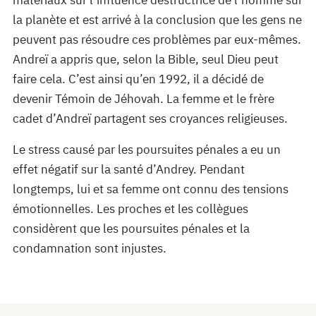
matériaux sur l’influence destructrice de l’homme sur
la planète et est arrivé à la conclusion que les gens ne
peuvent pas résoudre ces problèmes par eux-mêmes.
Andreï a appris que, selon la Bible, seul Dieu peut
faire cela. C’est ainsi qu’en 1992, il a décidé de
devenir Témoin de Jéhovah. La femme et le frère
cadet d’Andreï partagent ses croyances religieuses.
Le stress causé par les poursuites pénales a eu un
effet négatif sur la santé d’Andrey. Pendant
longtemps, lui et sa femme ont connu des tensions
émotionnelles. Les proches et les collègues
considèrent que les poursuites pénales et la
condamnation sont injustes.