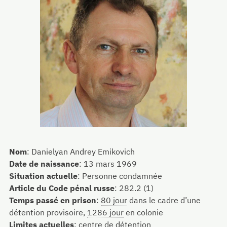
Nom
:
Danielyan Andrey Emikovich
Date de naissance
:
13 mars 1969
Situation actuelle
:
Personne condamnée
Article du Code pénal russe
:
282.2 (1)
Temps passé en prison
:
80 jour
dans le cadre d’une
détention provisoire,
1286 jour
en colonie
Limites actuelles
:
centre de détention