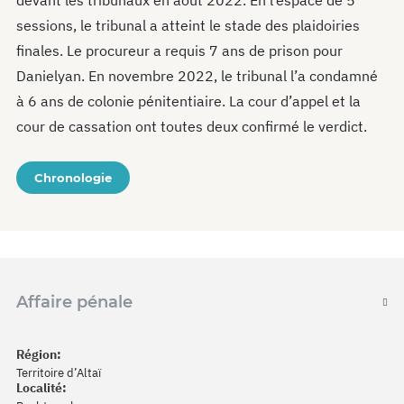
devant les tribunaux en août 2022. En l’espace de 5
sessions, le tribunal a atteint le stade des plaidoiries
finales. Le procureur a requis 7 ans de prison pour
Danielyan. En novembre 2022, le tribunal l’a condamné
à 6 ans de colonie pénitentiaire. La cour d’appel et la
cour de cassation ont toutes deux confirmé le verdict.
Chronologie
Affaire pénale
Région:
Territoire d’Altaï
Localité: