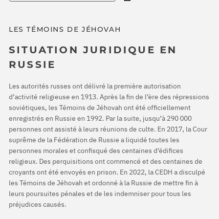
LES TÉMOINS DE JÉHOVAH
SITUATION JURIDIQUE EN
RUSSIE
Les autorités russes ont délivré la première autorisation
d’activité religieuse en 1913. Après la fin de l’ère des répressions
soviétiques, les Témoins de Jéhovah ont été officiellement
enregistrés en Russie en 1992. Par la suite, jusqu’à 290 000
personnes ont assisté à leurs réunions de culte. En 2017, la Cour
suprême de la Fédération de Russie a liquidé toutes les
personnes morales et confisqué des centaines d’édifices
religieux. Des perquisitions ont commencé et des centaines de
croyants ont été envoyés en prison. En 2022, la CEDH a disculpé
les Témoins de Jéhovah et ordonné à la Russie de mettre fin à
leurs poursuites pénales et de les indemniser pour tous les
préjudices causés.