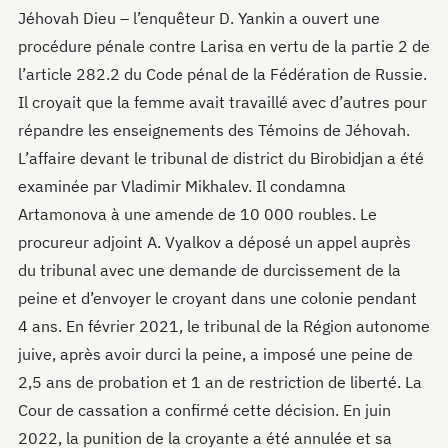
Jéhovah Dieu – l’enquêteur D. Yankin a ouvert une
procédure pénale contre Larisa en vertu de la partie 2 de
l’article 282.2 du Code pénal de la Fédération de Russie.
Il croyait que la femme avait travaillé avec d’autres pour
répandre les enseignements des Témoins de Jéhovah.
L’affaire devant le tribunal de district du Birobidjan a été
examinée par Vladimir Mikhalev. Il condamna
Artamonova à une amende de 10 000 roubles. Le
procureur adjoint A. Vyalkov a déposé un appel auprès
du tribunal avec une demande de durcissement de la
peine et d’envoyer le croyant dans une colonie pendant
4 ans. En février 2021, le tribunal de la Région autonome
juive, après avoir durci la peine, a imposé une peine de
2,5 ans de probation et 1 an de restriction de liberté. La
Cour de cassation a confirmé cette décision. En juin
2022, la punition de la croyante a été annulée et sa