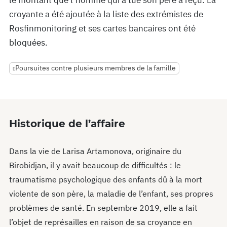
le montant que l’homme qui a tué son père a reçu. La
croyante a été ajoutée à la liste des extrémistes de
Rosfinmonitoring et ses cartes bancaires ont été
bloquées.
Poursuites contre plusieurs membres de la famille
Historique de l’affaire
Dans la vie de Larisa Artamonova, originaire du
Birobidjan, il y avait beaucoup de difficultés : le
traumatisme psychologique des enfants dû à la mort
violente de son père, la maladie de l’enfant, ses propres
problèmes de santé. En septembre 2019, elle a fait
l’objet de représailles en raison de sa croyance en