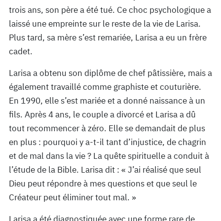
trois ans, son père a été tué. Ce choc psychologique a
laissé une empreinte sur le reste de la vie de Larisa.
Plus tard, sa mère s’est remariée, Larisa a eu un frère
cadet.
Larisa a obtenu son diplôme de chef pâtissière, mais a
également travaillé comme graphiste et couturière.
En 1990, elle s’est mariée et a donné naissance à un
fils. Après 4 ans, le couple a divorcé et Larisa a dû
tout recommencer à zéro. Elle se demandait de plus
en plus : pourquoi y a-t-il tant d’injustice, de chagrin
et de mal dans la vie ? La quête spirituelle a conduit à
l’étude de la Bible. Larisa dit : « J’ai réalisé que seul
Dieu peut répondre à mes questions et que seul le
Créateur peut éliminer tout mal. »
Larisa a été diagnostiquée avec une forme rare de