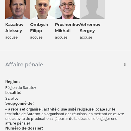
Kazakov
Ombysh
Proshenkov
Yefremov
Aleksey
Filipp
Mikhail
Sergey
accusé
accusé
accusé
accusé
Affaire pénale
Région:
Région de Saratov
Localité:
Saratov
Soupçonné de:
« a repris et organisé l’activité d’une unité religieuse locale sur le
territoire de Saratov, en organisant des réunions, en mettant en œuvre
une activité de prédication » (à partir de la décision d’engager une
affaire pénale)
Numéro de dossier: