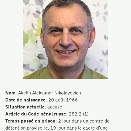
Nom
:
Akelin Aleksandr Nikolayevich
Date de naissance
:
20 août 1966
Situation actuelle
:
accusé
Article du Code pénal russe
:
282.2 (1)
Temps passé en prison
:
2 jour
dans un centre de
détention provisoire,
19 jour
dans le cadre d’une