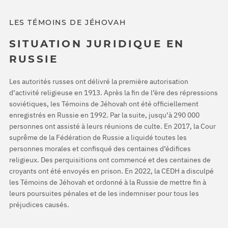
LES TÉMOINS DE JÉHOVAH
SITUATION JURIDIQUE EN
RUSSIE
Les autorités russes ont délivré la première autorisation
d’activité religieuse en 1913. Après la fin de l’ère des répressions
soviétiques, les Témoins de Jéhovah ont été officiellement
enregistrés en Russie en 1992. Par la suite, jusqu’à 290 000
personnes ont assisté à leurs réunions de culte. En 2017, la Cour
suprême de la Fédération de Russie a liquidé toutes les
personnes morales et confisqué des centaines d’édifices
religieux. Des perquisitions ont commencé et des centaines de
croyants ont été envoyés en prison. En 2022, la CEDH a disculpé
les Témoins de Jéhovah et ordonné à la Russie de mettre fin à
leurs poursuites pénales et de les indemniser pour tous les
préjudices causés.