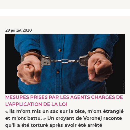
29 juillet 2020
MESURES PRISES PAR LES AGENTS CHARGÉS DE
L’APPLICATION DE LA LOI
« Ils m’ont mis un sac sur la tête, m’ont étranglé
et m’ont battu. » Un croyant de Voronej raconte
qu’il a été torturé après avoir été arrêté