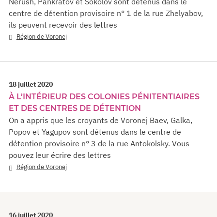
Nerush, Pankratov et Sokolov sont détenus dans le
centre de détention provisoire n° 1 de la rue Zhelyabov,
ils peuvent recevoir des lettres
Région de Voronej
18 juillet 2020
À L’INTÉRIEUR DES COLONIES PÉNITENTIAIRES
ET DES CENTRES DE DÉTENTION
On a appris que les croyants de Voronej Baev, Galka,
Popov et Yagupov sont détenus dans le centre de
détention provisoire n° 3 de la rue Antokolsky. Vous
pouvez leur écrire des lettres
Région de Voronej
16 juillet 2020