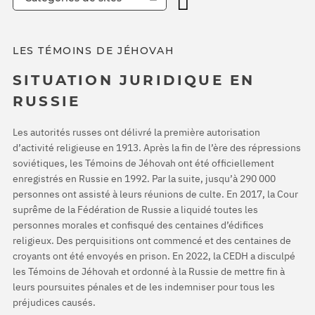
LES TÉMOINS DE JÉHOVAH
SITUATION JURIDIQUE EN
RUSSIE
Les autorités russes ont délivré la première autorisation
d’activité religieuse en 1913. Après la fin de l’ère des répressions
soviétiques, les Témoins de Jéhovah ont été officiellement
enregistrés en Russie en 1992. Par la suite, jusqu’à 290 000
personnes ont assisté à leurs réunions de culte. En 2017, la Cour
suprême de la Fédération de Russie a liquidé toutes les
personnes morales et confisqué des centaines d’édifices
religieux. Des perquisitions ont commencé et des centaines de
croyants ont été envoyés en prison. En 2022, la CEDH a disculpé
les Témoins de Jéhovah et ordonné à la Russie de mettre fin à
leurs poursuites pénales et de les indemniser pour tous les
préjudices causés.