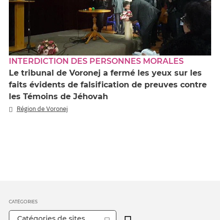
INTERDICTION DES PERSONNES MORALES
Le tribunal de Voronej a fermé les yeux sur les
faits évidents de falsification de preuves contre
les Témoins de Jéhovah
Région de Voronej
CATÉGORIES
Catégories de sites