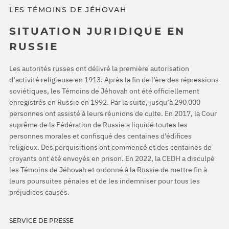
LES TÉMOINS DE JÉHOVAH
SITUATION JURIDIQUE EN
RUSSIE
Les autorités russes ont délivré la première autorisation
d’activité religieuse en 1913. Après la fin de l’ère des répressions
soviétiques, les Témoins de Jéhovah ont été officiellement
enregistrés en Russie en 1992. Par la suite, jusqu’à 290 000
personnes ont assisté à leurs réunions de culte. En 2017, la Cour
suprême de la Fédération de Russie a liquidé toutes les
personnes morales et confisqué des centaines d’édifices
religieux. Des perquisitions ont commencé et des centaines de
croyants ont été envoyés en prison. En 2022, la CEDH a disculpé
les Témoins de Jéhovah et ordonné à la Russie de mettre fin à
leurs poursuites pénales et de les indemniser pour tous les
préjudices causés.
SERVICE DE PRESSE