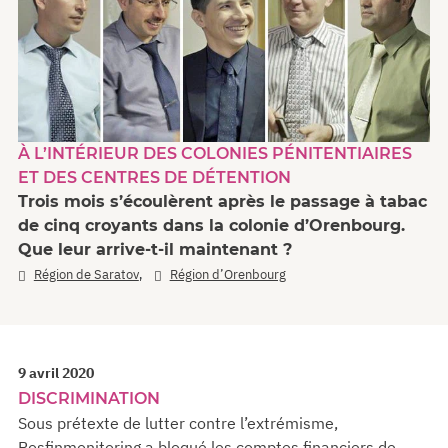
À L’INTÉRIEUR DES COLONIES PÉNITENTIAIRES
ET DES CENTRES DE DÉTENTION
Trois mois s’écoulèrent après le passage à tabac
de cinq croyants dans la colonie d’Orenbourg.
Que leur arrive-t-il maintenant ?
,
Région de Saratov
Région d’Orenbourg
9 avril 2020
DISCRIMINATION
Sous prétexte de lutter contre l’extrémisme,
Rosfinmonitoring a bloqué les comptes financiers de