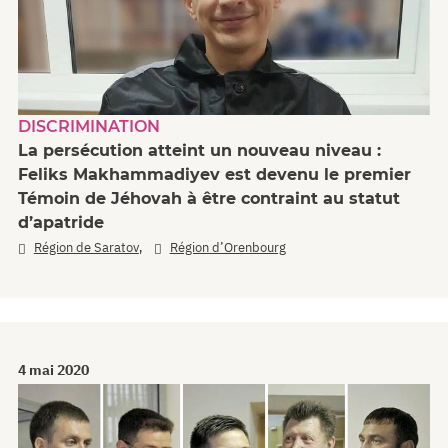
DISCRIMINATION
La persécution atteint un nouveau niveau :
Feliks Makhammadiyev est devenu le premier
Témoin de Jéhovah à être contraint au statut
d’apatride
,
Région de Saratov
Région d’Orenbourg
4 mai 2020