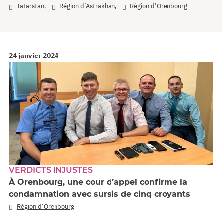
,
,
Tatarstan
Région d’Astrakhan
Région d’Orenbourg
24 janvier 2024
VERDICTS INJUSTES
À Orenbourg, une cour d’appel confirme la
condamnation avec sursis de cinq croyants
Région d’Orenbourg