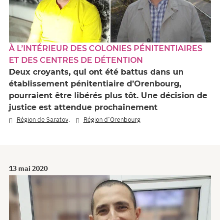
À L’INTÉRIEUR DES COLONIES PÉNITENTIAIRES
ET DES CENTRES DE DÉTENTION
Deux croyants, qui ont été battus dans un
établissement pénitentiaire d’Orenbourg,
pourraient être libérés plus tôt. Une décision de
justice est attendue prochainement
,
Région de Saratov
Région d’Orenbourg
13 mai 2020