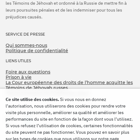
les Témoins de Jéhovah et ordonné à la Russie de mettre fin à
leurs poursuites pénales et de les indemniser pour tous les
préjudices causés.
SERVICE DE PRESSE
Qui sommes-nous
Politique de confidentialité
LIENS UTILES
Foire aux questions
Prison à vie
La Cour européenne des droits de l’homme acquitte les
Témoins de Jéhovah russes
75e anniversaire de l’Opération Nord
Ce site utilise des cookies.
Si vous nous en donnez
l’autorisation, nous utiliserons des cookies pour rendre votre
visite plus personnelle, améliorer sa qualité et améliorer les
performances du site en fonction de la façon dont vous l’utilisez.
Si vous refusez l’utilisation de cookies, certaines fonctionnalités
du site peuvent ne pas fonctionner. Vous pouvez en savoir plus
sur les types de cookies que nous utilisons sur notre page