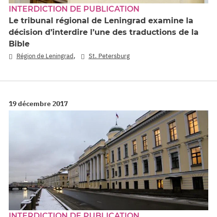
INTERDICTION DE PUBLICATION
Le tribunal régional de Leningrad examine la
décision d’interdire l’une des traductions de la
Bible
,
Région de Leningrad
St. Petersburg
19 décembre 2017
INTERDICTION DE PUBLICATION