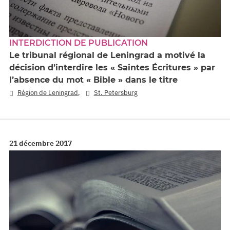
INTERDICTION DE PUBLICATION
Le tribunal régional de Leningrad a motivé la
décision d’interdire les « Saintes Écritures » par
l’absence du mot « Bible » dans le titre
,
Région de Leningrad
St. Petersburg
21 décembre 2017