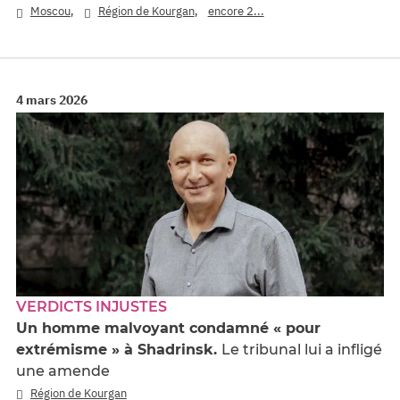
,
,
Moscou
Région de Kourgan
encore 2...
4 mars 2026
VERDICTS INJUSTES
Un homme malvoyant condamné « pour
extrémisme » à Shadrinsk.
Le tribunal lui a infligé
une amende
Région de Kourgan