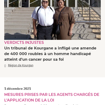
VERDICTS INJUSTES
Un tribunal de Kourgane a infligé une amende
de 400 000 roubles à un homme handicapé
atteint d’un cancer pour sa foi
Région de Kourgan
1 décembre 2021
MESURES PRISES PAR LES AGENTS CHARGÉS DE
L’APPLICATION DE LA LOI