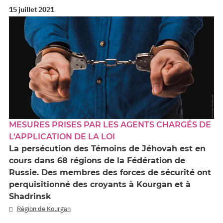
15 juillet 2021
MESURES PRISES PAR LES AGENTS CHARGÉS DE
L’APPLICATION DE LA LOI
La persécution des Témoins de Jéhovah est en
cours dans 68 régions de la Fédération de
Russie. Des membres des forces de sécurité ont
perquisitionné des croyants à Kourgan et à
Shadrinsk
Région de Kourgan