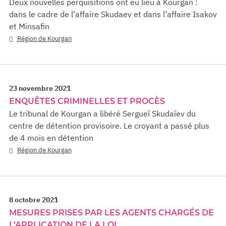
Deux nouvelles perquisitions ont eu lieu à Kourgan :
dans le cadre de l’affaire Skudaev et dans l’affaire Isakov
et Minsafin
Région de Kourgan
23 novembre 2021
ENQUÊTES CRIMINELLES ET PROCÈS
Le tribunal de Kourgan a libéré Sergueï Skudaïev du
centre de détention provisoire. Le croyant a passé plus
de 4 mois en détention
Région de Kourgan
8 octobre 2021
MESURES PRISES PAR LES AGENTS CHARGÉS DE
L’APPLICATION DE LA LOI