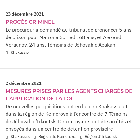
23 décembre 2021
PROCÈS CRIMINEL
Le procureur a demandé au tribunal de prononcer 5 ans
de prison pour Matrõna Spiriadi, 68 ans, et Alexandr
Vergunov, 24 ans, Témoins de Jéhovah d’Abakan
Khakassie
2 décembre 2021
MESURES PRISES PAR LES AGENTS CHARGÉS DE
L’APPLICATION DE LA LOI
De nouvelles perquisitions ont eu lieu en Khakassie et
dans la région de Kemerovo à l’encontre de 7 Témoins
de Jéhovah d’Irkoutsk. Deux croyants ont été arrêtés et
envoyés dans un centre de détention provisoire
,
,
Khakassie
Région de Kemerovo
Région d’Irkoutsk