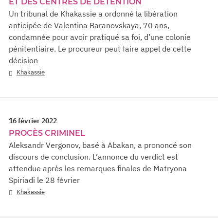
ET DES CENTRES DE DÉTENTION
Un tribunal de Khakassie a ordonné la libération
anticipée de Valentina Baranovskaya, 70 ans,
condamnée pour avoir pratiqué sa foi, d’une colonie
pénitentiaire. Le procureur peut faire appel de cette
décision
Khakassie
16 février 2022
PROCÈS CRIMINEL
Aleksandr Vergonov, basé à Abakan, a prononcé son
discours de conclusion. L’annonce du verdict est
attendue après les remarques finales de Matryona
Spiriadi le 28 février
Khakassie