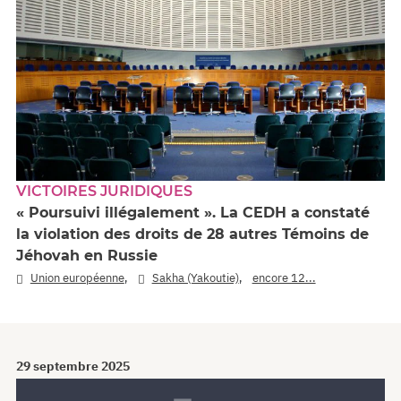
VICTOIRES JURIDIQUES
« Poursuivi illégalement ». La CEDH a constaté
la violation des droits de 28 autres Témoins de
Jéhovah en Russie
,
,
Union européenne
Sakha (Yakoutie)
encore 12...
29 septembre 2025