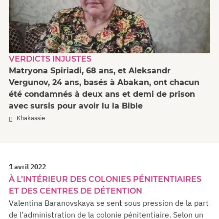
VERDICTS INJUSTES
Matryona Spiriadi, 68 ans, et Aleksandr
Vergunov, 24 ans, basés à Abakan, ont chacun
été condamnés à deux ans et demi de prison
avec sursis pour avoir lu la Bible
Khakassie
1 avril 2022
À L’INTÉRIEUR DES COLONIES PÉNITENTIAIRES
ET DES CENTRES DE DÉTENTION
Valentina Baranovskaya se sent sous pression de la part
de l’administration de la colonie pénitentiaire. Selon un