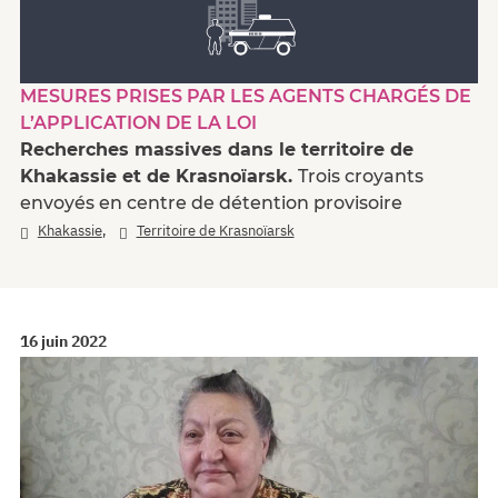
MESURES PRISES PAR LES AGENTS CHARGÉS DE
L’APPLICATION DE LA LOI
Recherches massives dans le territoire de
Khakassie et de Krasnoïarsk.
Trois croyants
envoyés en centre de détention provisoire
,
Khakassie
Territoire de Krasnoïarsk
16 juin 2022