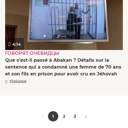
4:14
ГОВОРЯТ ОЧЕВИДЦЫ
Que s’est-il passé à Abakan ? Détails sur la
sentence qui a condamné une femme de 70 ans
et son fils en prison pour avoir cru en Jéhovah
Khakassie
1
2
3