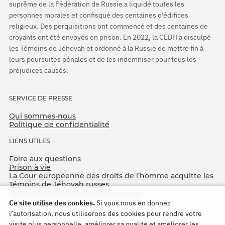
suprême de la Fédération de Russie a liquidé toutes les
personnes morales et confisqué des centaines d’édifices
religieux. Des perquisitions ont commencé et des centaines de
croyants ont été envoyés en prison. En 2022, la CEDH a disculpé
les Témoins de Jéhovah et ordonné à la Russie de mettre fin à
leurs poursuites pénales et de les indemniser pour tous les
préjudices causés.
SERVICE DE PRESSE
Qui sommes-nous
Politique de confidentialité
LIENS UTILES
Foire aux questions
Prison à vie
La Cour européenne des droits de l’homme acquitte les
Témoins de Jéhovah russes
75e anniversaire de l’Opération Nord
Ce site utilise des cookies.
Si vous nous en donnez
l’autorisation, nous utiliserons des cookies pour rendre votre
visite plus personnelle, améliorer sa qualité et améliorer les