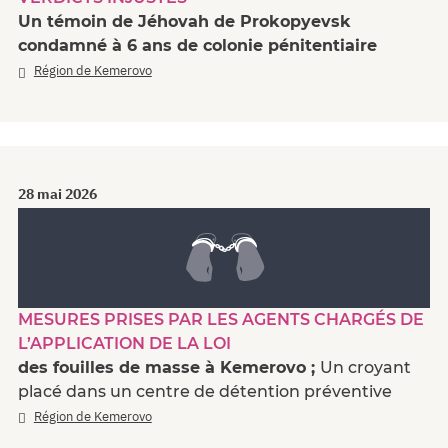
Un témoin de Jéhovah de Prokopyevsk
condamné à 6 ans de colonie pénitentiaire
Région de Kemerovo
28 mai 2026
MESURES PRISES PAR LES AGENTS CHARGÉS DE
L’APPLICATION DE LA LOI
des fouilles de masse à Kemerovo ;
Un croyant
placé dans un centre de détention préventive
Région de Kemerovo