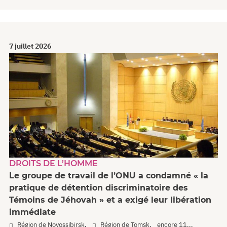
7 juillet 2026
DROITS DE L’HOMME
Le groupe de travail de l’ONU a condamné « la
pratique de détention discriminatoire des
Témoins de Jéhovah » et a exigé leur libération
immédiate
,
,
Région de Novossibirsk
Région de Tomsk
encore 11...