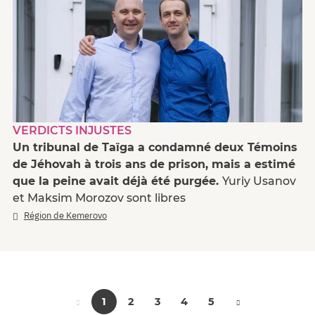
VERDICTS INJUSTES
Un tribunal de Taïga a condamné deux Témoins
de Jéhovah à trois ans de prison, mais a estimé
que la peine avait déjà été purgée.
Yuriy Usanov
et Maksim Morozov sont libres
Région de Kemerovo
1
2
3
4
5