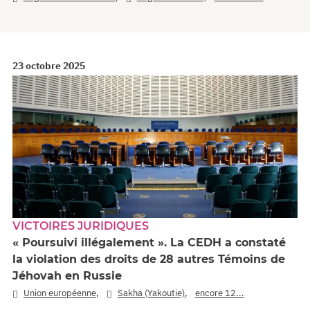
23 octobre 2025
VICTOIRES JURIDIQUES
« Poursuivi illégalement ». La CEDH a constaté
la violation des droits de 28 autres Témoins de
Jéhovah en Russie
,
,
Union européenne
Sakha (Yakoutie)
encore 12...