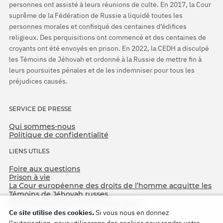
personnes ont assisté à leurs réunions de culte. En 2017, la Cour
suprême de la Fédération de Russie a liquidé toutes les
personnes morales et confisqué des centaines d’édifices
religieux. Des perquisitions ont commencé et des centaines de
croyants ont été envoyés en prison. En 2022, la CEDH a disculpé
les Témoins de Jéhovah et ordonné à la Russie de mettre fin à
leurs poursuites pénales et de les indemniser pour tous les
préjudices causés.
SERVICE DE PRESSE
Qui sommes-nous
Politique de confidentialité
LIENS UTILES
Foire aux questions
Prison à vie
La Cour européenne des droits de l’homme acquitte les
Témoins de Jéhovah russes
75e anniversaire de l’Opération Nord
Ce site utilise des cookies.
Si vous nous en donnez