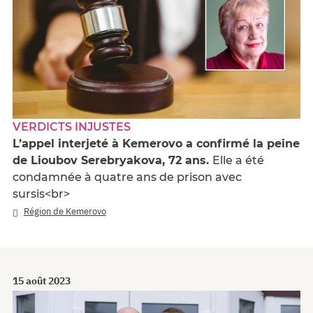
VERDICTS INJUSTES
L’appel interjeté à Kemerovo a confirmé la peine
de Lioubov Serebryakova, 72 ans.
Elle a été
condamnée à quatre ans de prison avec
sursis<br>
Région de Kemerovo
15 août 2023