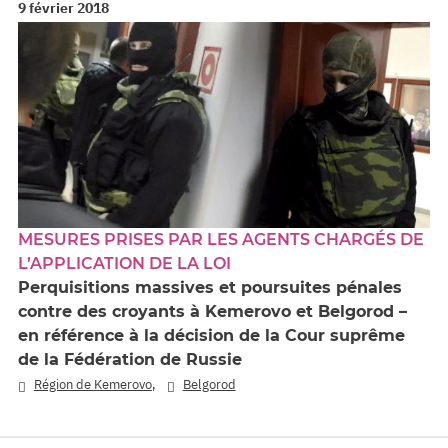
9 février 2018
MESURES PRISES PAR LES AGENTS CHARGÉS DE
L’APPLICATION DE LA LOI
Perquisitions massives et poursuites pénales
contre des croyants à Kemerovo et Belgorod –
en référence à la décision de la Cour suprême
de la Fédération de Russie
,
Région de Kemerovo
Belgorod