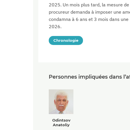
2025. Un mois plus tard, la mesure de 
procureur demanda à imposer une amen
condamna à 6 ans et 3 mois dans une c
2026.
Chronologie
Personnes impliquées dans l’af
Odintsov
Anatoliy