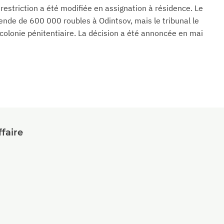
restriction a été modifiée en assignation à résidence. Le
de de 600 000 roubles à Odintsov, mais le tribunal le
olonie pénitentiaire. La décision a été annoncée en mai
faire