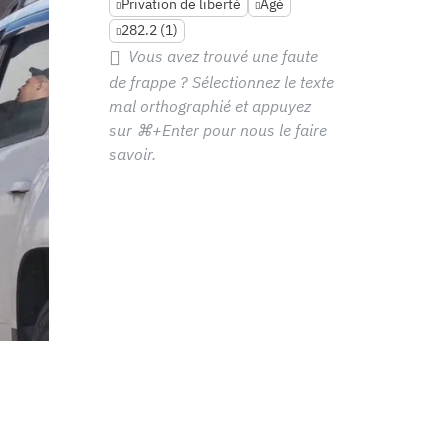
Privation de liberté
Âgé
282.2 (1)
Vous avez trouvé une faute
de frappe ? Sélectionnez le texte
mal orthographié et appuyez
sur
⌘+Enter
pour nous le faire
savoir.