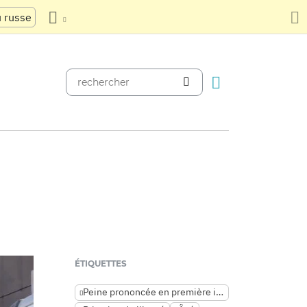
u russe
ÉTIQUETTES
Peine prononcée en première instance