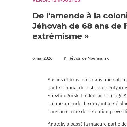
VERDICTS INJUSTES
De l’amende à la colon
Jéhovah de 68 ans de 
extrémisme »
6 mai 2026
Région de Mourmansk
Six ans et trois mois dans une coloni
par le tribunal de district de Polyar
Snezhnogorsk. La décision du juge Ar
qu'une amende. Le croyant a été plac
dans un centre de détention prévent
Anatoliy a passé la majeure partie d