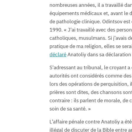
nombreuses années, il a travaillé dan
équipements médicaux et, avant le dé
de pathologie clinique. Odintsov es
1990. « J'ai travaillé avec des pers
catholiques, musulmans. Si j’avais d
pratique de ma religion, elles se se
déclaré
Anatoliy dans sa déclaration 
S'adressant au tribunal, le croyant 
autorités ont considérés comme des p
lors des opérations de perquisition, il
prières sont dites, des chansons sont
contraire : ils parlent de morale, de
soin de sa santé. »
L’affaire pénale contre Anatoliy a é
illégal de discuter de la Bible entre 