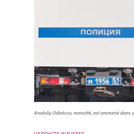
Anatoliy Odintsov, menotté, est emmené dans une