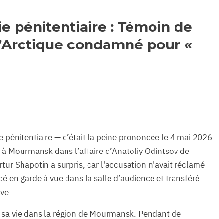
ie pénitentiaire : Témoin de
l’Arctique condamné pour «
e pénitentiaire — c’était la peine prononcée le 4 mai 2026
ny à Mourmansk dans l’affaire d’Anatoliy Odintsov de
tur Shapotin a surpris, car l'accusation n'avait réclamé
é en garde à vue dans la salle d’audience et transféré
ive
e sa vie dans la région de Mourmansk. Pendant de