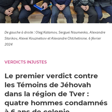
De gauche à droite : Oleg Katamov, Sergueï Naumenko, Alexandre
Starikov, Alexeï Kouznetsov et Alexandre Chtchetinine. 6 février
2024
VERDICTS INJUSTES
Le premier verdict contre
les Témoins de Jéhovah
dans la région de Tver :
quatre hommes condamnés
à 6 ans de colonie