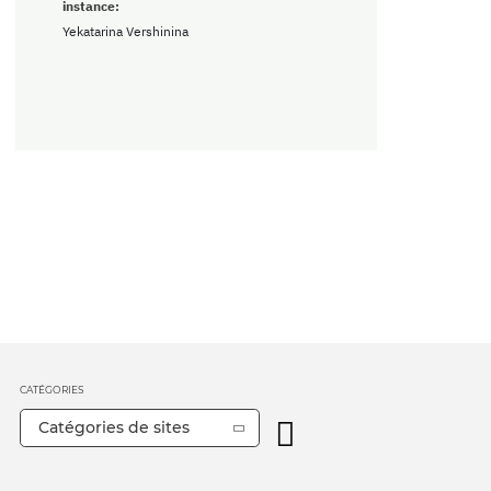
instance:
Yekatarina Vershinina
CATÉGORIES
Catégories de sites