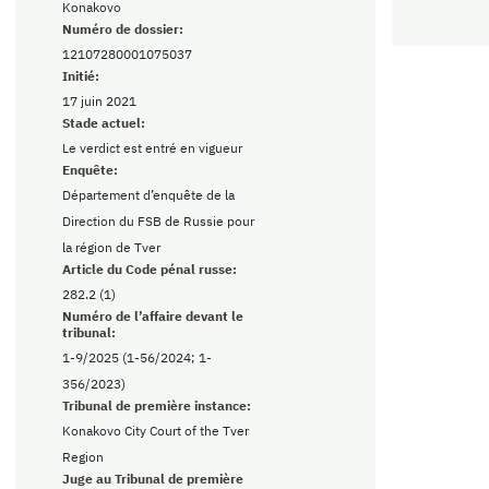
Konakovo
Numéro de dossier:
12107280001075037
Initié:
17 juin 2021
Stade actuel:
Le verdict est entré en vigueur
Enquête:
Département d’enquête de la
Direction du FSB de Russie pour
la région de Tver
Article du Code pénal russe:
282.2 (1)
Numéro de l’affaire devant le
tribunal:
1-9/2025 (1-56/2024; 1-
356/2023)
Tribunal de première instance:
Konakovo City Court of the Tver
Region
Juge au Tribunal de première