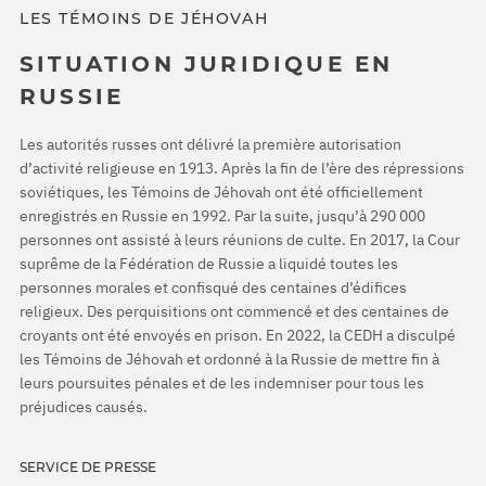
LES TÉMOINS DE JÉHOVAH
SITUATION JURIDIQUE EN
RUSSIE
Les autorités russes ont délivré la première autorisation
d’activité religieuse en 1913. Après la fin de l’ère des répressions
soviétiques, les Témoins de Jéhovah ont été officiellement
enregistrés en Russie en 1992. Par la suite, jusqu’à 290 000
personnes ont assisté à leurs réunions de culte. En 2017, la Cour
suprême de la Fédération de Russie a liquidé toutes les
personnes morales et confisqué des centaines d’édifices
religieux. Des perquisitions ont commencé et des centaines de
croyants ont été envoyés en prison. En 2022, la CEDH a disculpé
les Témoins de Jéhovah et ordonné à la Russie de mettre fin à
leurs poursuites pénales et de les indemniser pour tous les
préjudices causés.
SERVICE DE PRESSE