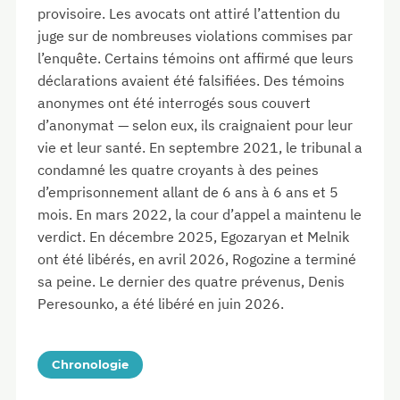
provisoire. Les avocats ont attiré l’attention du
juge sur de nombreuses violations commises par
l’enquête. Certains témoins ont affirmé que leurs
déclarations avaient été falsifiées. Des témoins
anonymes ont été interrogés sous couvert
d’anonymat — selon eux, ils craignaient pour leur
vie et leur santé. En septembre 2021, le tribunal a
condamné les quatre croyants à des peines
d’emprisonnement allant de 6 ans à 6 ans et 5
mois. En mars 2022, la cour d’appel a maintenu le
verdict. En décembre 2025, Egozaryan et Melnik
ont été libérés, en avril 2026, Rogozine a terminé
sa peine. Le dernier des quatre prévenus, Denis
Peresounko, a été libéré en juin 2026.
Chronologie