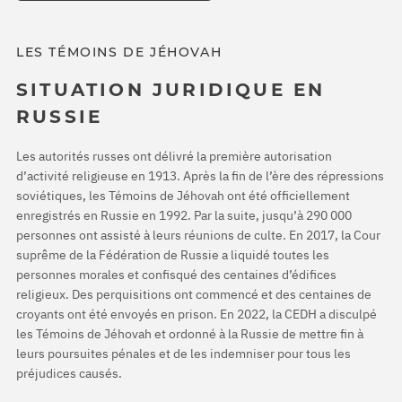
LES TÉMOINS DE JÉHOVAH
SITUATION JURIDIQUE EN
RUSSIE
Les autorités russes ont délivré la première autorisation
d’activité religieuse en 1913. Après la fin de l’ère des répressions
soviétiques, les Témoins de Jéhovah ont été officiellement
enregistrés en Russie en 1992. Par la suite, jusqu’à 290 000
personnes ont assisté à leurs réunions de culte. En 2017, la Cour
suprême de la Fédération de Russie a liquidé toutes les
personnes morales et confisqué des centaines d’édifices
religieux. Des perquisitions ont commencé et des centaines de
croyants ont été envoyés en prison. En 2022, la CEDH a disculpé
les Témoins de Jéhovah et ordonné à la Russie de mettre fin à
leurs poursuites pénales et de les indemniser pour tous les
préjudices causés.