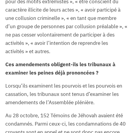
pour des motifs extrémistes », « être conscient du
caractère illicite de leurs actes », « avoir participé à
une collusion criminelle », « en tant que membre
d’un groupe de personnes par collusion préalable », «
ne pas cesser volontairement de participer à des
activités », « avoir l’intention de reprendre les
activités » et autres.
Ces amendements obligent-ils les tribunaux à
examiner les peines déjà prononcées ?
Lorsqu’ils examinent les pourvois et les pourvois en
cassation, les tribunaux sont tenus d’examiner les
amendements de l’Assemblée plénière.
Au 28 octobre, 152 Témoins de Jéhovah avaient été
condamnés. Parmi ceux-ci, les condamnations de 40
croyants sont en appel et ne sont donc pas encore