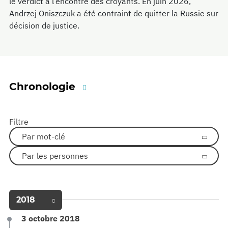
le verdict à l’encontre des croyants. En juin 2026,
Andrzej Oniszczuk a été contraint de quitter la Russie sur
décision de justice.
Chronologie
Filtre
Par mot-clé
Par les personnes
2018
3 octobre 2018