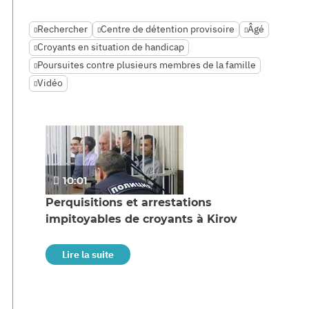
Rechercher
Centre de détention provisoire
Âgé
Croyants en situation de handicap
Poursuites contre plusieurs membres de la famille
Vidéo
10:01
Perquisitions et arrestations
impitoyables de croyants à Kirov
Lire la suite