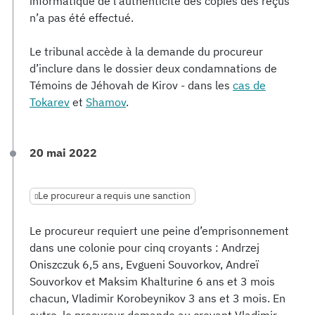
informatique de l’authenticité des copies des reçus
n’a pas été effectué.
Le tribunal accède à la demande du procureur
d’inclure dans le dossier deux condamnations de
Témoins de Jéhovah de Kirov - dans les
cas de
Tokarev
et
Shamov
.
20 mai 2022
Le procureur a requis une sanction
Le procureur requiert une peine d’emprisonnement
dans une colonie pour cinq croyants : Andrzej
Oniszczuk 6,5 ans, Evgueni Souvorkov, Andreï
Souvorkov et Maksim Khalturine 6 ans et 3 mois
chacun, Vladimir Korobeynikov 3 ans et 3 mois. En