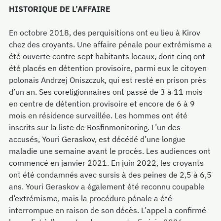
HISTORIQUE DE L’AFFAIRE
En octobre 2018, des perquisitions ont eu lieu à Kirov
chez des croyants. Une affaire pénale pour extrémisme a
été ouverte contre sept habitants locaux, dont cinq ont
été placés en détention provisoire, parmi eux le citoyen
polonais Andrzej Oniszczuk, qui est resté en prison près
d’un an. Ses coreligionnaires ont passé de 3 à 11 mois
en centre de détention provisoire et encore de 6 à 9
mois en résidence surveillée. Les hommes ont été
inscrits sur la liste de Rosfinmonitoring. L’un des
accusés, Youri Geraskov, est décédé d’une longue
maladie une semaine avant le procès. Les audiences ont
commencé en janvier 2021. En juin 2022, les croyants
ont été condamnés avec sursis à des peines de 2,5 à 6,5
ans. Youri Geraskov a également été reconnu coupable
d’extrémisme, mais la procédure pénale a été
interrompue en raison de son décès. L’appel a confirmé