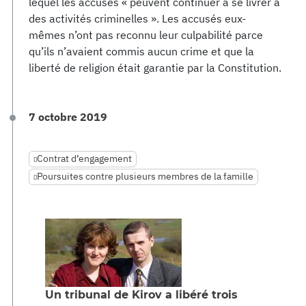
lequel les accusés « peuvent continuer à se livrer à
des activités criminelles ». Les accusés eux-
mêmes n’ont pas reconnu leur culpabilité parce
qu’ils n’avaient commis aucun crime et que la
liberté de religion était garantie par la Constitution.
7 octobre 2019
Contrat d’engagement
Poursuites contre plusieurs membres de la famille
Un tribunal de Kirov a libéré trois