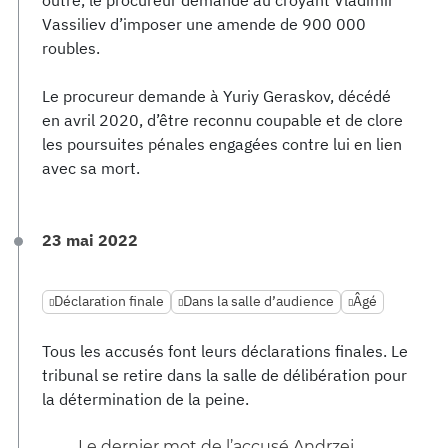
outre, le procureur demande au croyant Vladimir
Vassiliev d’imposer une amende de 900 000
roubles.
Le procureur demande à Yuriy Geraskov, décédé
en avril 2020, d’être reconnu coupable et de clore
les poursuites pénales engagées contre lui en lien
avec sa mort.
23 mai 2022
Déclaration finale
Dans la salle d’audience
Âgé
Tous les accusés font leurs déclarations finales. Le
tribunal se retire dans la salle de délibération pour
la détermination de la peine.
Le dernier mot de l’accusé Andrzej