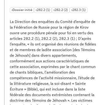
Dossier initié
282.2 (1)
282.2 (2)
282.3 (1)
La Direction des enquêtes du Comité d’enquête de
la Fédération de Russie pour la région de Kirov
ouvre une procédure pénale pour foi en vertu des
articles 282.2 (1), 282.2 (2), 282.3 (1) ; D’après
l’enquête, « ils ont organisé des réunions de fidèles
et de membres de ladite association [des Témoins
de Jéhovah] dans divers appartements,
conformément aux actions caractéristiques de
cette association, exprimées par le chant commun
de chants bibliques, l’amélioration des
compétences de l’activité missionnaire, l’étude de
la littérature religieuse, la soi-disant « Sainte
Écriture » (Bible), qui est incluse dans la liste
fédérale des documents extrémistes contenant la
doctrine des Témoins de Jéhovah ». Les victimes