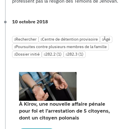
professent pas la religion des Témoins de Jéhovah.
10 octobre 2018
Rechercher
Centre de détention provisoire
Âgé
Poursuites contre plusieurs membres de la famille
Dossier initié
282.2 (1)
282.3 (1)
À Kirov, une nouvelle affaire pénale
pour foi et l’arrestation de 5 citoyens,
dont un citoyen polonais