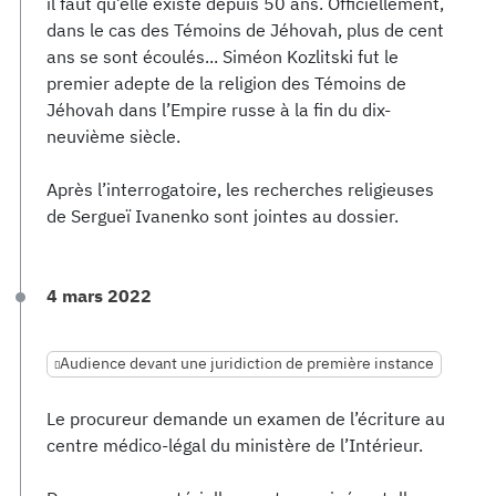
il faut qu’elle existe depuis 50 ans. Officiellement,
dans le cas des Témoins de Jéhovah, plus de cent
ans se sont écoulés... Siméon Kozlitski fut le
premier adepte de la religion des Témoins de
Jéhovah dans l’Empire russe à la fin du dix-
neuvième siècle.
Après l’interrogatoire, les recherches religieuses
de Sergueï Ivanenko sont jointes au dossier.
4 mars 2022
Audience devant une juridiction de première instance
Le procureur demande un examen de l’écriture au
centre médico-légal du ministère de l’Intérieur.