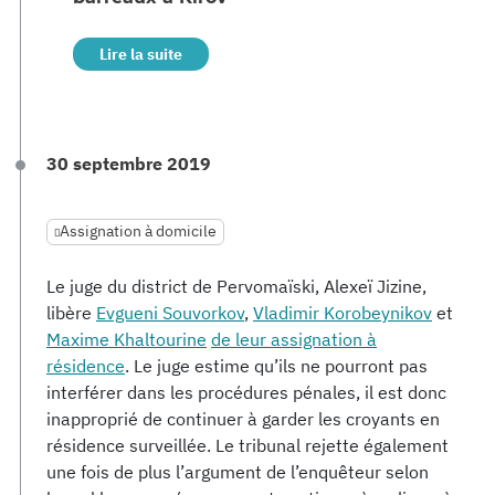
Lire la suite
30 septembre 2019
Assignation à domicile
Le juge du district de Pervomaïski, Alexeï Jizine,
libère
Evgueni Souvorkov
,
Vladimir Korobeynikov
et
Maxime Khaltourine
de leur assignation à
résidence
. Le juge estime qu’ils ne pourront pas
interférer dans les procédures pénales, il est donc
inapproprié de continuer à garder les croyants en
résidence surveillée. Le tribunal rejette également
une fois de plus l’argument de l’enquêteur selon